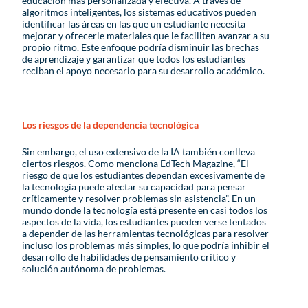
educación más personalizada y efectiva. A través de
algoritmos inteligentes, los sistemas educativos pueden
identificar las áreas en las que un estudiante necesita
mejorar y ofrecerle materiales que le faciliten avanzar a su
propio ritmo. Este enfoque podría disminuir las brechas
de aprendizaje y garantizar que todos los estudiantes
reciban el apoyo necesario para su desarrollo académico.
Los riesgos de la dependencia tecnológica
Sin embargo, el uso extensivo de la IA también conlleva
ciertos riesgos. Como menciona EdTech Magazine, “El
riesgo de que los estudiantes dependan excesivamente de
la tecnología puede afectar su capacidad para pensar
críticamente y resolver problemas sin asistencia”. En un
mundo donde la tecnología está presente en casi todos los
aspectos de la vida, los estudiantes pueden verse tentados
a depender de las herramientas tecnológicas para resolver
incluso los problemas más simples, lo que podría inhibir el
desarrollo de habilidades de pensamiento crítico y
solución autónoma de problemas.