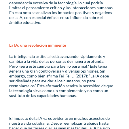
dependencia excesiva de la tecnología, lo cual podría
limitar el pensamiento crítico y las interacciones humanas.
En esta nota se analizan los impactos positivos y negativos
de la IA, con especial énfasis en su influencia sobre el
ámbito educativo.
La IA: una revolución inminente
La inteligencia artificial está avanzando rápidamente y
cambiará la vida de las personas de manera profunda.
Pero ¿será este cambio para bien o para mal? Este tema
genera una gran controversia y diversas opiniones. Sin
embargo, como bien afirma Fei-Fei Li (2017): “La IA debe
ser diseñada para ayudar a los humanos, no para
reemplazarlos”. Esta afirmación resalta la necesidad de que
la tecnología sirva como un complemento y no como un
sustituto de las capacidades humanas.
El impacto de la IA ya es evidente en muchos aspectos de
nuestra vida cotidiana. Desde reemplazar trabajos hasta
hacer que las tareas diarias sean más fáciles, la IA ha sido