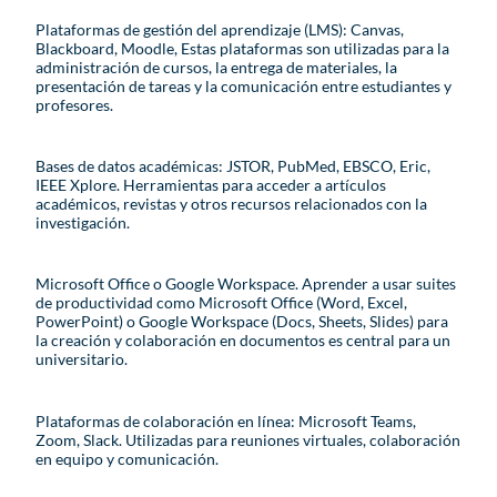
Plataformas de gestión del aprendizaje (LMS): Canvas,
Blackboard, Moodle, Estas plataformas son utilizadas para la
administración de cursos, la entrega de materiales, la
presentación de tareas y la comunicación entre estudiantes y
profesores.
Bases de datos académicas: JSTOR, PubMed, EBSCO, Eric,
IEEE Xplore. Herramientas para acceder a artículos
académicos, revistas y otros recursos relacionados con la
investigación.
Microsoft Office o Google Workspace. Aprender a usar suites
de productividad como Microsoft Office (Word, Excel,
PowerPoint) o Google Workspace (Docs, Sheets, Slides) para
la creación y colaboración en documentos es central para un
universitario.
Plataformas de colaboración en línea: Microsoft Teams,
Zoom, Slack. Utilizadas para reuniones virtuales, colaboración
en equipo y comunicación.