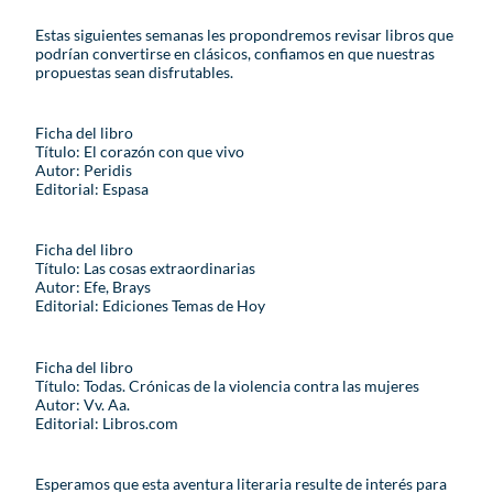
Estas siguientes semanas les propondremos revisar libros que
podrían convertirse en clásicos, confiamos en que nuestras
propuestas sean disfrutables.
Ficha del libro
Título: El corazón con que vivo
Autor: Peridis
Editorial: Espasa
Ficha del libro
Título: Las cosas extraordinarias
Autor: Efe, Brays
Editorial: Ediciones Temas de Hoy
Ficha del libro
Título: Todas. Crónicas de la violencia contra las mujeres
Autor: Vv. Aa.
Editorial: Libros.com
Esperamos que esta aventura literaria resulte de interés para