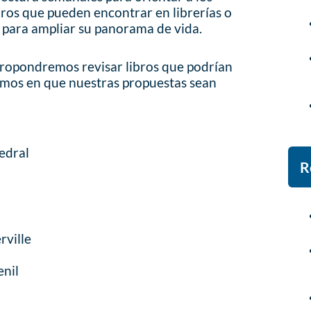
bros que pueden encontrar en librerías o
 para ampliar su panorama de vida.
propondremos revisar libros que podrían
iamos en que nuestras propuestas sean
tedral
R
rville
enil