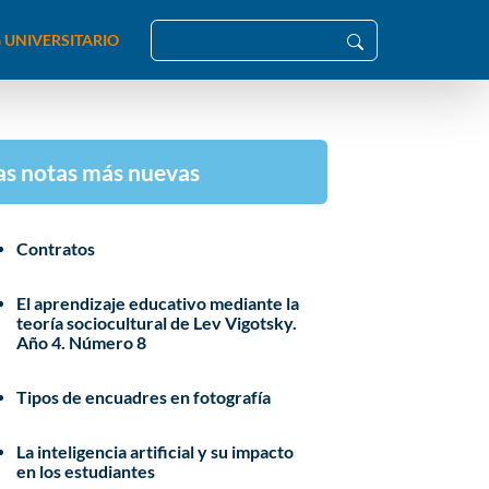
 UNIVERSITARIO
as notas más nuevas
Contratos
El aprendizaje educativo mediante la
teoría sociocultural de Lev Vigotsky.
Año 4. Número 8
Tipos de encuadres en fotografía
La inteligencia artificial y su impacto
en los estudiantes