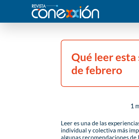
Qué leer esta
de febrero
1 m
Leer es una de las experiencia
individual y colectiva más im
algunas recomendaciones de l