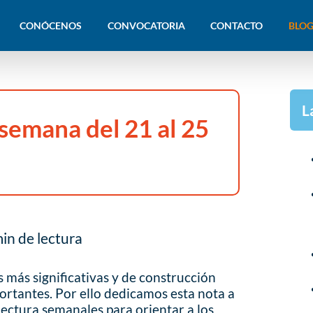
CONÓCENOS
CONVOCATORIA
CONTACTO
BLOG
L
 semana del 21 al 25
in de lectura
s más significativas y de construcción
portantes. Por ello dedicamos esta nota a
ectura semanales para orientar a los