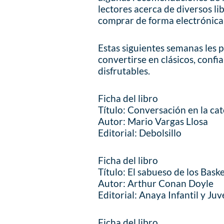
lectores acerca de diversos li
comprar de forma electrónica
Estas siguientes semanas les 
convertirse en clásicos, conf
disfrutables.
Ficha del libro
Título: Conversación en la ca
Autor: Mario Vargas Llosa
Editorial: Debolsillo
Ficha del libro
Título: El sabueso de los Baske
Autor: Arthur Conan Doyle
Editorial: Anaya Infantil y Juv
Ficha del libro