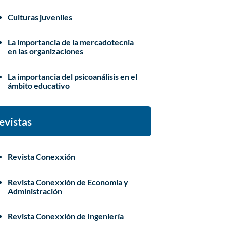
Culturas juveniles
La importancia de la mercadotecnia
en las organizaciones
La importancia del psicoanálisis en el
ámbito educativo
evistas
Revista Conexxión
Revista Conexxión de Economía y
Administración
Revista Conexxión de Ingeniería