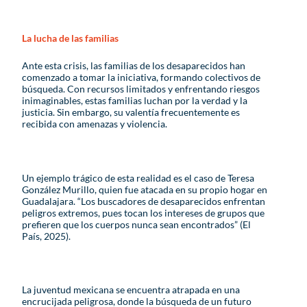
La lucha de las familias
Ante esta crisis, las familias de los desaparecidos han
comenzado a tomar la iniciativa, formando colectivos de
búsqueda. Con recursos limitados y enfrentando riesgos
inimaginables, estas familias luchan por la verdad y la
justicia. Sin embargo, su valentía frecuentemente es
recibida con amenazas y violencia.
Un ejemplo trágico de esta realidad es el caso de Teresa
González Murillo, quien fue atacada en su propio hogar en
Guadalajara. “Los buscadores de desaparecidos enfrentan
peligros extremos, pues tocan los intereses de grupos que
prefieren que los cuerpos nunca sean encontrados” (El
País, 2025).
La juventud mexicana se encuentra atrapada en una
encrucijada peligrosa, donde la búsqueda de un futuro