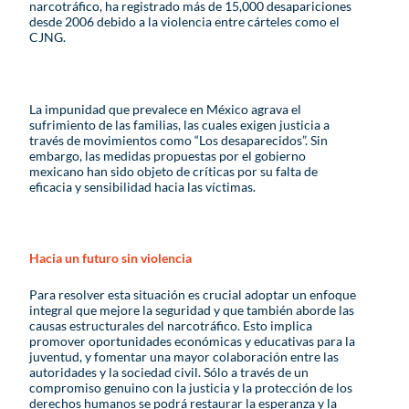
narcotráfico, ha registrado más de 15,000 desapariciones
desde 2006 debido a la violencia entre cárteles como el
CJNG.
La impunidad que prevalece en México agrava el
sufrimiento de las familias, las cuales exigen justicia a
través de movimientos como “Los desaparecidos”. Sin
embargo, las medidas propuestas por el gobierno
mexicano han sido objeto de críticas por su falta de
eficacia y sensibilidad hacia las víctimas.
Hacia un futuro sin violencia
Para resolver esta situación es crucial adoptar un enfoque
integral que mejore la seguridad y que también aborde las
causas estructurales del narcotráfico. Esto implica
promover oportunidades económicas y educativas para la
juventud, y fomentar una mayor colaboración entre las
autoridades y la sociedad civil. Sólo a través de un
compromiso genuino con la justicia y la protección de los
derechos humanos se podrá restaurar la esperanza y la