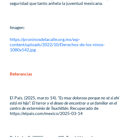
seguridad que tanto anhela la juventud mexicana.
Imagen:
https://proninosdelacalle.org.mx/wp-
content/uploads/2022/10/Derechos-de-los-ninos-
1080x542.jpg
Referencias
El País. (2025, marzo 14).
“Es muy doloroso porque no sé si ahí
está mi hijo”: El terror y el deseo de encontrar a un familiar en el
centro de exterminio de Teuchitlán.
Recuperado de
https://elpais.com/mexico/2025-03-14