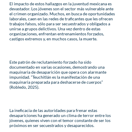
El impacto de estos hallazgos en la juventud mexicana es
devastador. Los jóvenes son el sector más vulnerable ante
el crimen organizado. Muchos, en busca de oportunidades
laborales, caen en las redes de traficantes que les ofrecen
trabajos falsos, sólo para ser secuestrados y obligados a
unirse a grupos delictivos. Una vez dentro de estas
organizaciones, enfrentan entrenamientos forzados,
castigos extremos y, en muchos casos, la muerte.
Este patrón de reclutamiento forzado ha sido
documentado en varias ocasiones, demostrando una
maquinaria de desaparición que opera con alarmante
impunidad. “Teuchitlán es la manifestación de una
maquinaria preparada para deshacerse de cuerpos”
(Robledo, 2025).
La ineficacia de las autoridades para frenar estas
desapariciones ha generado un clima de terror entre los
jóvenes, quienes viven con el temor constante de ser los
próximos en ser secuestrados y desaparecidos.