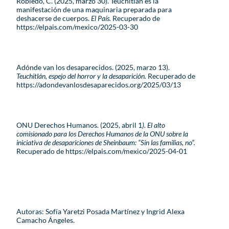
Robledo, C. (2025, marzo 30). Teuchitlán es la
manifestación de una maquinaria preparada para
deshacerse de cuerpos.
El País.
Recuperado de
https://elpais.com/mexico/2025-03-30
Adónde van los desaparecidos. (2025, marzo 13).
Teuchitlán, espejo del horror y la desaparición.
Recuperado de
https://adondevanlosdesaparecidos.org/2025/03/13
ONU Derechos Humanos. (2025, abril 1
). El alto
comisionado para los Derechos Humanos de la ONU sobre la
iniciativa de desapariciones de Sheinbaum: “Sin las familias, no”.
Recuperado de https://elpais.com/mexico/2025-04-01
Autoras: Sofía Yaretzi Posada Martínez y Ingrid Alexa
Camacho Ángeles.