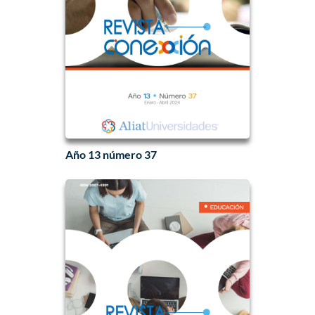
Año 13 número 37