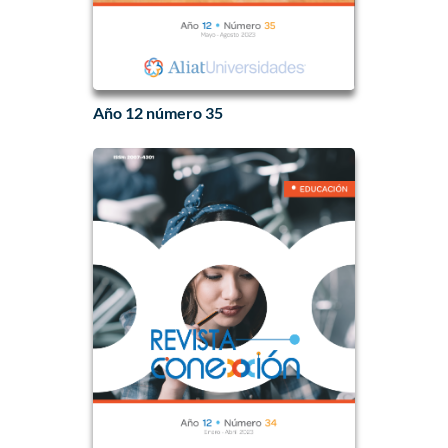
Año 12 número 35