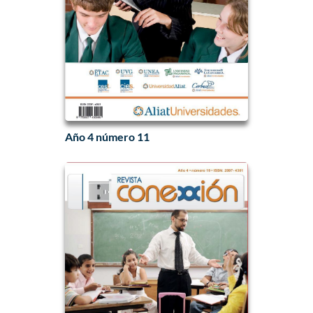
Año 4 número 11