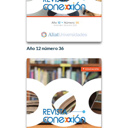
Año 12 número 36