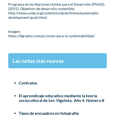
Programa de las Naciones Unidas para el Desarrollo (PNUD).
(2015). Objetivos de desarrollo sostenible.
http://www.undp.org/content/undp/es/home/sustainable-
development-goals.html.
Imagen:
https://0grados.com/acciones-para-la-sustentabilidad/
Las notas más nuevas
Contratos
El aprendizaje educativo mediante la teoría
sociocultural de Lev Vigotsky. Año 4. Número 8
Tipos de encuadres en fotografía