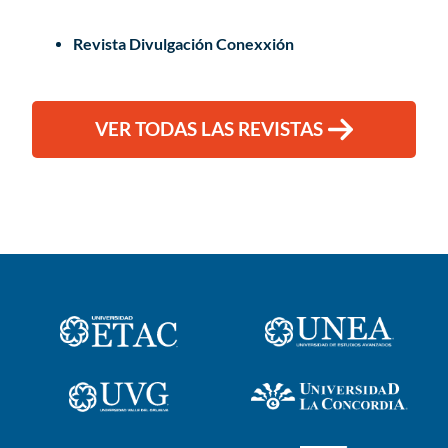
Revista Divulgación Conexxión
VER TODAS LAS REVISTAS