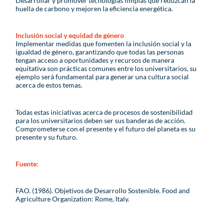
Desarrollar y promover tecnologías limpias que reduzcan la
huella de carbono y mejoren la eficiencia energética.
Inclusión social y equidad de género
Implementar medidas que fomenten la inclusión social y la
igualdad de género, garantizando que todas las personas
tengan acceso a oportunidades y recursos de manera
equitativa son prácticas comunes entre los universitarios, su
ejemplo será fundamental para generar una cultura social
acerca de estos temas.
Todas estas iniciativas acerca de procesos de sostenibilidad
para los universitarios deben ser sus banderas de acción.
Comprometerse con el presente y el futuro del planeta es su
presente y su futuro.
Fuente:
FAO. (1986). Objetivos de Desarrollo Sostenible. Food and
Agriculture Organization: Rome, Italy.