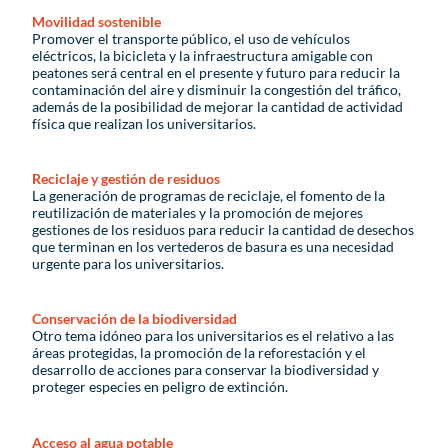
Movilidad sostenible
Promover el transporte público, el uso de vehículos
eléctricos, la bicicleta y la infraestructura amigable con
peatones será central en el presente y futuro para reducir la
contaminación del aire y disminuir la congestión del tráfico,
además de la posibilidad de mejorar la cantidad de actividad
física que realizan los universitarios.
Reciclaje y gestión de residuos
La generación de programas de reciclaje, el fomento de la
reutilización de materiales y la promoción de mejores
gestiones de los residuos para reducir la cantidad de desechos
que terminan en los vertederos de basura es una necesidad
urgente para los universitarios.
Conservación de la biodiversidad
Otro tema idóneo para los universitarios es el relativo a las
áreas protegidas, la promoción de la reforestación y el
desarrollo de acciones para conservar la biodiversidad y
proteger especies en peligro de extinción.
Acceso al agua potable