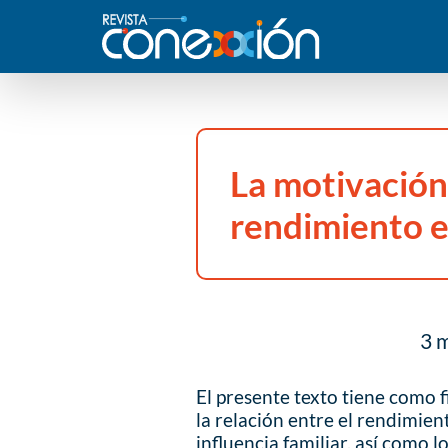
La motivación 
rendimiento e
3 m
El presente texto tiene como 
la relación entre el rendimien
influencia familiar, así como l