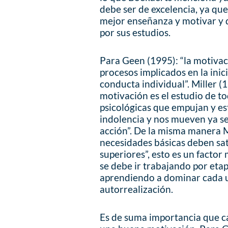
debe ser de excelencia, ya qu
mejor enseñanza y motivar y de
por sus estudios.
Para Geen (1995): “la motivaci
procesos implicados en la inic
conducta individual”. Miller (1
motivación es el estudio de to
psicológicas que empujan y es
indolencia y nos mueven ya se
acción”. De la misma manera M
necesidades básicas deben sat
superiores”, esto es un facto
se debe ir trabajando por eta
aprendiendo a dominar cada una
autorrealización.
Es de suma importancia que c