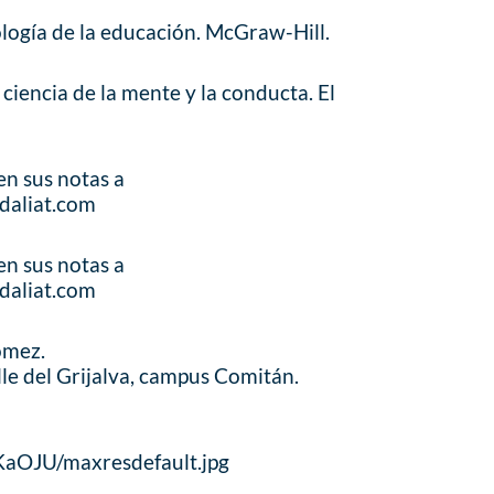
logía de la educación. McGraw-Hill.
a ciencia de la mente y la conducta. El
en sus notas a
daliat.com
en sus notas a
daliat.com
ómez.
le del Grijalva, campus Comitán.
AKaOJU/maxresdefault.jpg