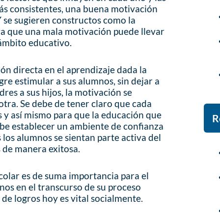
ás consistentes, una buena motivación
Y se sugieren constructos como la
 ya que una mala motivación puede llevar
 ámbito educativo.
ón directa en el aprendizaje dada la
re estimular a sus alumnos, sin dejar a
dres a sus hijos, la motivación se
tra. Se debe de tener claro que cada
s y así mismo para que la educación que
R
debe establecer un ambiente de confianza
 los alumnos se sientan parte activa del
s de manera exitosa.
colar es de suma importancia para el
mnos en el transcurso de su proceso
de logros hoy es vital socialmente.