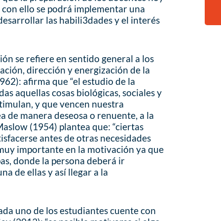
e con ello se podrá implementar una
sarrollar las habili3dades y el interés
ón se refiere en sentido general a los
iación, dirección y energización de la
962): afirma que “el estudio de la
das aquellas cosas biológicas, sociales y
timulan, y que vencen nuestra
a de manera deseosa o renuente, a la
aslow (1954) plantea que: “ciertas
isfacerse antes de otras necesidades
r muy importante en la motivación ya que
pas, donde la persona deberá ir
 de ellas y así llegar a la
ada uno de los estudiantes cuente con