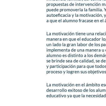
propuestas de intervención m
puede promoverla la familia. 
autoeficacia y la motivación,
a que el alumno fracase en el
La motivación tiene una relaci
manera en que el educador log
un lado la gran labor de los pa
implementa de una manera u o
alumno es distinto a los demá
se brinde sea de calidad, se 
y participación para que todos
proceso y logren sus objetivo
La motivación en el ámbito es
desarrollo exitoso de los alu
educativo ya que la necesidad 