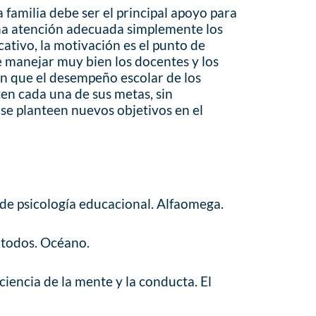
a familia debe ser el principal apoyo para
 una atención adecuada simplemente los
cativo, la motivación es el punto de
e manejar muy bien los docentes y los
án que el desempeño escolar de los
en cada una de sus metas, sin
e se planteen nuevos objetivos en el
de psicología educacional. Alfaomega.
a todos. Océano.
 ciencia de la mente y la conducta. El