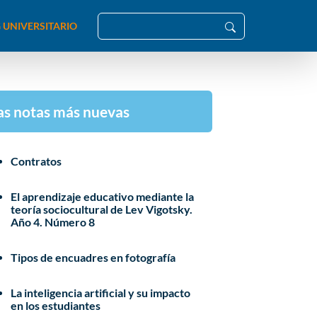
 UNIVERSITARIO
as notas más nuevas
Contratos
El aprendizaje educativo mediante la
teoría sociocultural de Lev Vigotsky.
Año 4. Número 8
Tipos de encuadres en fotografía
La inteligencia artificial y su impacto
en los estudiantes