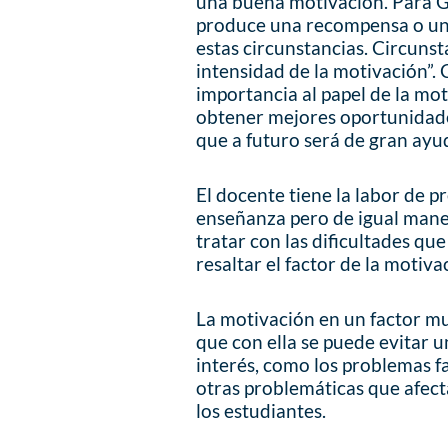
una buena motivación. Para Ga
produce una recompensa o un 
estas circunstancias. Circuns
intensidad de la motivación”.
importancia al papel de la mo
obtener mejores oportunidade
que a futuro será de gran ayud
El docente tiene la labor de p
enseñanza pero de igual mane
tratar con las dificultades qu
resaltar el factor de la motiva
La motivación en un factor mu
que con ella se puede evitar u
interés, como los problemas f
otras problemáticas que afec
los estudiantes.