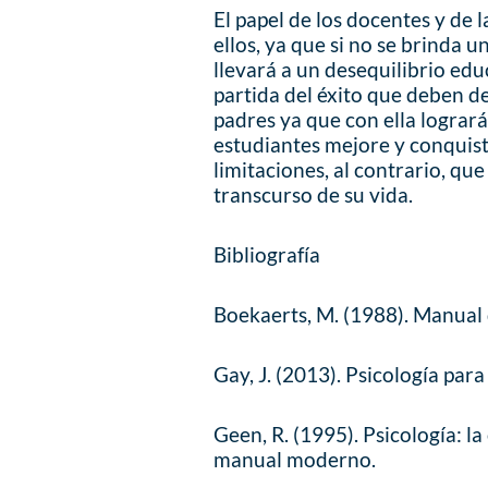
El papel de los docentes y de l
ellos, ya que si no se brinda
llevará a un desequilibrio edu
partida del éxito que deben d
padres ya que con ella lograr
estudiantes mejore y conquist
limitaciones, al contrario, qu
transcurso de su vida.
Bibliografía
Boekaerts, M. (1988). Manual 
Gay, J. (2013). Psicología par
Geen, R. (1995). Psicología: la
manual moderno.