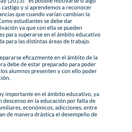
y (2013): “es posible motivarse si algo
castigo y si aprendemos a reconocer
tancias que cuando varían cambian la
 Como estudiantes se debe dar
tivación ya que con ella se pueden
s para superarse en el ámbito educativo
a para las distintas áreas de trabajo.
repararse eficazmente en el ámbito de la
ra debe de estar preparado para poder
e los alumnos presenten y con ello poder
ción.
y importante en el ámbito educativo, ya
n descenso en la educación por falta de
amiliares, económicos, adicciones, entre
tan de manera drástica el desempeño de