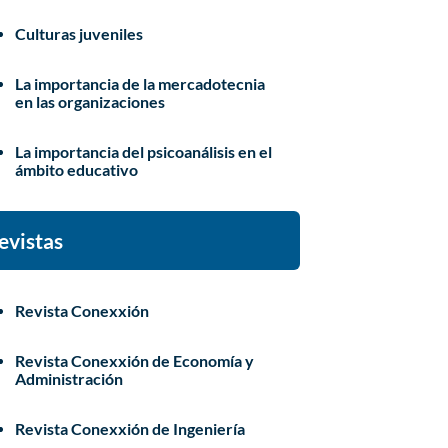
Culturas juveniles
La importancia de la mercadotecnia
en las organizaciones
La importancia del psicoanálisis en el
ámbito educativo
evistas
Revista Conexxión
Revista Conexxión de Economía y
Administración
Revista Conexxión de Ingeniería