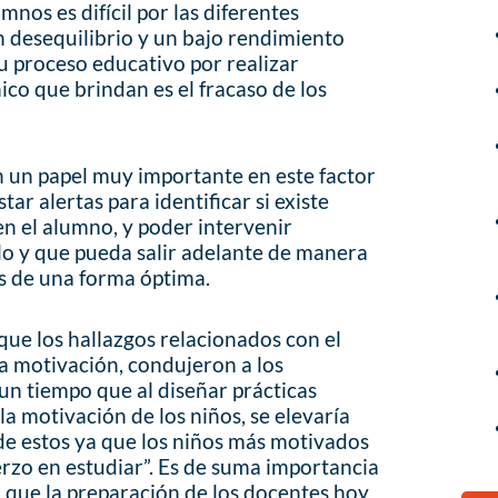
mnos es difícil por las diferentes
 desequilibrio y un bajo rendimiento
u proceso educativo por realizar
nico que brindan es el fracaso de los
an un papel muy importante en este factor
ar alertas para identificar si existe
en el alumno, y poder intervenir
 y que pueda salir adelante de manera
os de una forma óptima.
ue los hallazgos relacionados con el
la motivación, condujeron a los
n tiempo que al diseñar prácticas
 motivación de los niños, se elevaría
de estos ya que los niños más motivados
erzo en estudiar”. Es de suma importancia
 que la preparación de los docentes hoy