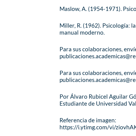
Maslow, A. (1954-1971). Psico
Miller, R. (1962). Psicología: l
manual moderno.
Para sus colaboraciones, enví
publicaciones.academicas@re
Para sus colaboraciones, enví
publicaciones.academicas@re
Por Álvaro Rubicel Aguilar G
Estudiante de Universidad Val
Referencia de imagen:
https://i.ytimg.com/vi/ziovh