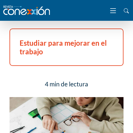
Estudiar para mejorar en el
trabajo
4 min de lectura