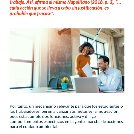
trabajo. Así, afirma el mismo Napolitano (2018, p. 3), “…
cada acción que se lleva a cabo sin justificación, es
probable que fracase”.
Por tanto, un mecanismo relevante para que los estudiantes o
los trabajadores logren alcanzar sus metas es la motivación,
pues ésta cumple dos funciones: activa y dirige
comportamientos específicos en la gente. marcha de acciones
para el cuidado ambiental.