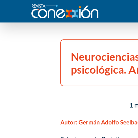
Neurociencias
psicológica. 
1 m
Autor:
Germán Adolfo Seelba