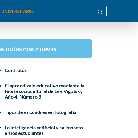
 UNIVERSITARIO
as notas más nuevas
Contratos
El aprendizaje educativo mediante la
teoría sociocultural de Lev Vigotsky.
Año 4. Número 8
Tipos de encuadres en fotografía
La inteligencia artificial y su impacto
en los estudiantes