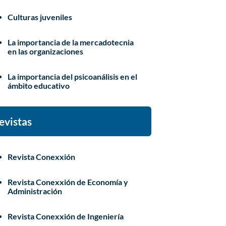
Culturas juveniles
La importancia de la mercadotecnia
en las organizaciones
La importancia del psicoanálisis en el
ámbito educativo
evistas
Revista Conexxión
Revista Conexxión de Economía y
Administración
Revista Conexxión de Ingeniería