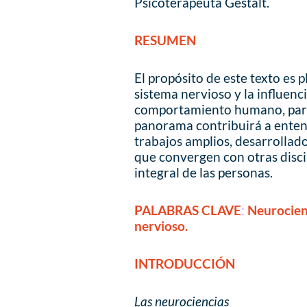
Psicoterapeuta Gestalt.
RESUMEN
El propósito de este texto es 
sistema nervioso y la influenc
comportamiento humano, parti
panorama contribuirá a enten
trabajos amplios, desarrollado
que convergen con otras disci
integral de las personas.
PALABRAS CLAVE
:
Neurocienc
nervioso.
INTRODUCCIÓN
Las neurociencias