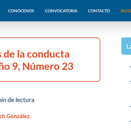
CONÓCENOS
CONVOCATORIA
CONTACTO
BLOG
L
 de la conducta
Año 9, Número 23
in de lectura
ch González.