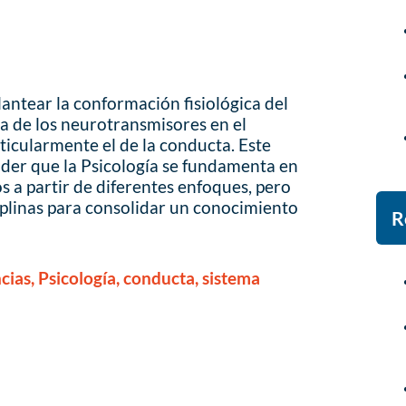
plantear la conformación fisiológica del
ia de los neurotransmisores en el
cularmente el de la conducta. Este
der que la Psicología se fundamenta en
s a partir de diferentes enfoques, pero
plinas para consolidar un conocimiento
R
ias, Psicología, conducta, sistema