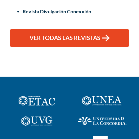
Revista Divulgación Conexxión
VER TODAS LAS REVISTAS