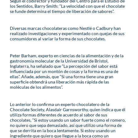
Según el codirector y fundador del Centro para el Estudio de
los Sentidos, Barry Smith: “La velocidad con que el chocolate
se funde determina el tiempo de liberación de sabores”.
Diversas marcas chocolateras como Nestlé o Cadbury han
realizado investigaciones y experimentado con quejas de sus
consumidores al variar la forma de sus chocolates.
Peter Barham, experto en ciencias de la alimentación y de la
gastronomía molecular de la Universidad de Bristol,
Inglaterra, ha señalado que “La percepción del sabor está
influenciada por un montón de cosas y la forma es una de
ellas”. Añade, además, que “Si una forma tiene una gran
superficie obtendrá una liberación más rápida de las
moléculas de los alimentos”.
Lo anterior lo confirma un experto chocolatero de la
Chocolate Society, Alasdair Garnsworthy, quien indica que él
utiliza formas diferentes de acuerdo al sabor de sus
chocolates. “Si estoy usando un sabor fuerte como el romero,
no quiero que sepa demasiado, así que utilizo una forma de
que se derrita en la boca lentamente. Si estoy usando un
ingrediente que quiero que llegue a la boca como un