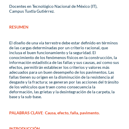
Docentes en Tecnológico Nacional de México (IT),
Campus Tuxtla Gutiérrez.
RESUMEN
El diseño de una vía terrestre debe estar definido en términos
de las cargas determinadas por un criterio racional, que
incluya el buen funcionamiento y la seguridad. El
conocimiento de los fenómenos físicos en la construcción, la
información estadística de las fallas y sus causas, así como sus
efectos, permitirán establecer los criterios y valores más
adecuados para un buen desempeño de los pavimentos. Las
fallas tienen su origen en la disminución de la resistencia al
desgaste y la fractura; se generan por las acciones del tránsito
de los vehículos que traen como consecuencia la
deformación, las grietas y la desintegración de la carpeta, la
base y la sub-base.
PALABRAS CLAVE
:
Causa, efecto, falla, pavimento.
INTRODUCCIÓN