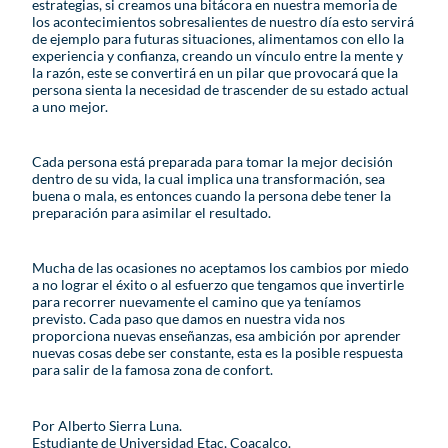
estrategias, si creamos una bitácora en nuestra memoria de
los acontecimientos sobresalientes de nuestro día esto servirá
de ejemplo para futuras situaciones, alimentamos con ello la
experiencia y confianza, creando un vínculo entre la mente y
la razón, este se convertirá en un pilar que provocará que la
persona sienta la necesidad de trascender de su estado actual
a uno mejor.
Cada persona está preparada para tomar la mejor decisión
dentro de su vida, la cual implica una transformación, sea
buena o mala, es entonces cuando la persona debe tener la
preparación para asimilar el resultado.
Mucha de las ocasiones no aceptamos los cambios por miedo
a no lograr el éxito o al esfuerzo que tengamos que invertirle
para recorrer nuevamente el camino que ya teníamos
previsto. Cada paso que damos en nuestra vida nos
proporciona nuevas enseñanzas, esa ambición por aprender
nuevas cosas debe ser constante, esta es la posible respuesta
para salir de la famosa zona de confort.
Por Alberto Sierra Luna.
Estudiante de Universidad Etac, Coacalco.