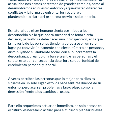
actualidad nos hemos percatado de grandes cambios, como al
desenvolvemos en nuestro entorno ya que existen diferentes
conflictos y la forma de enfrentarlos requiere un
planteamiento claro del problema previo a solucionarlo.
Es natural que el ser humano sienta ese miedo a los
desconocido o a lo que podrá suceder si se toma cierta
decisión, para ello se debe hacer una introspección, en la que
la mayoría de las personas tienden a colocarse en un solo
lugar y a convivir únicamente con cierto número de personas,
disminuyendo su ambiente social, con ello incrementa la
desconfianza, creando una barrera entre las personas y el
sujeto, esto por consecuencia deteriora su oportunidad de
crecimiento personal y laboral.
A veces perciben las personas que lo mejor para ellos es
situarse en un solo lugar, esto los hace sentirse dueños de su
entorno, pero acarren problemas a largo plazo como la
depresión frente a los cambios bruscos.
Para ello requerimos actuar de inmediato, no solo pensar en
el futuro, es necesario actuar para el futuro y planear nuevas