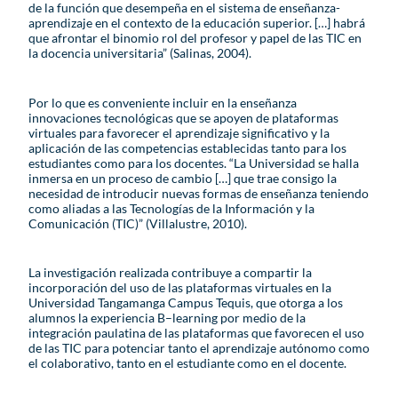
de la función que desempeña en el sistema de enseñanza-
aprendizaje en el contexto de la educación superior. […] habrá
que afrontar el binomio rol del profesor y papel de las TIC en
la docencia universitaria” (Salinas, 2004).
Por lo que es conveniente incluir en la enseñanza
innovaciones tecnológicas que se apoyen de plataformas
virtuales para favorecer el aprendizaje significativo y la
aplicación de las competencias establecidas tanto para los
estudiantes como para los docentes. “La Universidad se halla
inmersa en un proceso de cambio […] que trae consigo la
necesidad de introducir nuevas formas de enseñanza teniendo
como aliadas a las Tecnologías de la Información y la
Comunicación (TIC)” (Villalustre, 2010).
La investigación realizada contribuye a compartir la
incorporación del uso de las plataformas virtuales en la
Universidad Tangamanga Campus Tequis, que otorga a los
alumnos la experiencia B–learning por medio de la
integración paulatina de las plataformas que favorecen el uso
de las TIC para potenciar tanto el aprendizaje autónomo como
el colaborativo, tanto en el estudiante como en el docente.