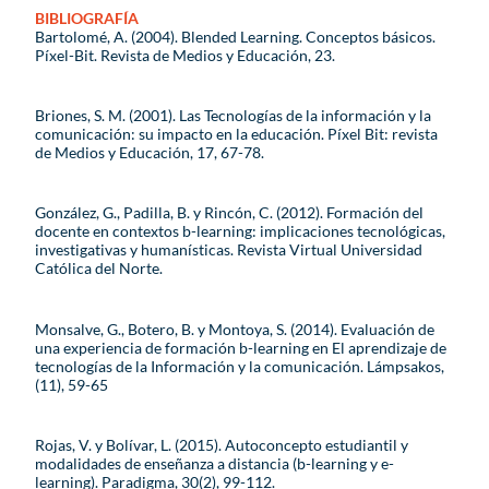
BIBLIOGRAFÍA
Bartolomé, A. (2004). Blended Learning. Conceptos básicos.
Píxel-Bit. Revista de Medios y Educación, 23.
Briones, S. M. (2001). Las Tecnologías de la información y la
comunicación: su impacto en la educación. Píxel Bit: revista
de Medios y Educación, 17, 67-78.
González, G., Padilla, B. y Rincón, C. (2012). Formación del
docente en contextos b-learning: implicaciones tecnológicas,
investigativas y humanísticas. Revista Virtual Universidad
Católica del Norte.
Monsalve, G., Botero, B. y Montoya, S. (2014). Evaluación de
una experiencia de formación b-learning en El aprendizaje de
tecnologías de la Información y la comunicación. Lámpsakos,
(11), 59-65
Rojas, V. y Bolívar, L. (2015). Autoconcepto estudiantil y
modalidades de enseñanza a distancia (b-learning y e-
learning). Paradigma, 30(2), 99-112.