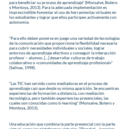
para beneficiar su proceso de aprendizaje” (Monsalve, Botero
y Montoya, 2013). Para la adecuada implementación es
imprescindible fomentar el uso de herramientas virtuales en
los estudiantes y lograr que ellos participen activamente con
autonomía.
“Para ello deben ponerse en juego una variedad de tecnologías
de la comunicación que proporcione la flexibilidad necesaria
para cubrir necesidades individuales y sociales, lograr
entornos de aprendizaje efectivos y conseguir la interacción
profesor – alumno. […] desarrollar culturas de trabajo
colaborativo o «comunidades de aprendizaje profesional»”
(Salinas, 1998).
“Las TIC han servido como mediadoras en el proceso de
aprendizaje casi que desde su misma aparición. Se encuentran
experiencias de formación a distancia, con mediación
tecnológica, pero también experiencias presenciales, las
cuales son conocidas como b-learning” (Monsalve, Botero y
Montoya, 2013).
Una educación que combina la parte presencial con la parte
virtual, como las plataformas virtuales. “Blended – learning