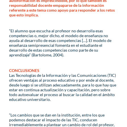
autoformación es imprescindible, por lo que también es
responsabilidad docente empaparse de la información
referente a este tema como apoyo para responder a los retos
que esto implica.
“El alumno que escucha al profesor no desarrolla esas
competencias o, mejor dicho, el modelo de enseñanza no
ayuda al desarrollo de esas competencias […]. El modelo de
enseñanza semipresencial fomenta en el estudiante el
desarrollo de estas competencias como parte de su
aprendizaje” (Bartolome, 2004).
CONCLUSIONES
Las Tecnologías de la Información y las Comunicaciones (TIC)
ofrecen ventajas al proceso educativo y por ende al docente,
desde luego si se utilizan adecuadamente, para lo que hay que
estar en continua actualización y capacitación, pero sobre
todo autoevaluar el proceso al buscar la calidad en el ámbito
educativo universitario.
“Los cambios que se dan en la institución, entre los que
podemos destacar el impacto de las TIC, conducen
irremediablemente a plantear un cambio de rol del profesor,