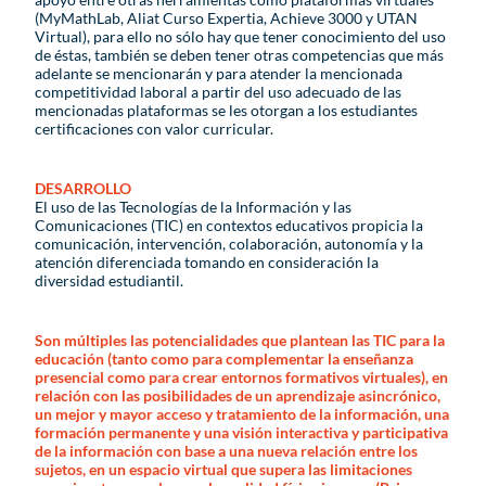
(MyMathLab, Aliat Curso Expertia, Achieve 3000 y UTAN
Virtual), para ello no sólo hay que tener conocimiento del uso
de éstas, también se deben tener otras competencias que más
adelante se mencionarán y para atender la mencionada
competitividad laboral a partir del uso adecuado de las
mencionadas plataformas se les otorgan a los estudiantes
certificaciones con valor curricular.
DESARROLLO
El uso de las Tecnologías de la Información y las
Comunicaciones (TIC) en contextos educativos propicia la
comunicación, intervención, colaboración, autonomía y la
atención diferenciada tomando en consideración la
diversidad estudiantil.
Son múltiples las potencialidades que plantean las TIC para la
educación (tanto como para complementar la enseñanza
presencial como para crear entornos formativos virtuales), en
relación con las posibilidades de un aprendizaje asincrónico,
un mejor y mayor acceso y tratamiento de la información, una
formación permanente y una visión interactiva y participativa
de la información con base a una nueva relación entre los
sujetos, en un espacio virtual que supera las limitaciones