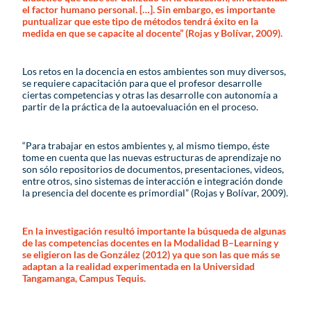
el factor humano personal. […]. Sin embargo, es importante
puntualizar que este tipo de métodos tendrá éxito en la
medida en que se capacite al docente” (Rojas y Bolívar, 2009).
Los retos en la docencia en estos ambientes son muy diversos,
se requiere capacitación para que el profesor desarrolle
ciertas competencias y otras las desarrolle con autonomía a
partir de la práctica de la autoevaluación en el proceso.
“Para trabajar en estos ambientes y, al mismo tiempo, éste
tome en cuenta que las nuevas estructuras de aprendizaje no
son sólo repositorios de documentos, presentaciones, videos,
entre otros, sino sistemas de interacción e integración donde
la presencia del docente es primordial” (Rojas y Bolívar, 2009).
En la investigación resultó importante la búsqueda de algunas
de las competencias docentes en la Modalidad B–Learning y
se eligieron las de González (2012) ya que son las que más se
adaptan a la realidad experimentada en la Universidad
Tangamanga, Campus Tequis.