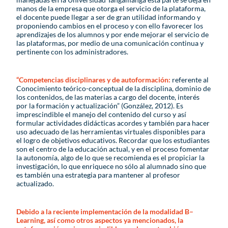
manos de la empresa que otorga el servicio de la plataforma,
el docente puede llegar a ser de gran utilidad informando y
proponiendo cambios en el proceso y con ello favorecer los
aprendizajes de los alumnos y por ende mejorar el servicio de
las plataformas, por medio de una comunicación continua y
pertinente con los administradores.
“Competencias disciplinares y de autoformación:
referente al
Conocimiento teórico-conceptual de la disciplina, dominio de
los contenidos, de las materias a cargo del docente, interés
por la formación y actualización” (González, 2012). Es
imprescindible el manejo del contenido del curso y así
formular actividades didácticas acordes y también para hacer
uso adecuado de las herramientas virtuales disponibles para
el logro de objetivos educativos. Recordar que los estudiantes
son el centro de la educación actual, y en el proceso fomentar
la autonomía, algo de lo que se recomienda es el propiciar la
investigación, lo que enriquece no sólo al alumnado sino que
es también una estrategia para mantener al profesor
actualizado.
Debido a la reciente implementación de la modalidad B–
Learning, así como otros aspectos ya mencionados, la