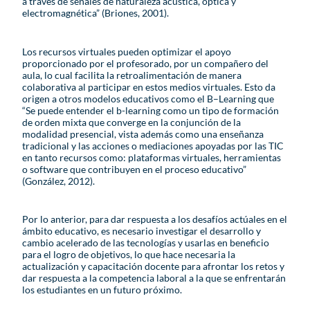
a través de señales de naturaleza acústica, óptica y
electromagnética” (Briones, 2001).
Los recursos virtuales pueden optimizar el apoyo
proporcionado por el profesorado, por un compañero del
aula, lo cual facilita la retroalimentación de manera
colaborativa al participar en estos medios virtuales. Esto da
origen a otros modelos educativos como el B–Learning que
“Se puede entender el b-learning como un tipo de formación
de orden mixta que converge en la conjunción de la
modalidad presencial, vista además como una enseñanza
tradicional y las acciones o mediaciones apoyadas por las TIC
en tanto recursos como: plataformas virtuales, herramientas
o software que contribuyen en el proceso educativo”
(González, 2012).
Por lo anterior, para dar respuesta a los desafíos actúales en el
ámbito educativo, es necesario investigar el desarrollo y
cambio acelerado de las tecnologías y usarlas en beneficio
para el logro de objetivos, lo que hace necesaria la
actualización y capacitación docente para afrontar los retos y
dar respuesta a la competencia laboral a la que se enfrentarán
los estudiantes en un futuro próximo.