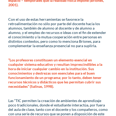
espacio – temporales que la realidad física impone (Briones,
2001).
Con el uso de estas herramientas se favorece la
retroalimentación no sólo por parte del docente hacia los
alumnos, también de alumno al docente y de alumno a
alumno, y el empleo de recursos e ideas con el fin de extender
el conocimiento y la mutua cooperación entre personas en
distintos contextos, pero como lo menciona Briones, para
complementar la enseñanza presencial no para suplirla.
“Los profesores constituyen un elemento esencial en
cualquier sistema educativo y resultan imprescindibles a la
hora de iniciar cualquier cambio en la institución. Sus
conocimientos y destrezas son esenciales para el buen
funcionamiento de un programa; por lo tanto, deben tener
recursos técnicos y didácticos que les permitan cubrir sus
necesidades” (Salinas, 1998).
Las “TIC permiten la creación de ambientes de aprendizaje
poco tradicionales, donde el estudiante interactúa, por fuera
del aula de clase, tanto con el docente y los compañeros, como
con una serie de recursos que se ponen a disposición de este