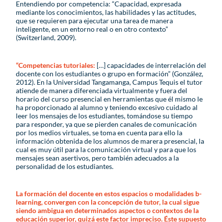
Entendiendo por competencia: “Capacidad, expresada
mediante los conocimientos, las habilidades y las actitudes,
que se requieren para ejecutar una tarea de manera
inteligente, en un entorno real o en otro contexto”
(Switzerland, 2009).
“Competencias tutoriales:
[…] capacidades de interrelación del
docente con los estudiantes o grupo en formación” (González,
2012). En la Universidad Tangamanga, Campus Tequis el tutor
atiende de manera diferenciada virtualmente y fuera del
horario del curso presencial en herramientas que él mismo le
ha proporcionado al alumno y teniendo excesivo cuidado al
leer los mensajes de los estudiantes, tomándose su tiempo
para responder, ya que se pierden canales de comunicación
por los medios virtuales, se toma en cuenta para ello la
información obtenida de los alumnos de marera presencial, la
cual es muy útil para la comunicación virtual y para que los
mensajes sean asertivos, pero también adecuados a la
personalidad de los estudiantes.
La formación del docente en estos espacios o modalidades b-
learning, convergen con la concepción de tutor, la cual sigue
siendo ambigua en determinados aspectos o contextos de la
educación superior, quizá este factor impreciso. Éste supuesto