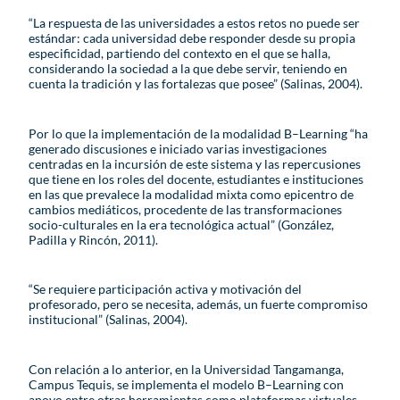
“La respuesta de las universidades a estos retos no puede ser
estándar: cada universidad debe responder desde su propia
especificidad, partiendo del contexto en el que se halla,
considerando la sociedad a la que debe servir, teniendo en
cuenta la tradición y las fortalezas que posee” (Salinas, 2004).
Por lo que la implementación de la modalidad B–Learning “ha
generado discusiones e iniciado varias investigaciones
centradas en la incursión de este sistema y las repercusiones
que tiene en los roles del docente, estudiantes e instituciones
en las que prevalece la modalidad mixta como epicentro de
cambios mediáticos, procedente de las transformaciones
socio-culturales en la era tecnológica actual” (González,
Padilla y Rincón, 2011).
“Se requiere participación activa y motivación del
profesorado, pero se necesita, además, un fuerte compromiso
institucional” (Salinas, 2004).
Con relación a lo anterior, en la Universidad Tangamanga,
Campus Tequis, se implementa el modelo B–Learning con
apoyo entre otras herramientas como plataformas virtuales