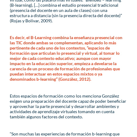
(B-learning), […] combina el estudio presencial tradicional
(presencia del docente en un aula de clases) con una
estructura a distancia (sin la presencia directa del docente)”
(Rojas y Bolívar, 2009).
Es decir, el B-Learning combina la enseñanza presencial con
las TIC donde ambas se complementan, aplicando lo más
pertinente de cada uno de los contextos, “espacios de
formación que articulan lo presencial y virtual, al tomar lo
mejor de cada contexto educativo; aunque con mayor
impacto en la educación superior, empieza a develarse la
carencia de un proceso de formación de profesionales que
puedan interactuar en estos espacios mixtos o ya
denominados b-learning” (González, 2012).
Estos espacios de formación como los menciona González
exigen una preparación del docente capaz de poder beneficiar
y aprovechar la parte presencial y desarrollar ambientes y
actividades de aprendizaje virtuales tomando en cuenta
también algunos factores del contexto.
“Son muchas las experiencias de formación b-learning que