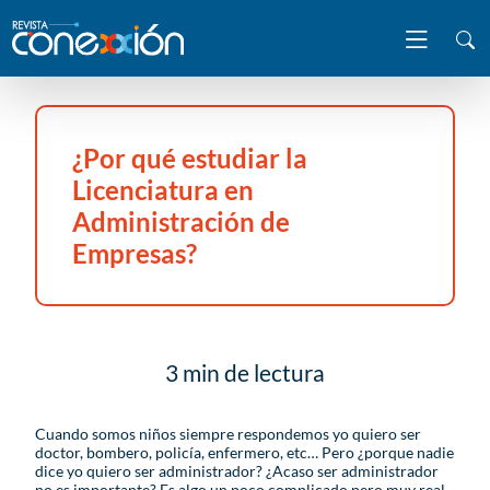
¿Por qué estudiar la
Licenciatura en
Administración de
Empresas?
3 min de lectura
Cuando somos niños siempre respondemos yo quiero ser
doctor, bombero, policía, enfermero, etc… Pero ¿porque nadie
dice yo quiero ser administrador? ¿Acaso ser administrador
no es importante? Es algo un poco complicado pero muy real.