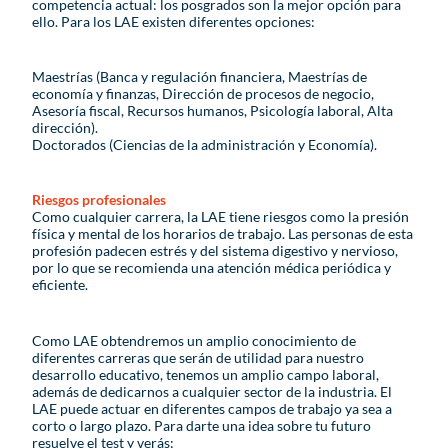
competencia actual: los posgrados son la mejor opción para
ello. Para los LAE existen diferentes opciones:
Maestrías (Banca y regulación financiera, Maestrías de
economía y finanzas, Dirección de procesos de negocio,
Asesoría fiscal, Recursos humanos, Psicología laboral, Alta
dirección).
Doctorados (Ciencias de la administración y Economía).
Riesgos profesionales
Como cualquier carrera, la LAE tiene riesgos como la presión
física y mental de los horarios de trabajo. Las personas de esta
profesión padecen estrés y del sistema digestivo y nervioso,
por lo que se recomienda una atención médica periódica y
eficiente.
Como LAE obtendremos un amplio conocimiento de
diferentes carreras que serán de utilidad para nuestro
desarrollo educativo, tenemos un amplio campo laboral,
además de dedicarnos a cualquier sector de la industria. El
LAE puede actuar en diferentes campos de trabajo ya sea a
corto o largo plazo. Para darte una idea sobre tu futuro
resuelve el test y verás: