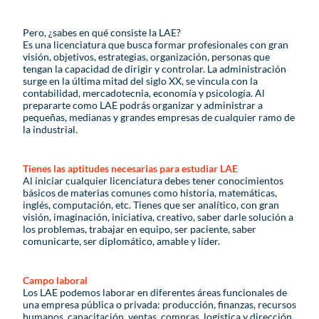
Pero, ¿sabes en qué consiste la LAE?
Es una licenciatura que busca formar profesionales con gran
visión, objetivos, estrategias, organización, personas que
tengan la capacidad de dirigir y controlar. La administración
surge en la última mitad del siglo XX, se vincula con la
contabilidad, mercadotecnia, economía y psicología. Al
prepararte como LAE podrás organizar y administrar a
pequeñas, medianas y grandes empresas de cualquier ramo de
la industrial.
Tienes las aptitudes necesarias para estudiar LAE
Al iniciar cualquier licenciatura debes tener conocimientos
básicos de materias comunes como historia, matemáticas,
inglés, computación, etc. Tienes que ser analítico, con gran
visión, imaginación, iniciativa, creativo, saber darle solución a
los problemas, trabajar en equipo, ser paciente, saber
comunicarte, ser diplomático, amable y líder.
Campo laboral
Los LAE podemos laborar en diferentes áreas funcionales de
una empresa pública o privada: producción, finanzas, recursos
humanos, capacitación, ventas, compras, logística y dirección.