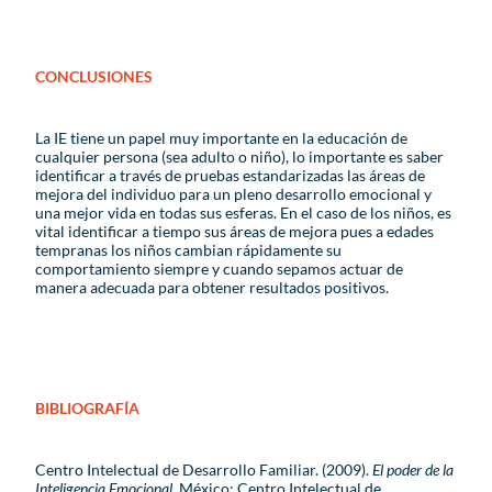
CONCLUSIONES
La IE tiene un papel muy importante en la educación de
cualquier persona (sea adulto o niño), lo importante es saber
identificar a través de pruebas estandarizadas las áreas de
mejora del individuo para un pleno desarrollo emocional y
una mejor vida en todas sus esferas. En el caso de los niños, es
vital identificar a tiempo sus áreas de mejora pues a edades
tempranas los niños cambian rápidamente su
comportamiento siempre y cuando sepamos actuar de
manera adecuada para obtener resultados positivos.
BIBLIOGRAFÍA
Centro Intelectual de Desarrollo Familiar. (2009).
El poder de la
Inteligencia Emocional
. México: Centro Intelectual de