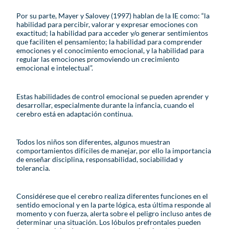
Por su parte, Mayer y Salovey (1997) hablan de la IE como: “la
habilidad para percibir, valorar y expresar emociones con
exactitud; la habilidad para acceder y/o generar sentimientos
que faciliten el pensamiento; la habilidad para comprender
emociones y el conocimiento emocional, y la habilidad para
regular las emociones promoviendo un crecimiento
emocional e intelectual”.
Estas habilidades de control emocional se pueden aprender y
desarrollar, especialmente durante la infancia, cuando el
cerebro está en adaptación continua.
Todos los niños son diferentes, algunos muestran
comportamientos difíciles de manejar, por ello la importancia
de enseñar disciplina, responsabilidad, sociabilidad y
tolerancia.
Considérese que el cerebro realiza diferentes funciones en el
sentido emocional y en la parte lógica, esta última responde al
momento y con fuerza, alerta sobre el peligro incluso antes de
determinar una situación. Los lóbulos prefrontales pueden