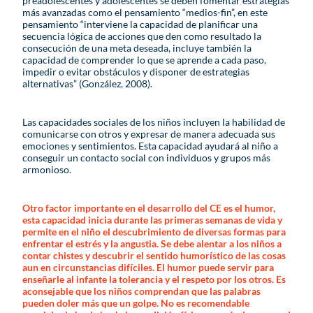
preadolescentes y adolescentes se deben fomentar estrategias
más avanzadas como el pensamiento “medios-fin”, en este
pensamiento “interviene la capacidad de planificar una
secuencia lógica de acciones que den como resultado la
consecución de una meta deseada, incluye también la
capacidad de comprender lo que se aprende a cada paso,
impedir o evitar obstáculos y disponer de estrategias
alternativas” (González, 2008).
Las capacidades sociales de los niños incluyen la habilidad de
comunicarse con otros y expresar de manera adecuada sus
emociones y sentimientos. Esta capacidad ayudará al niño a
conseguir un contacto social con individuos y grupos más
armonioso.
Otro factor importante en el desarrollo del CE es el humor,
esta capacidad inicia durante las primeras semanas de vida y
permite en el niño el descubrimiento de diversas formas para
enfrentar el estrés y la angustia. Se debe alentar a los niños a
contar chistes y descubrir el sentido humorístico de las cosas
aun en circunstancias difíciles. El humor puede servir para
enseñarle al infante la tolerancia y el respeto por los otros. Es
aconsejable que los niños comprendan que las palabras
pueden doler más que un golpe. No es recomendable