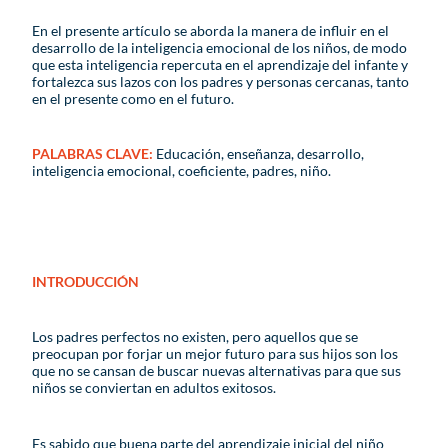
En el presente artículo se aborda la manera de influir en el
desarrollo de la inteligencia emocional de los niños, de modo
que esta inteligencia repercuta en el aprendizaje del infante y
fortalezca sus lazos con los padres y personas cercanas, tanto
en el presente como en el futuro.
PALABRAS CLAVE
:
Educación, enseñanza, desarrollo,
inteligencia emocional, coeficiente, padres, niño.
INTRODUCCIÓN
Los padres perfectos no existen, pero aquellos que se
preocupan por forjar un mejor futuro para sus hijos son los
que no se cansan de buscar nuevas alternativas para que sus
niños se conviertan en adultos exitosos.
Es sabido que buena parte del aprendizaje inicial del niño