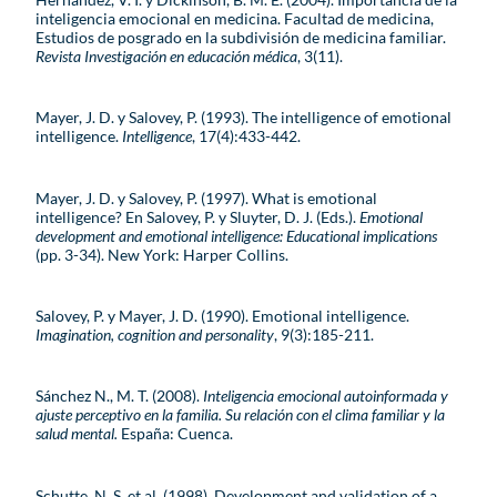
inteligencia emocional en medicina. Facultad de medicina,
Estudios de posgrado en la subdivisión de medicina familiar.
Revista Investigación en educación médica
, 3(11).
Mayer, J. D. y Salovey, P. (1993). The intelligence of emotional
intelligence.
Intelligence
, 17(4):433-442.
Mayer, J. D. y Salovey, P. (1997). What is emotional
intelligence? En Salovey, P. y Sluyter, D. J. (Eds.).
Emotional
development and emotional intelligence: Educational implications
(pp. 3-34). New York: Harper Collins.
Salovey, P. y Mayer, J. D. (1990). Emotional intelligence.
Imagination, cognition and personality
, 9(3):185-211.
Sánchez N., M. T. (2008).
Inteligencia emocional autoinformada y
ajuste perceptivo en la familia. Su relación con el clima familiar y la
salud mental.
España: Cuenca.
Schutte, N. S. et al. (1998). Development and validation of a