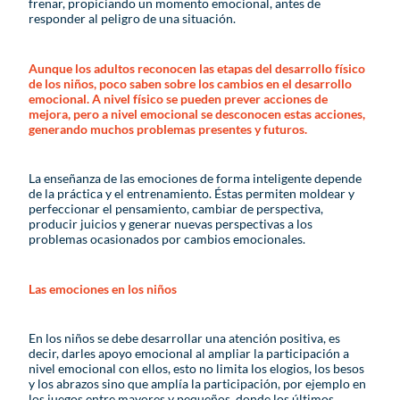
frenar, propiciando un momento emocional, antes de
responder al peligro de una situación.
Aunque los adultos reconocen las etapas del desarrollo físico
de los niños, poco saben sobre los cambios en el desarrollo
emocional. A nivel físico se pueden prever acciones de
mejora, pero a nivel emocional se desconocen estas acciones,
generando muchos problemas presentes y futuros.
La enseñanza de las emociones de forma inteligente depende
de la práctica y el entrenamiento. Éstas permiten moldear y
perfeccionar el pensamiento, cambiar de perspectiva,
producir juicios y generar nuevas perspectivas a los
problemas ocasionados por cambios emocionales.
Las emociones en los niños
En los niños se debe desarrollar una atención positiva, es
decir, darles apoyo emocional al ampliar la participación a
nivel emocional con ellos, esto no limita los elogios, los besos
y los abrazos sino que amplía la participación, por ejemplo en
los juegos entre mayores y pequeños, donde los últimos