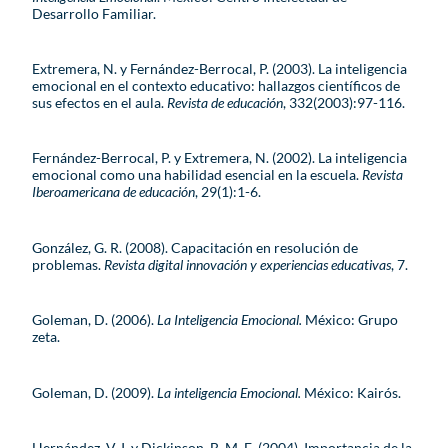
Desarrollo Familiar.
Extremera, N. y Fernández-Berrocal, P. (2003). La inteligencia
emocional en el contexto educativo: hallazgos científicos de
sus efectos en el aula.
Revista de educación
, 332(2003):97-116.
Fernández-Berrocal, P. y Extremera, N. (2002). La inteligencia
emocional como una habilidad esencial en la escuela.
Revista
Iberoamericana de educación
, 29(1):1-6.
González, G. R. (2008). Capacitación en resolución de
problemas.
Revista digital innovación y experiencias educativas
, 7.
Goleman, D. (2006).
La Inteligencia Emocional.
México: Grupo
zeta.
Goleman, D. (2009).
La inteligencia Emocional.
México: Kairós.
Hernández, V. I. y Dickinson, B. M. E. (2004). Importancia de la