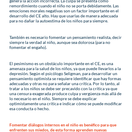
genera la acción incorrecta. La culpa se presenta como
remordimiento cuando el niño no se porta debidamente. Las
emociones morales negativas son un factor importante en el
desarrollo del CE alto. Hay que usarlas de manera adecuada
para no dañar la autoestima de los niños para siempre.
También es necesario fomentar un pensamiento realista, decir
siempre la verdad al niño, aunque sea dolorosa (para no
fomentar el engaño).
El pesimismo es un obstáculo importante en el CE, es una
amenaza para la salud de los niños, ya que puede llevarlos a la
depresión. Según el psicólogo Seligman, para desarrollar un
pensamiento optimista se requiere identificar que hay formas
adecuadas y otras no para señalar una crítica. Por lo tanto, al
tratar a los niños se debe ser precavido con la crítica ya que
una censura exagerada produce culpa y vergüenza más allá de
lo necesario en el niño. Siempre se debe explicar
optimistamente una crítica e indicar cómo se puede modificar
esa conducta o hecho.
Fomentar diálogos internos en el niño es benéfico para que
enfrenten sus miedos, de esta forma aprenden nuevas