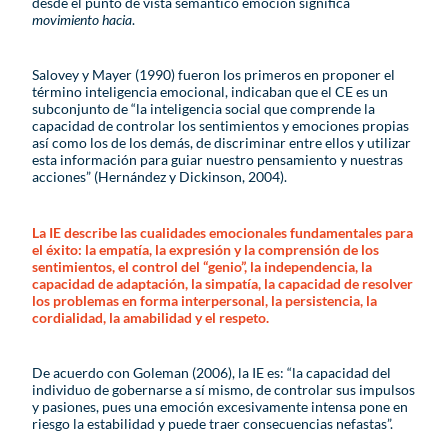
desde el punto de vista semántico emoción significa
movimiento hacia
.
Salovey y Mayer (1990) fueron los primeros en proponer el
término inteligencia emocional, indicaban que el CE es un
subconjunto de “la inteligencia social que comprende la
capacidad de controlar los sentimientos y emociones propias
así como los de los demás, de discriminar entre ellos y utilizar
esta información para guiar nuestro pensamiento y nuestras
acciones” (Hernández y Dickinson, 2004).
La IE describe las cualidades emocionales fundamentales para
el éxito: la empatía, la expresión y la comprensión de los
sentimientos, el control del “genio”, la independencia, la
capacidad de adaptación, la simpatía, la capacidad de resolver
los problemas en forma interpersonal, la persistencia, la
cordialidad, la amabilidad y el respeto.
De acuerdo con Goleman (2006), la IE es: “la capacidad del
individuo de gobernarse a sí mismo, de controlar sus impulsos
y pasiones, pues una emoción excesivamente intensa pone en
riesgo la estabilidad y puede traer consecuencias nefastas”.