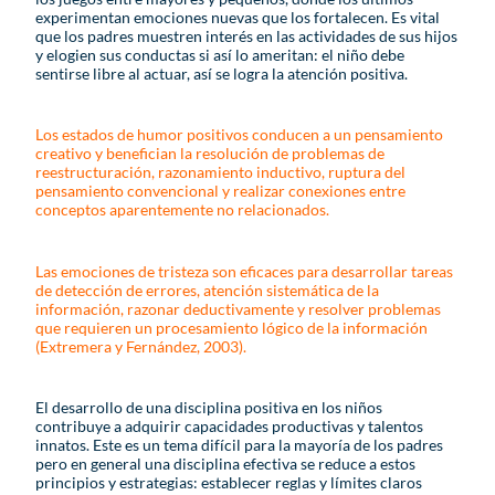
experimentan emociones nuevas que los fortalecen. Es vital
que los padres muestren interés en las actividades de sus hijos
y elogien sus conductas si así lo ameritan: el niño debe
sentirse libre al actuar, así se logra la atención positiva.
Los estados de humor positivos conducen a un pensamiento
creativo y benefician la resolución de problemas de
reestructuración, razonamiento inductivo, ruptura del
pensamiento convencional y realizar conexiones entre
conceptos aparentemente no relacionados.
Las emociones de tristeza son eficaces para desarrollar tareas
de detección de errores, atención sistemática de la
información, razonar deductivamente y resolver problemas
que requieren un procesamiento lógico de la información
(Extremera y Fernández, 2003).
El desarrollo de una disciplina positiva en los niños
contribuye a adquirir capacidades productivas y talentos
innatos. Este es un tema difícil para la mayoría de los padres
pero en general una disciplina efectiva se reduce a estos
principios y estrategias: establecer reglas y límites claros