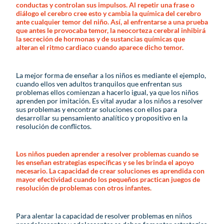
conductas y controlan sus impulsos. Al repetir una frase o
diálogo el cerebro cree esto y cambia la química del cerebro
ante cualquier temor del niño. Así, al enfrentarse a una prueba
que antes le provocaba temor, la neocorteza cerebral inhibirá
la secreción de hormonas y de sustancias químicas que
alteran el ritmo cardiaco cuando aparece dicho temor.
La mejor forma de enseñar a los niños es mediante el ejemplo,
cuando ellos ven adultos tranquilos que enfrentan sus
problemas ellos comienzan a hacerlo igual, ya que los niños
aprenden por imitación. Es vital ayudar a los niños a resolver
sus problemas y encontrar soluciones con ellos para
desarrollar su pensamiento analítico y propositivo en la
resolución de conflictos.
Los niños pueden aprender a resolver problemas cuando se
les enseñan estrategias específicas y se les brinda el apoyo
necesario. La capacidad de crear soluciones es aprendida con
mayor efectividad cuando los pequeños practican juegos de
resolución de problemas con otros infantes.
Para alentar la capacidad de resolver problemas en niños