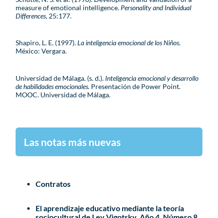
measure of emotional intelligence.
Personality and Individual
Differences
, 25:177.
Shapiro, L. E. (1997).
La inteligencia emocional de los Niños
.
México: Vergara.
Universidad de Málaga. (s. d.).
Inteligencia emocional y desarrollo
de habilidades emocionales.
Presentación de Power Point.
MOOC. Universidad de Málaga.
Las notas más nuevas
Contratos
El aprendizaje educativo mediante la teoría
sociocultural de Lev Vigotsky. Año 4. Número 8