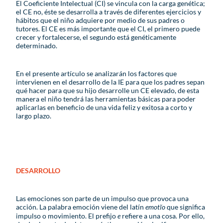
El Coeficiente Intelectual (CI) se vincula con la carga genética;
el CE no, éste se desarrolla a través de diferentes ejercicios y
hábitos que el niño adquiere por medio de sus padres o
tutores. El CE es más importante que el CI, el primero puede
crecer y fortalecerse, el segundo está genéticamente
determinado.
En el presente artículo se analizarán los factores que
intervienen en el desarrollo de la IE para que los padres sepan
qué hacer para que su hijo desarrolle un CE elevado, de esta
manera el niño tendrá las herramientas básicas para poder
aplicarlas en beneficio de una vida feliz y exitosa a corto y
largo plazo.
DESARROLLO
Las emociones son parte de un impulso que provoca una
acción. La palabra emoción viene del latín
emotĭo
que significa
impulso o movimiento. El prefijo
e
refiere a una cosa. Por ello,