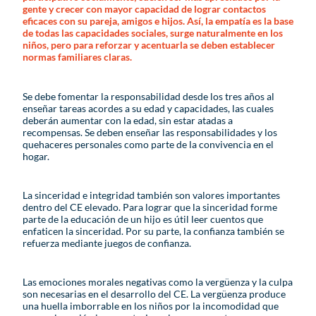
gente y crecer con mayor capacidad de lograr contactos
eficaces con su pareja, amigos e hijos. Así, la empatía es la base
de todas las capacidades sociales, surge naturalmente en los
niños, pero para reforzar y acentuarla se deben establecer
normas familiares claras.
Se debe fomentar la responsabilidad desde los tres años al
enseñar tareas acordes a su edad y capacidades, las cuales
deberán aumentar con la edad, sin estar atadas a
recompensas. Se deben enseñar las responsabilidades y los
quehaceres personales como parte de la convivencia en el
hogar.
La sinceridad e integridad también son valores importantes
dentro del CE elevado. Para lograr que la sinceridad forme
parte de la educación de un hijo es útil leer cuentos que
enfaticen la sinceridad. Por su parte, la confianza también se
refuerza mediante juegos de confianza.
Las emociones morales negativas como la vergüenza y la culpa
son necesarias en el desarrollo del CE. La vergüenza produce
una huella imborrable en los niños por la incomodidad que