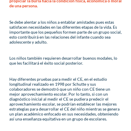
propiciar la burla hacia la condición física, económica o moral
de una persona.
Se debe alentar a los niños a entablar amistades pues estas
satisfacen necesidades en las diferentes etapas de la vida. Es
importante que los pequeños formen parte de un grupo social,
esto contribuirá en las relaciones del infante cuando sea
adolescente y adulto.
Los niños también requieren desarrollar buenos modales, lo
que les facilitará el éxito social posterior.
Hay diferentes pruebas para medir el CE, en el estudio
longitudinal realizado en 1998 por Schutte y sus
colaboradores se demostró que un niño con CE tiene un
mejor aprovechamiento escolar. Por lo tanto, si con un
diagnóstico inicial al medir el CE se pudiera predecir el
aprovechamiento escolar, se podrían establecer las mejores
estrategias para desarrollar el CE del niño mientras se genera
un plan académico enfocado en sus necesidades, obteniendo
así una enseñanza equitativa en un grupo de escolares.