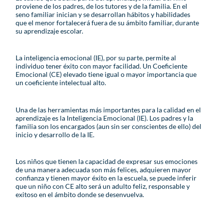
proviene de los padres, de los tutores y de la familia. En el
seno familiar inician y se desarrollan hábitos y habilidades
que el menor fortalecerá fuera de su ámbito familiar, durante
su aprendizaje escolar.
La inteligencia emocional (IE), por su parte, permite al
individuo tener éxito con mayor facilidad. Un Coeficiente
Emocional (CE) elevado tiene igual o mayor importancia que
un coeficiente intelectual alto.
Una de las herramientas más importantes para la calidad en el
aprendizaje es la Inteligencia Emocional (IE). Los padres y la
familia son los encargados (aun sin ser conscientes de ello) del
inicio y desarrollo de la IE.
Los niños que tienen la capacidad de expresar sus emociones
de una manera adecuada son más felices, adquieren mayor
confianza y tienen mayor éxito en la escuela, se puede inferir
que un niño con CE alto será un adulto feliz, responsable y
exitoso en el ámbito donde se desenvuelva.