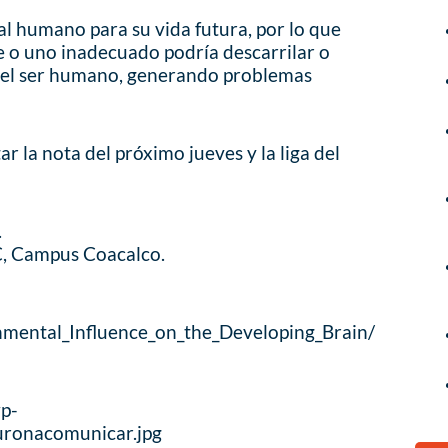
al humano para su vida futura, por lo que
e o uno inadecuado podría descarrilar o
 del ser humano, generando problemas
r la nota del próximo jueves y la liga del
.
, Campus Coacalco.
nmental_Influence_on_the_Developing_Brain/
wp-
uronacomunicar.jpg