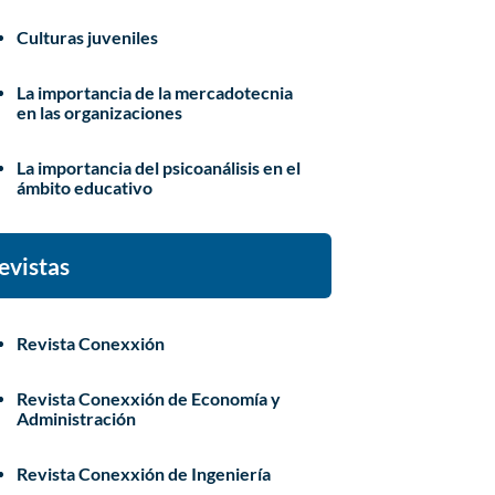
Culturas juveniles
La importancia de la mercadotecnia
en las organizaciones
La importancia del psicoanálisis en el
ámbito educativo
evistas
Revista Conexxión
Revista Conexxión de Economía y
Administración
Revista Conexxión de Ingeniería