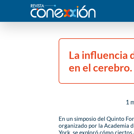
La influencia
en el cerebro.
1 m
En un simposio del Quinto Fo
organizado por la Academia de
York, se exploró cómo ciertos 