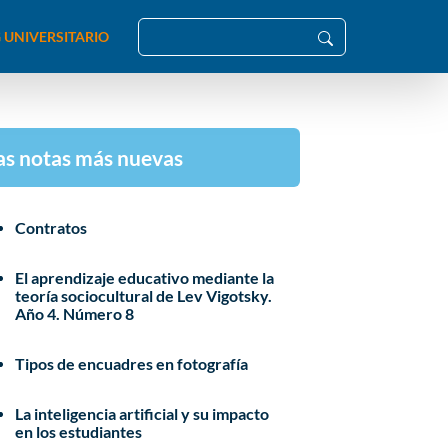
 UNIVERSITARIO
as notas más nuevas
Contratos
El aprendizaje educativo mediante la
teoría sociocultural de Lev Vigotsky.
Año 4. Número 8
Tipos de encuadres en fotografía
La inteligencia artificial y su impacto
en los estudiantes