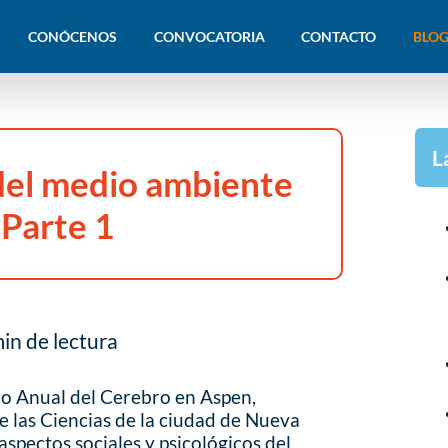
CONÓCENOS
CONVOCATORIA
CONTACTO
BLOG
L
 del medio ambiente
 Parte 1
in de lectura
ro Anual del Cerebro en Aspen,
 las Ciencias de la ciudad de Nueva
aspectos sociales y psicológicos del