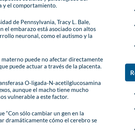
ía y el comportamiento.
idad de Pennsylvania, Tracy L. Bale,
en el embarazo está asociado con altos
rrollo neuronal, como el autismo y la
és materno puede no afectar directamente
que puede actuar a través de la placenta.
R
ransferasa O-ligada-N-acetilglucosamina
exos, aunque el macho tiene mucho
os vulnerable a este factor.
que “Con sólo cambiar un gen en la
ar dramáticamente cómo el cerebro se