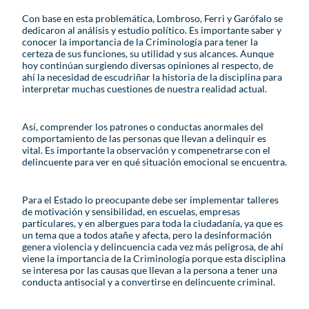
Con base en esta problemática, Lombroso, Ferri y Garófalo se
dedicaron al análisis y estudio político. Es importante saber y
conocer la importancia de la Criminología para tener la
certeza de sus funciones, su utilidad y sus alcances. Aunque
hoy continúan surgiendo diversas opiniones al respecto, de
ahí la necesidad de escudriñar la historia de la disciplina para
interpretar muchas cuestiones de nuestra realidad actual.
Así, comprender los patrones o conductas anormales del
comportamiento de las personas que llevan a delinquir es
vital. Es importante la observación y compenetrarse con el
delincuente para ver en qué situación emocional se encuentra.
Para el Estado lo preocupante debe ser implementar talleres
de motivación y sensibilidad, en escuelas, empresas
particulares, y en albergues para toda la ciudadanía, ya que es
un tema que a todos atañe y afecta, pero la desinformación
genera violencia y delincuencia cada vez más peligrosa, de ahí
viene la importancia de la Criminología porque esta disciplina
se interesa por las causas que llevan a la persona a tener una
conducta antisocial y a convertirse en delincuente criminal.