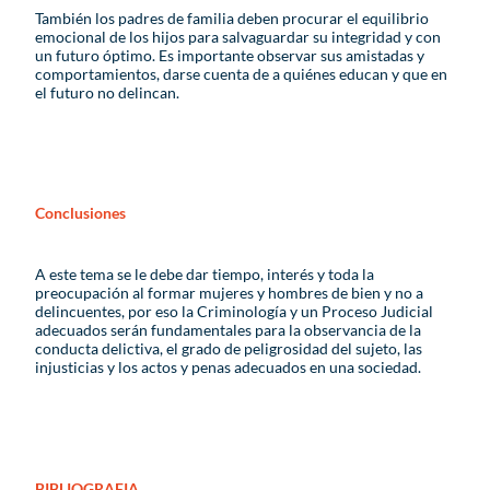
También los padres de familia deben procurar el equilibrio
emocional de los hijos para salvaguardar su integridad y con
un futuro óptimo. Es importante observar sus amistadas y
comportamientos, darse cuenta de a quiénes educan y que en
el futuro no delincan.
Conclusiones
A este tema se le debe dar tiempo, interés y toda la
preocupación al formar mujeres y hombres de bien y no a
delincuentes, por eso la Criminología y un Proceso Judicial
adecuados serán fundamentales para la observancia de la
conducta delictiva, el grado de peligrosidad del sujeto, las
injusticias y los actos y penas adecuados en una sociedad.
BIBLIOGRAFIA