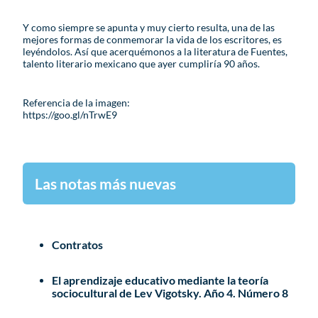
Y como siempre se apunta y muy cierto resulta, una de las
mejores formas de conmemorar la vida de los escritores, es
leyéndolos. Así que acerquémonos a la literatura de Fuentes,
talento literario mexicano que ayer cumpliría 90 años.
Referencia de la imagen:
https://goo.gl/nTrwE9
Las notas más nuevas
Contratos
El aprendizaje educativo mediante la teoría
sociocultural de Lev Vigotsky. Año 4. Número 8