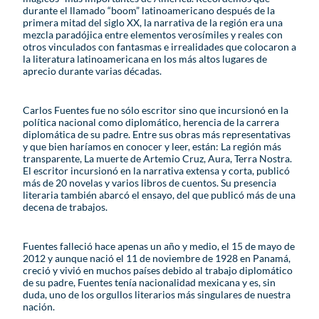
durante el llamado “boom” latinoamericano después de la
primera mitad del siglo XX, la narrativa de la región era una
mezcla paradójica entre elementos verosímiles y reales con
otros vinculados con fantasmas e irrealidades que colocaron a
la literatura latinoamericana en los más altos lugares de
aprecio durante varias décadas.
Carlos Fuentes fue no sólo escritor sino que incursionó en la
política nacional como diplomático, herencia de la carrera
diplomática de su padre. Entre sus obras más representativas
y que bien haríamos en conocer y leer, están: La región más
transparente, La muerte de Artemio Cruz, Aura, Terra Nostra.
El escritor incursionó en la narrativa extensa y corta, publicó
más de 20 novelas y varios libros de cuentos. Su presencia
literaria también abarcó el ensayo, del que publicó más de una
decena de trabajos.
Fuentes falleció hace apenas un año y medio, el 15 de mayo de
2012 y aunque nació el 11 de noviembre de 1928 en Panamá,
creció y vivió en muchos países debido al trabajo diplomático
de su padre, Fuentes tenía nacionalidad mexicana y es, sin
duda, uno de los orgullos literarios más singulares de nuestra
nación.