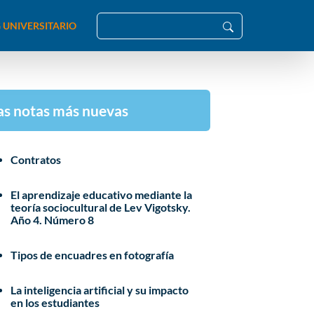
 UNIVERSITARIO
as notas más nuevas
Contratos
El aprendizaje educativo mediante la
teoría sociocultural de Lev Vigotsky.
Año 4. Número 8
Tipos de encuadres en fotografía
La inteligencia artificial y su impacto
en los estudiantes