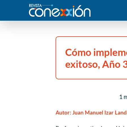
Cómo impleme
exitoso, Año 
1 m
Autor:
Juan Manuel Izar Land