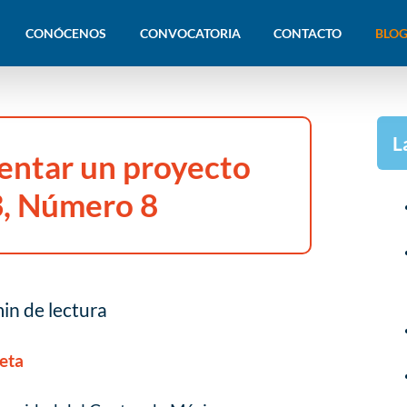
CONÓCENOS
CONVOCATORIA
CONTACTO
BLOG
L
ntar un proyecto
3, Número 8
in de lectura
eta