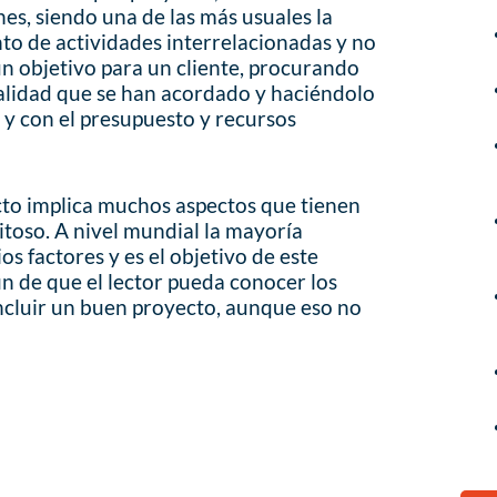
nes, siendo una de las más usuales la
nto de actividades interrelacionadas y no
un objetivo para un cliente, procurando
calidad que se han acordado y haciéndolo
 y con el presupuesto y recursos
to implica muchos aspectos que tienen
itoso. A nivel mundial la mayoría
ios factores y es el objetivo de este
fin de que el lector pueda conocer los
ncluir un buen proyecto, aunque eso no