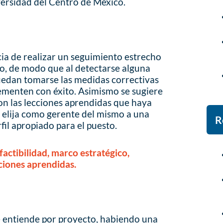
versidad del Centro de México.
cia de realizar un seguimiento estrecho
to, de modo que al detectarse alguna
puedan tomarse las medidas correctivas
menten con éxito. Asimismo se sugiere
con las lecciones aprendidas que haya
 elija como gerente del mismo a una
R
fil apropiado para el puesto.
factibilidad, marco estratégico,
cciones aprendidas.
se entiende por proyecto, habiendo una