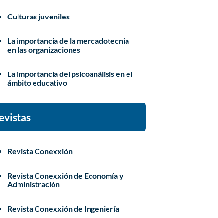
Culturas juveniles
La importancia de la mercadotecnia
en las organizaciones
La importancia del psicoanálisis en el
ámbito educativo
evistas
Revista Conexxión
Revista Conexxión de Economía y
Administración
Revista Conexxión de Ingeniería