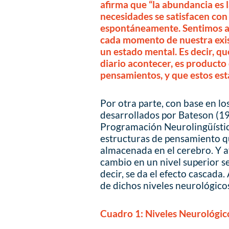
afirma que “la abundancia es l
necesidades se satisfacen con
espontáneamente. Sentimos aleg
cada momento de nuestra exist
un estado mental. Es decir, 
diario acontecer, es producto 
pensamientos, y que estos es
Por otra parte, con base en lo
desarrollados por Bateson (197
Programación Neurolingüístic
estructuras de pensamiento q
almacenada en el cerebro. Y a
cambio en un nivel superior se
decir, se da el efecto cascada
de dichos niveles neurológico
Cuadro 1: Niveles Neurológico