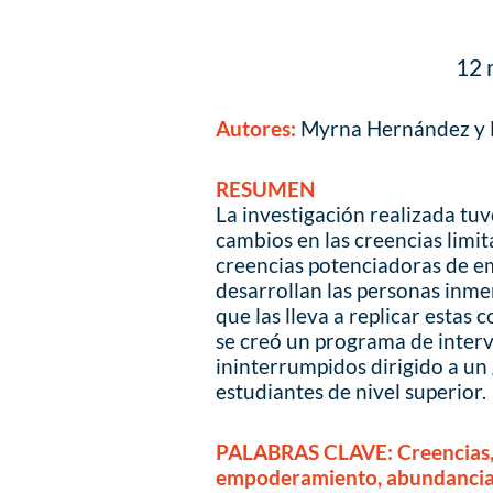
12 
Autores:
Myrna Hernández y M
RESUMEN
La investigación realizada tu
cambios en las creencias limi
creencias potenciadoras de 
desarrollan las personas inme
que las lleva a replicar estas
se creó un programa de interv
ininterrumpidos dirigido a un
estudiantes de nivel superior.
PALABRAS CLAVE:
Creencias
empoderamiento, abundancia