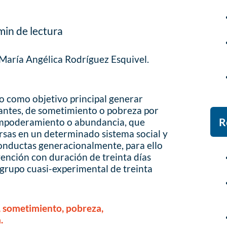
min de lectura
aría Angélica Rodríguez Esquivel.
vo como objetivo principal generar
tantes, de sometimiento o pobreza por
R
empoderamiento o abundancia, que
rsas en un determinado sistema social y
 conductas generacionalmente, para ello
ención con duración de treinta días
 grupo cuasi-experimental de treinta
, sometimiento, pobreza,
.