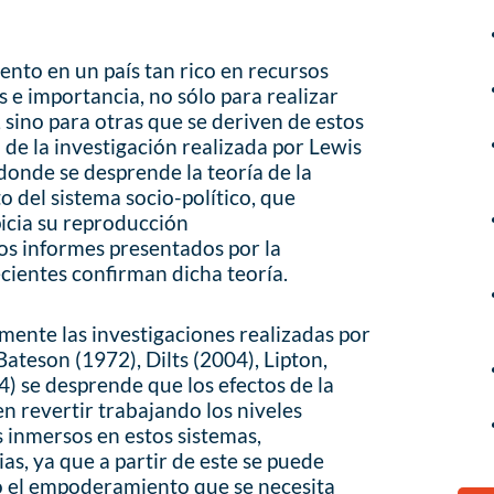
nto en un país tan rico en recursos
 e importancia, no sólo para realizar
, sino para otras que se deriven de estos
 de la investigación realizada por Lewis
donde se desprende la teoría de la
o del sistema socio-político, que
picia su reproducción
os informes presentados por la
ientes confirman dicha teoría.
ente las investigaciones realizadas por
ateson (1972), Dilts (2004), Lipton,
 se desprende que los efectos de la
n revertir trabajando los niveles
s inmersos en estos sistemas,
ias, ya que a partir de este se puede
o el empoderamiento que se necesita