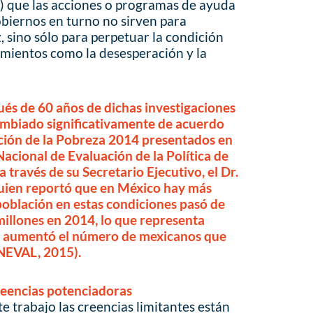
) que las acciones o programas de ayuda
obiernos en turno no sirven para
, sino sólo para perpetuar la condición
imientos como la desesperación y la
és de 60 años de dichas investigaciones
ambiado significativamente de acuerdo
ición de la Pobreza 2014 presentados en
Nacional de Evaluación de la Política de
través de su Secretario Ejecutivo, el Dr.
uien reportó que en México hay más
 población en estas condiciones pasó de
millones en 2014, lo que representa
ue aumentó el número de mexicanos que
NEVAL, 2015).
reencias potenciadoras
e trabajo las creencias limitantes están