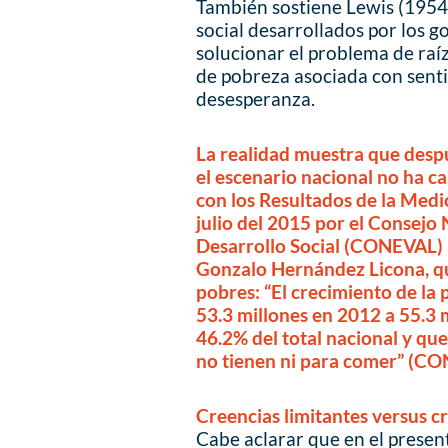
También sostiene Lewis (1954
social desarrollados por los g
solucionar el problema de raíz
de pobreza asociada con sent
desesperanza.
La realidad muestra que despu
el escenario nacional no ha c
con los Resultados de la Med
julio del 2015 por el Consejo 
Desarrollo Social (CONEVAL) a 
Gonzalo Hernández Licona, q
pobres: “El crecimiento de la
53.3 millones en 2012 a 55.3 
46.2% del total nacional y q
no tienen ni para comer” (CO
Creencias limitantes versus c
Cabe aclarar que en el present