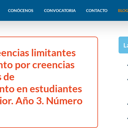
CONÓCENOS
CONVOCATORIA
CONTACTO
BLOG
L
encias limitantes
to por creencias
s de
to en estudiantes
rior. Año 3. Número