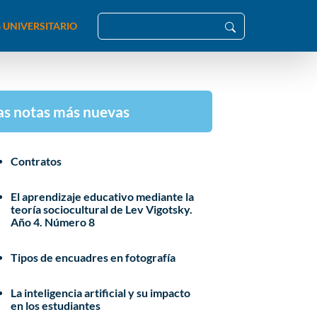
 UNIVERSITARIO
as notas más nuevas
Contratos
El aprendizaje educativo mediante la
teoría sociocultural de Lev Vigotsky.
Año 4. Número 8
Tipos de encuadres en fotografía
La inteligencia artificial y su impacto
en los estudiantes