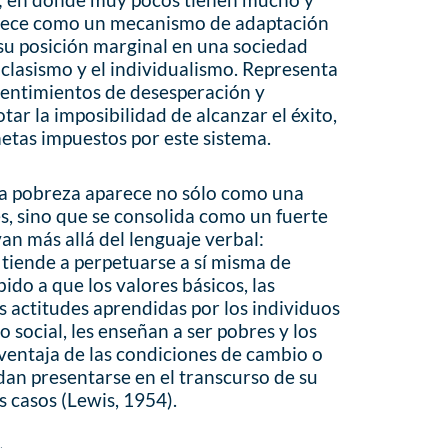
arece como un mecanismo de adaptación
 su posición marginal en una sociedad
 clasismo y el individualismo. Representa
sentimientos de desesperación y
ar la imposibilidad de alcanzar el éxito,
metas impuestos por este sistema.
 la pobreza aparece no sólo como una
es, sino que se consolida como un fuerte
an más allá del lenguaje verbal:
e tiende a perpetuarse a sí misma de
do a que los valores básicos, las
as actitudes aprendidas por los individuos
 social, les enseñan a ser pobres y los
ventaja de las condiciones de cambio o
an presentarse en el transcurso de su
s casos (Lewis, 1954).