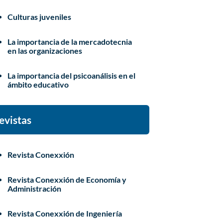
Culturas juveniles
La importancia de la mercadotecnia
en las organizaciones
La importancia del psicoanálisis en el
ámbito educativo
evistas
Revista Conexxión
Revista Conexxión de Economía y
Administración
Revista Conexxión de Ingeniería