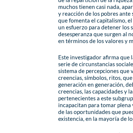
muchos tienen casi nada, ap
y reacción de los pobres ante
que fomenta el capitalismo, el
un esfuerzo para detener los 
desesperanza que surgen al not
en términos de los valores y 
Este investigador afirma que
serie de circunstancias social
sistema de percepciones que v
creencias, símbolos, ritos, qu
generación en generación, debi
creencias, las capacidades y l
pertenecientes a este subgrupo
incapacitan para tomar plena 
de las oportunidades que pued
existencia, en la mayoría de lo