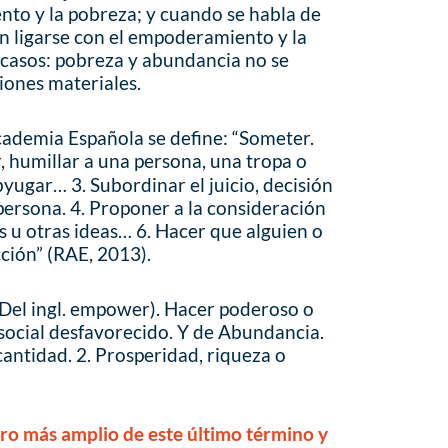
nto y la pobreza; y cuando se habla de
n ligarse con el empoderamiento y la
casos: pobreza y abundancia no se
iones materiales.
Academia Española se define: “Someter.
ar, humillar a una persona, una tropa o
byugar… 3. Subordinar el juicio, decisión
 persona. 4. Proponer a la consideración
s u otras ideas… 6. Hacer que alguien o
cción” (RAE, 2013).
(Del ingl. empower). Hacer poderoso o
 social desfavorecido. Y de Abundancia.
 cantidad. 2. Prosperidad, riqueza o
ro más amplio de este último término y