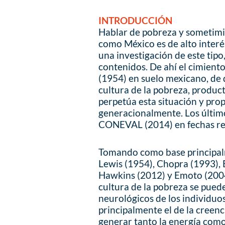
INTRODUCCIÓN
Hablar de pobreza y sometimie
como México es de alto interés
una investigación de este tipo
contenidos. De ahí el cimiento
(1954) en suelo mexicano, de 
cultura de la pobreza, product
perpetúa esta situación y pro
generacionalmente. Los últim
CONEVAL (2014) en fechas rec
Tomando como base principalm
Lewis (1954), Chopra (1993), B
Hawkins (2012) y Emoto (2004)
cultura de la pobreza se puede
neurológicos de los individuo
principalmente el de la creenc
generar tanto la energía com