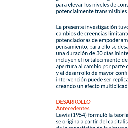
para elevar los niveles de co
potencialmente transmisibles 
La presente investigación tuv
cambios de creencias limitant
potenciadoras de empoderami
pensamiento, para ello se de
una duración de 30 días inint
incluyen el fortalecimiento d
apertura al cambio por parte 
y el desarrollo de mayor conf
intervención puede ser replica
creando un efecto multiplicad
DESARROLLO
Antecedentes
Lewis (1954) formuló la teoría
se origina a partir del capitali
de la repartición de la rique