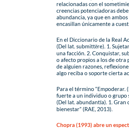
relacionadas con el sometimie
creencias potenciadoras debe
abundancia, ya que en ambos 
encasillan únicamente a cuest
En el Diccionario de la Real 
(Del lat. submittĕre). 1. Sujet
una facción. 2. Conquistar, su
o afecto propios a los de otra
de alguien razones, reflexione
algo reciba o soporte cierta a
Para el término “Empoderar. 
fuerte a un individuo o grupo
(Del lat. abundantĭa). 1. Gran
bienestar” (RAE, 2013).
Chopra (1993) abre un espect