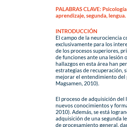
PALABRAS CLAVE:
Psicología
aprendizaje, segunda, lengua.
INTRODUCCIÓN
El campo de la neurociencia c
exclusivamente para los inte
de los procesos superiores, pr
de funciones ante una lesión 
hallazgos en esta área han per
estrategias de recuperación,
mejorar el entendimiento del
Magsamen, 2010).
El proceso de adquisición del 
nuevos conocimientos y form
2010). Además, se está logra
adquisición de una segunda l
de procesamiento general, da