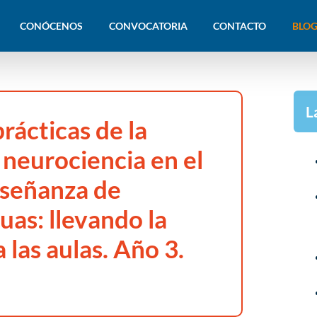
CONÓCENOS
CONVOCATORIA
CONTACTO
BLOG
L
rácticas de la
a neurociencia en el
nseñanza de
uas: llevando la
 las aulas. Año 3.