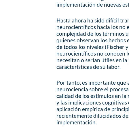
implementación de nuevas est
Hasta ahora ha sido difícil tr
neurocientíficos hacia los no 
complejidad de los términos u
quienes observan los hechos e
de todos los niveles (Fischer y
neurocientíficos no conocen 
necesitan o serían útiles en l
características de su labor.
Por tanto, es importante que a
neurociencia sobre el procesa
calidad de los estímulos en l
y las implicaciones cognitivas
aplicación empírica de princip
recientemente dilucidados desd
implementación.