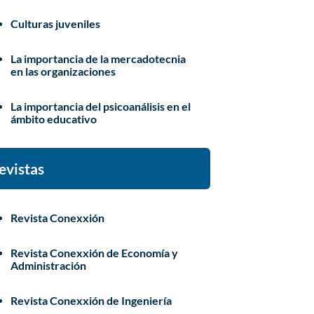
Culturas juveniles
La importancia de la mercadotecnia
en las organizaciones
La importancia del psicoanálisis en el
ámbito educativo
evistas
Revista Conexxión
Revista Conexxión de Economía y
Administración
Revista Conexxión de Ingeniería