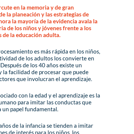
cute en la memoria y de gran
e la planeación y las estrategias de
ora la mayoría de la evidencia avala la
ia de los niños y jóvenes frente a los
s de la educación adulta.
rocesamiento es más rápida en los niños,
ctividad de los adultos los convierte en
 Después de los 40 años existe un
y la facilidad de procesar que puede
ctores que involucran el aprendizaje.
ciado con la edad y el aprendizaje es la
humano para imitar las conductas que
a un papel fundamental.
ños de la infancia se tienden a imitar
es de interés para los niños, los