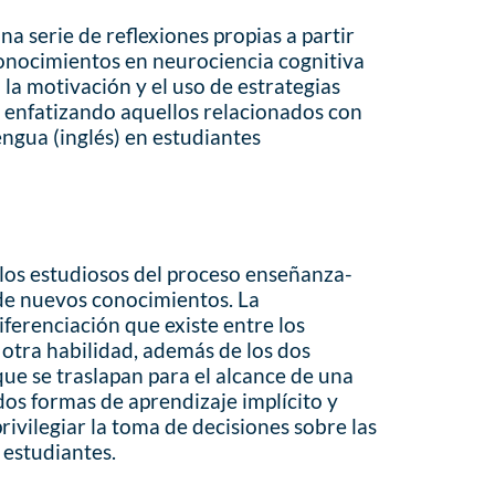
na serie de reflexiones propias a partir
conocimientos en neurociencia cognitiva
 la motivación y el uso de estrategias
 enfatizando aquellos relacionados con
engua (inglés) en estudiantes
 los estudiosos del proceso enseñanza-
 de nuevos conocimientos. La
ferenciación que existe entre los
otra habilidad, además de los dos
que se traslapan para el alcance de una
os formas de aprendizaje implícito y
privilegiar la toma de decisiones sobre las
 estudiantes.