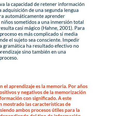
eva la capacidad de retener información
 la adquisición de una segunda lengua
para automáticamente aprender
 niños sometidos a una inmersión total
resulta casi mágico (Hahne, 2001). Para
e proceso es más complicado si media
nde el sujeto sea consciente. Impedir
la gramática ha resultado efectivo no
prendizaje sino también en una
 proceso.
 el aprendizaje es la memoria. Por años
positivos y negativos de la memorización
nformación con significado. A este
n mostrado las características de
siendo ambos procesos útiles para la
 dependiendo del tipo de información