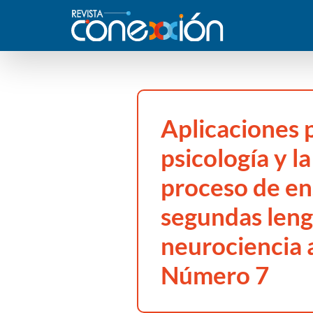
Aplicaciones p
psicología y l
proceso de e
segundas leng
neurociencia a
Número 7