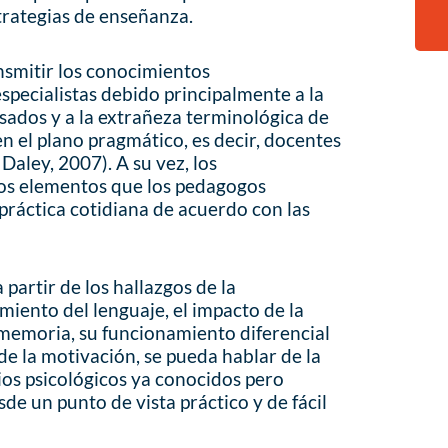
rategias de enseñanza.
ansmitir los conocimientos
especialistas debido principalmente a la
sados y a la extrañeza terminológica de
n el plano pragmático, es decir, docentes
 Daley, 2007). A su vez, los
los elementos que los pedagogos
a práctica cotidiana de acuerdo con las
 partir de los hallazgos de la
miento del lenguaje, el impacto de la
a memoria, su funcionamiento diferencial
 de la motivación, se pueda hablar de la
ios psicológicos ya conocidos pero
e un punto de vista práctico y de fácil