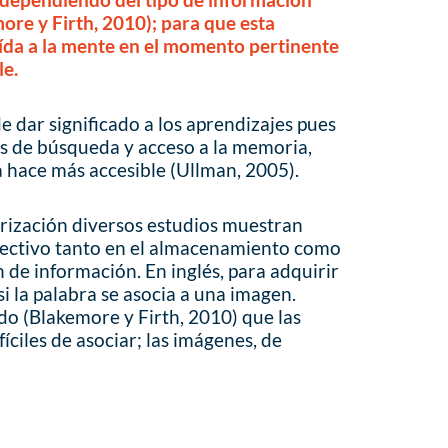
ore y Firth, 2010); para que esta
ída a la mente en el momento pertinente
le.
e dar significado a los aprendizajes pues
s de búsqueda y acceso a la memoria,
a hace más accesible (Ullman, 2005).
rización diversos estudios muestran
fectivo tanto en el almacenamiento como
 de información. En inglés, para adquirir
si la palabra se asocia a una imagen.
o (Blakemore y Firth, 2010) que las
íciles de asociar; las imágenes, de