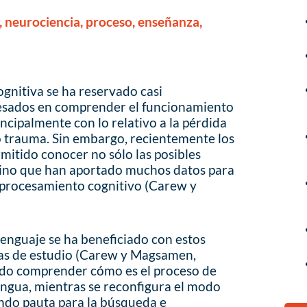
, neurociencia, proceso, enseñanza,
ognitiva se ha reservado casi
resados en comprender el funcionamiento
incipalmente con lo relativo a la pérdida
o trauma. Sin embargo, recientemente los
mitido conocer no sólo las posibles
 sino que han aportado muchos datos para
 procesamiento cognitivo (Carew y
lenguaje se ha beneficiado con estos
as de estudio (Carew y Magsamen,
ndo comprender cómo es el proceso de
engua, mientras se reconfigura el modo
ndo pauta para la búsqueda e