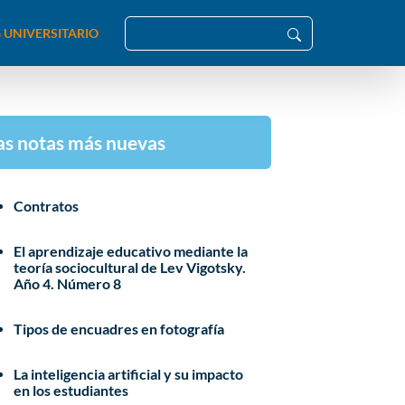
 UNIVERSITARIO
as notas más nuevas
Contratos
El aprendizaje educativo mediante la
teoría sociocultural de Lev Vigotsky.
Año 4. Número 8
Tipos de encuadres en fotografía
La inteligencia artificial y su impacto
en los estudiantes