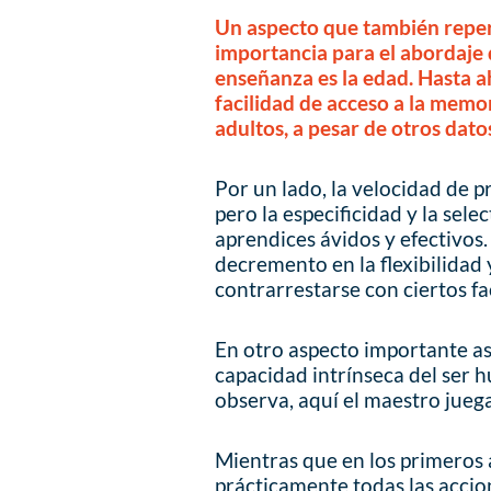
Un aspecto que también reper
importancia para el abordaje d
enseñanza es la edad. Hasta ah
facilidad de acceso a la memor
adultos, a pesar de otros dato
Por un lado, la velocidad de p
pero la especificidad y la sele
aprendices ávidos y efectivos.
decremento en la flexibilidad 
contrarrestarse con ciertos fa
En otro aspecto importante aso
capacidad intrínseca del ser 
observa, aquí el maestro jueg
Mientras que en los primeros a
prácticamente todas las accion