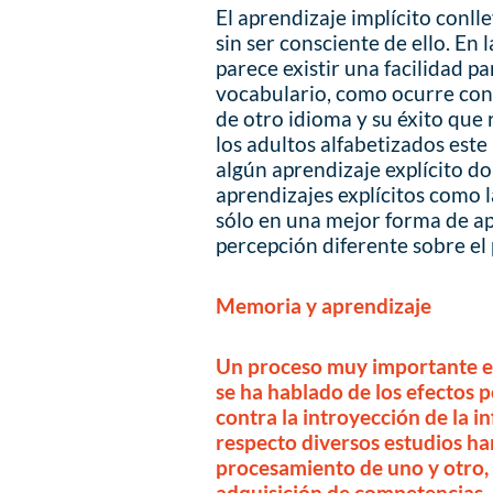
El aprendizaje implícito conll
sin ser consciente de ello. En
parece existir una facilidad 
vocabulario, como ocurre con
de otro idioma y su éxito que 
los adultos alfabetizados est
algún aprendizaje explícito do
aprendizajes explícitos como 
sólo en una mejor forma de a
percepción diferente sobre el
Memoria y aprendizaje
Un proceso muy importante en
se ha hablado de los efectos 
contra la introyección de la i
respecto diversos estudios ha
procesamiento de uno y otro, 
adquisición de competencias,