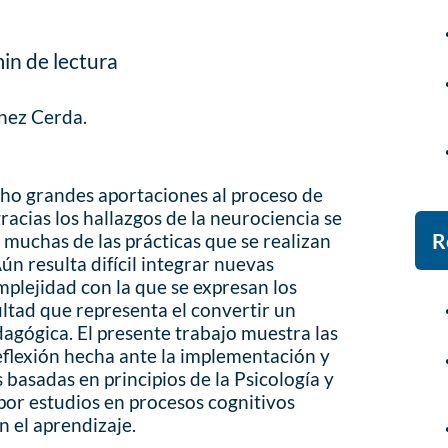
in de lectura
nez Cerda.
cho grandes aportaciones al proceso de
acias los hallazgos de la neurociencia se
R
muchas de las prácticas que se realizan
ún resulta difícil integrar nuevas
mplejidad con la que se expresan los
cultad que representa el convertir un
dagógica. El presente trabajo muestra las
reflexión hecha ante la implementación y
basadas en principios de la Psicología y
or estudios en procesos cognitivos
 el aprendizaje.