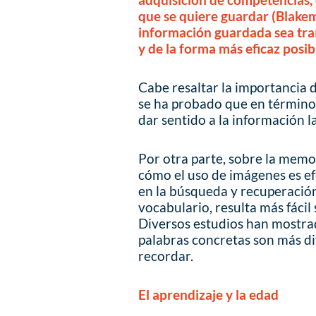
que se quiere guardar (Blakem
información guardada sea tra
y de la forma más eficaz posib
Cabe resaltar la importancia d
se ha probado que en término
dar sentido a la información l
Por otra parte, sobre la memo
cómo el uso de imágenes es e
en la búsqueda y recuperación
vocabulario, resulta más fácil 
Diversos estudios han mostrad
palabras concretas son más dif
recordar.
El aprendizaje y la edad