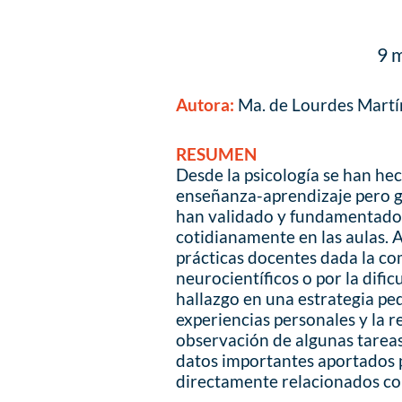
9 m
Autora:
Ma. de Lourdes Martí
RESUMEN
Desde la psicología se han he
enseñanza-aprendizaje pero gr
han validado y fundamentado 
cotidianamente en las aulas. A
prácticas docentes dada la co
neurocientíficos o por la difi
hallazgo en una estrategia pe
experiencias personales y la 
observación de algunas tareas 
datos importantes aportados p
directamente relacionados con