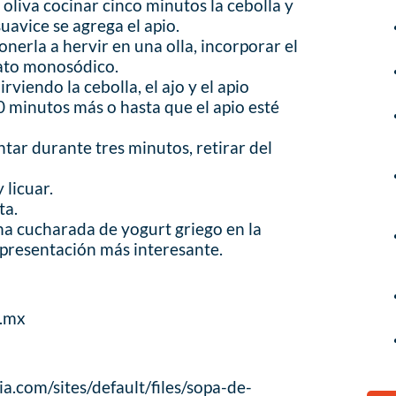
oliva cocinar cinco minutos la cebolla y
suavice se agrega el apio.
onerla a hervir en una olla, incorporar el
ato monosódico.
rviendo la cebolla, el ajo y el apio
 minutos más o hasta que el apio esté
tar durante tres minutos, retirar del
 licuar.
ta.
na cucharada de yogurt griego en la
a presentación más interesante.
m.mx
.com/sites/default/files/sopa-de-