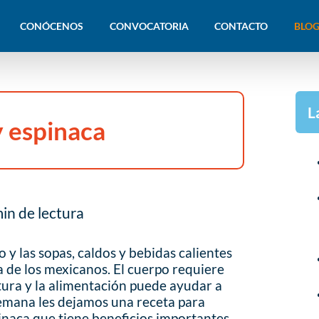
CONÓCENOS
CONVOCATORIA
CONTACTO
BLOG
L
y espinaca
in de lectura
 y las sopas, caldos y bebidas calientes
a de los mexicanos. El cuerpo requiere
ra y la alimentación puede ayudar a
 semana les dejamos una receta para
inaca que tiene beneficios importantes