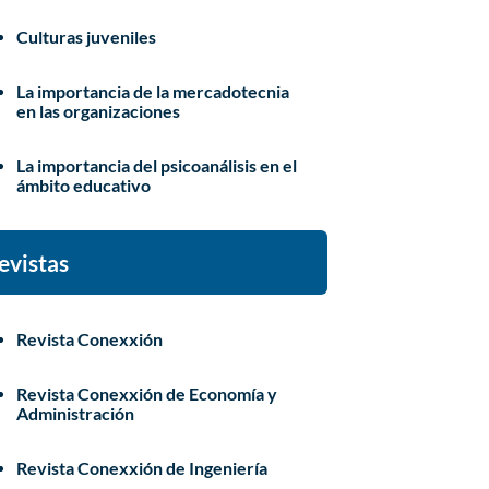
Culturas juveniles
La importancia de la mercadotecnia
en las organizaciones
La importancia del psicoanálisis en el
ámbito educativo
evistas
Revista Conexxión
Revista Conexxión de Economía y
Administración
Revista Conexxión de Ingeniería