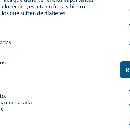
 glucémico, es alta en fibra y hierro,
llos que sufren de diabetes.
adas.
os.
R
to.
na cucharada.
s.