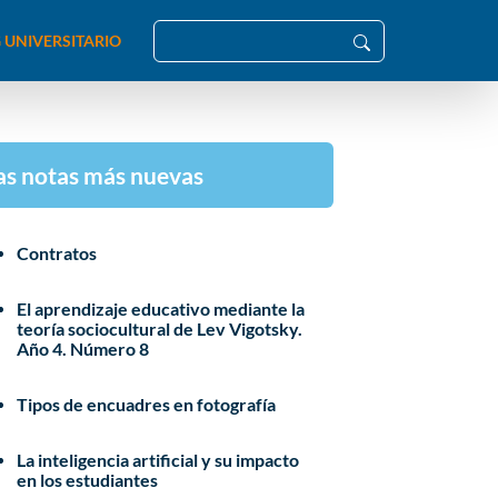
 UNIVERSITARIO
as notas más nuevas
Contratos
El aprendizaje educativo mediante la
teoría sociocultural de Lev Vigotsky.
Año 4. Número 8
Tipos de encuadres en fotografía
La inteligencia artificial y su impacto
en los estudiantes