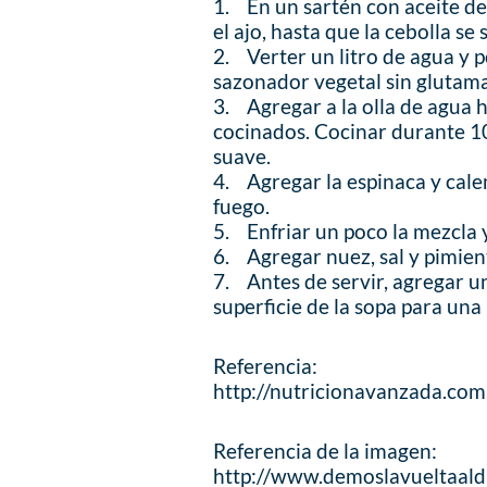
1. En un sartén con aceite de 
el ajo, hasta que la cebolla se 
2. Verter un litro de agua y p
sazonador vegetal sin glutam
3. Agregar a la olla de agua hi
cocinados. Cocinar durante 10
suave.
4. Agregar la espinaca y calen
fuego.
5. Enfriar un poco la mezcla y
6. Agregar nuez, sal y pimien
7. Antes de servir, agregar u
superficie de la sopa para un
Referencia:
http://nutricionavanzada.co
Referencia de la imagen:
http://www.demoslavueltaaldia