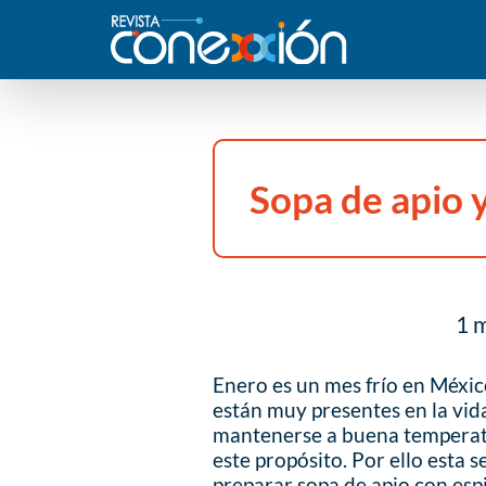
Sopa de apio 
1 m
Enero es un mes frío en México
están muy presentes en la vid
mantenerse a buena temperatu
este propósito. Por ello esta
preparar sopa de apio con esp