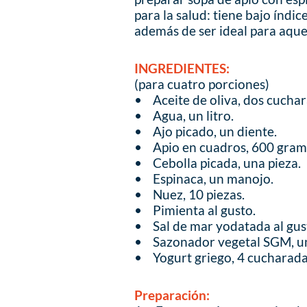
para la salud: tiene bajo índice
además de ser ideal para aque
INGREDIENTES:
(para cuatro porciones)
• Aceite de oliva, dos cuchar
• Agua, un litro.
• Ajo picado, un diente.
• Apio en cuadros, 600 gram
• Cebolla picada, una pieza.
• Espinaca, un manojo.
• Nuez, 10 piezas.
• Pimienta al gusto.
• Sal de mar yodatada al gus
• Sazonador vegetal SGM, u
• Yogurt griego, 4 cucharada
Preparación: