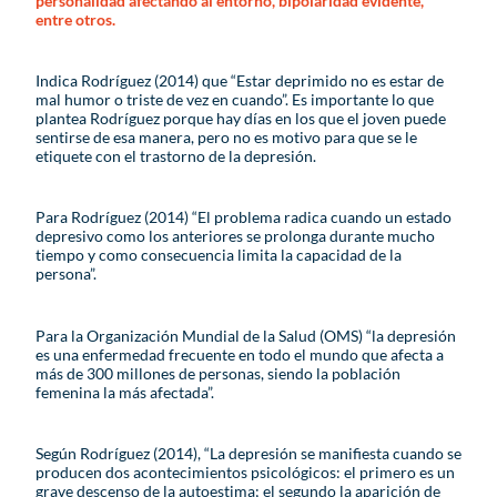
personalidad afectando al entorno, bipolaridad evidente,
entre otros.
Indica Rodríguez (2014) que “Estar deprimido no es estar de
mal humor o triste de vez en cuando”. Es importante lo que
plantea Rodríguez porque hay días en los que el joven puede
sentirse de esa manera, pero no es motivo para que se le
etiquete con el trastorno de la depresión.
Para Rodríguez (2014) “El problema radica cuando un estado
depresivo como los anteriores se prolonga durante mucho
tiempo y como consecuencia limita la capacidad de la
persona”.
Para la Organización Mundial de la Salud (OMS) “la depresión
es una enfermedad frecuente en todo el mundo que afecta a
más de 300 millones de personas, siendo la población
femenina la más afectada”.
Según Rodríguez (2014), “La depresión se manifiesta cuando se
producen dos acontecimientos psicológicos: el primero es un
grave descenso de la autoestima; el segundo la aparición de