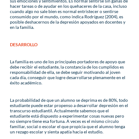
sus emociones y sentimientos. Es normal sentirse sin ganas de
hacer tareas o de ayudar en los quehaceres de la casa, incluso
cuando algo no sale bien es normal entristecer o sentirse
consumido por el mundo, como indica Rodríguez (2004), es
posible deshacernos de la depresión apoyados en docentes y
en la familia.
DESARROLLO
La familia es uno de los principales portadores de apoyo que
debe recibir el estudiante, la constancia de los cumplidos es
responsabilidad de ella, se debe seguir motivando al joven
cada día, conseguir que logre desarrollarse plenamente en el
éxito académico.
La probabilidad de que un alumno se deprima es de 80%, todo
estudiante puede estar propenso a desarrollar depresión en el
transcurso estudiantil. Actualmente sabemos que el
estudiante está dispuesto a experimentar cosas nuevas pero
no siempre tiene esa fortuna. A veces es el mismo círculo
familiar, social o escolar el que propicia que el alumno tenga
un rezago escolar y sienta apatía hacia el estudio.