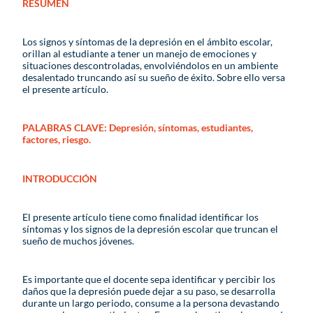
RESUMEN
Los signos y síntomas de la depresión en el ámbito escolar,
orillan al estudiante a tener un manejo de emociones y
situaciones descontroladas, envolviéndolos en un ambiente
desalentado truncando así su sueño de éxito. Sobre ello versa
el presente artículo.
PALABRAS CLAVE: Depresión, síntomas, estudiantes,
factores, riesgo.
INTRODUCCIÓN
El presente artículo tiene como finalidad identificar los
síntomas y los signos de la depresión escolar que truncan el
sueño de muchos jóvenes.
Es importante que el docente sepa identificar y percibir los
daños que la depresión puede dejar a su paso, se desarrolla
durante un largo periodo, consume a la persona devastando