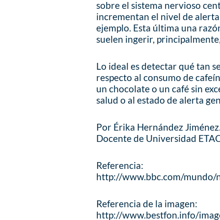
sobre el sistema nervioso cent
incrementan el nivel de alert
ejemplo. Esta última una razó
suelen ingerir, principalmente,
Lo ideal es detectar qué tan 
respecto al consumo de cafeína
un chocolate o un café sin exc
salud o al estado de alerta ge
Por Érika Hernández Jiménez
Docente de Universidad ETAC
Referencia:
http://www.bbc.com/mundo/n
Referencia de la imagen:
http://www.bestfon.info/ima