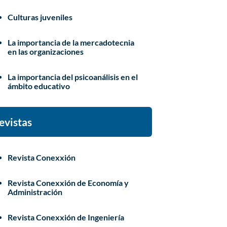
Culturas juveniles
La importancia de la mercadotecnia
en las organizaciones
La importancia del psicoanálisis en el
ámbito educativo
evistas
Revista Conexxión
Revista Conexxión de Economía y
Administración
Revista Conexxión de Ingeniería