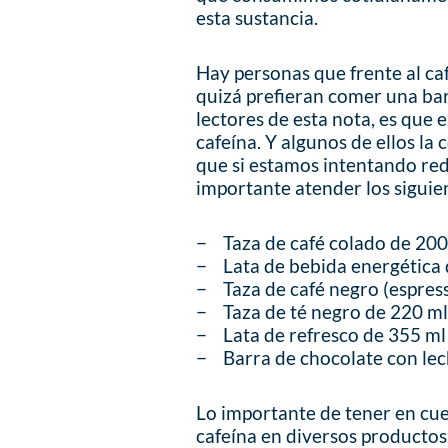
esta sustancia.
Hay personas que frente al caf
quizá prefieran comer una bar
lectores de esta nota, es que
cafeína. Y algunos de ellos la 
que si estamos intentando red
importante atender los siguie
− Taza de café colado de
− Lata de bebida energéti
− Taza de café negro (espr
− Taza de té negro de 2
− Lata de refresco de 3
− Barra de chocolate con 
Lo importante de tener en cue
cafeína en diversos productos,