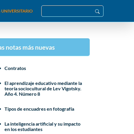
 UNIVERSITARIO
as notas más nuevas
Contratos
El aprendizaje educativo mediante la
teoría sociocultural de Lev Vigotsky.
Año 4. Número 8
Tipos de encuadres en fotografía
La inteligencia artificial y su impacto
en los estudiantes