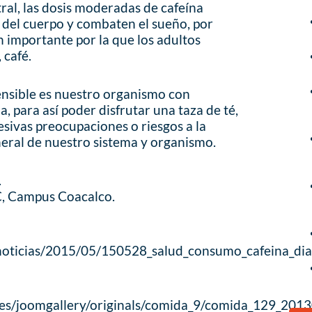
ral, las dosis moderadas de cafeína
a del cuerpo y combaten el sueño, por
n importante por la que los adultos
 café.
sensible es nuestro organismo con
, para así poder disfrutar una taza de té,
esivas preocupaciones o riesgos a la
neral de nuestro sistema y organismo.
.
, Campus Coacalco.
oticias/2015/05/150528_salud_consumo_cafeina_di
ges/joomgallery/originals/comida_9/comida_129_20