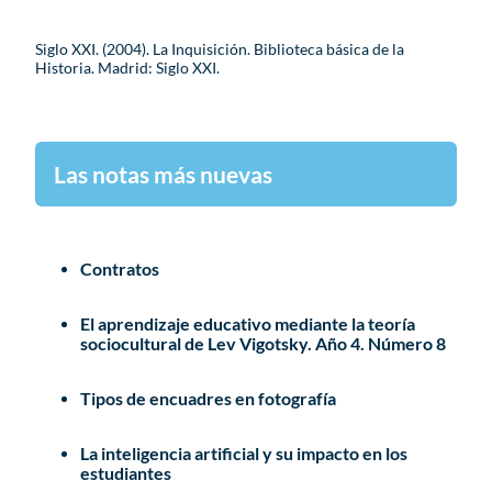
Siglo XXI. (2004). La Inquisición. Biblioteca básica de la
Historia. Madrid: Siglo XXI.
Las notas más nuevas
Contratos
El aprendizaje educativo mediante la teoría
sociocultural de Lev Vigotsky. Año 4. Número 8
Tipos de encuadres en fotografía
La inteligencia artificial y su impacto en los
estudiantes