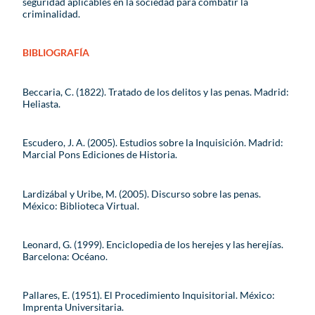
seguridad aplicables en la sociedad para combatir la
criminalidad.
BIBLIOGRAFÍA
Beccaria, C. (1822). Tratado de los delitos y las penas. Madrid:
Heliasta.
Escudero, J. A. (2005). Estudios sobre la Inquisición. Madrid:
Marcial Pons Ediciones de Historia.
Lardizábal y Uribe, M. (2005). Discurso sobre las penas.
México: Biblioteca Virtual.
Leonard, G. (1999). Enciclopedia de los herejes y las herejías.
Barcelona: Océano.
Pallares, E. (1951). El Procedimiento Inquisitorial. México:
Imprenta Universitaria.