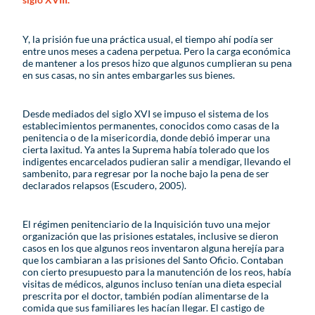
Y, la prisión fue una práctica usual, el tiempo ahí podía ser
entre unos meses a cadena perpetua. Pero la carga económica
de mantener a los presos hizo que algunos cumplieran su pena
en sus casas, no sin antes embargarles sus bienes.
Desde mediados del siglo XVI se impuso el sistema de los
establecimientos permanentes, conocidos como casas de la
penitencia o de la misericordia, donde debió imperar una
cierta laxitud. Ya antes la Suprema había tolerado que los
indigentes encarcelados pudieran salir a mendigar, llevando el
sambenito, para regresar por la noche bajo la pena de ser
declarados relapsos (Escudero, 2005).
El régimen penitenciario de la Inquisición tuvo una mejor
organización que las prisiones estatales, inclusive se dieron
casos en los que algunos reos inventaron alguna herejía para
que los cambiaran a las prisiones del Santo Oficio. Contaban
con cierto presupuesto para la manutención de los reos, había
visitas de médicos, algunos incluso tenían una dieta especial
prescrita por el doctor, también podían alimentarse de la
comida que sus familiares les hacían llegar. El castigo de