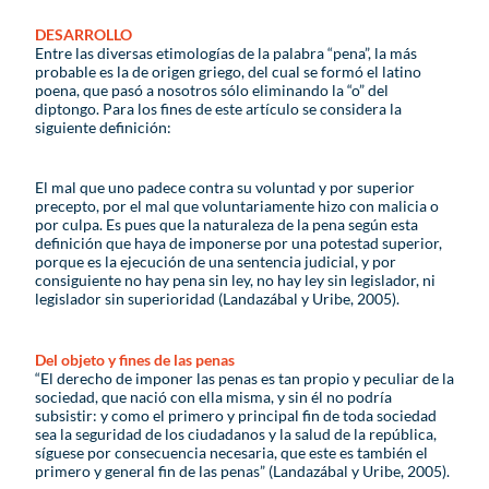
DESARROLLO
Entre las diversas etimologías de la palabra “pena”, la más
probable es la de origen griego, del cual se formó el latino
poena, que pasó a nosotros sólo eliminando la “o” del
diptongo. Para los fines de este artículo se considera la
siguiente definición:
El mal que uno padece contra su voluntad y por superior
precepto, por el mal que voluntariamente hizo con malicia o
por culpa. Es pues que la naturaleza de la pena según esta
definición que haya de imponerse por una potestad superior,
porque es la ejecución de una sentencia judicial, y por
consiguiente no hay pena sin ley, no hay ley sin legislador, ni
legislador sin superioridad (Landazábal y Uribe, 2005).
Del objeto y fines de las penas
“El derecho de imponer las penas es tan propio y peculiar de la
sociedad, que nació con ella misma, y sin él no podría
subsistir: y como el primero y principal fin de toda sociedad
sea la seguridad de los ciudadanos y la salud de la república,
síguese por consecuencia necesaria, que este es también el
primero y general fin de las penas” (Landazábal y Uribe, 2005).