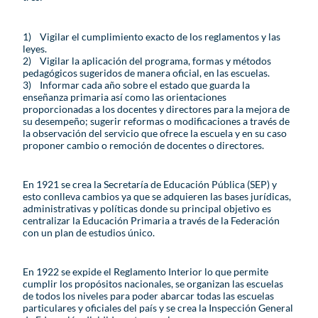
1) Vigilar el cumplimiento exacto de los reglamentos y las
leyes.
2) Vigilar la aplicación del programa, formas y métodos
pedagógicos sugeridos de manera oficial, en las escuelas.
3) Informar cada año sobre el estado que guarda la
enseñanza primaria así como las orientaciones
proporcionadas a los docentes y directores para la mejora de
su desempeño; sugerir reformas o modificaciones a través de
la observación del servicio que ofrece la escuela y en su caso
proponer cambio o remoción de docentes o directores.
En 1921 se crea la Secretaría de Educación Pública (SEP) y
esto conlleva cambios ya que se adquieren las bases jurídicas,
administrativas y políticas donde su principal objetivo es
centralizar la Educación Primaria a través de la Federación
con un plan de estudios único.
En 1922 se expide el Reglamento Interior lo que permite
cumplir los propósitos nacionales, se organizan las escuelas
de todos los niveles para poder abarcar todas las escuelas
particulares y oficiales del país y se crea la Inspección General