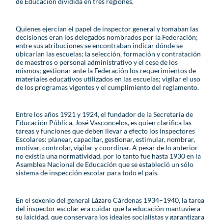
de Educación dividida en tres regiones.
Quienes ejercían el papel de inspector general y tomaban las
decisiones eran los delegados nombrados por la Federación;
entre sus atribuciones se encontraban indicar dónde se
ubicarían las escuelas; la selección, formación y contratación
de maestros o personal administrativo y el cese de los
mismos; gestionar ante la Federación los requerimientos de
materiales educativos utilizados en las escuelas; vigilar el uso
de los programas vigentes y el cumplimiento del reglamento.
Entre los años 1921 y 1924, el fundador de la Secretaría de
Educación Pública, José Vasconcelos, es quien clarifica las
tareas y funciones que deben llevar a efecto los Inspectores
Escolares: planear, capacitar, gestionar, estimular, nombrar,
motivar, controlar, vigilar y coordinar. A pesar de lo anterior
no existía una normatividad, por lo tanto fue hasta 1930 en la
Asamblea Nacional de Educación que se estableció un sólo
sistema de inspección escolar para todo el país.
En el sexenio del general Lázaro Cárdenas 1934–1940, la tarea
del inspector escolar era cuidar que la educación mantuviera
su laicidad, que conservara los ideales socialistas y garantizara