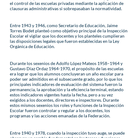
el control de las escuelas privadas mediante la aplicación de
clausuras administrativas si sobrepasaban la normatividad.
Entre 1943 y 1946, como Secretario de Educación, Jaime
Torres Bodet planteó como objetivo principal de la Inspección
Escolar el vigilar que los docentes y los planteles cumplieran
las disposiciones legales que fueron establecidas en la Ley
Orgánica de Educación.
Durante los sexenios de Adolfo López Mateos 1958–1964 y
Gustavo Díaz Ordaz 1964-1970, el propósito de las escuelas
era lograr que los alumnos concluyeran un año escolar para
poder ser admitidos en el subsecuente grado, por lo que los
principales indicadores de evaluación del sistema fueron la
permanencia, la aprobación y la eficiencia terminal, estando
estos indicadores vigentes hasta la fecha, pero a su vez
exigidos a los docentes, directores e inspectores. Durante
estos mismos sexenios los roles y funciones de la Inspección
Escolar fueron controlar y regular a los docentes, los
programas y las acciones emanadas de la Federación.
Entre 1940 y 1978, cuando la inspección tuvo auge, se puede