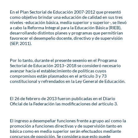
En el Plan Sectorial de Educación 2007-2012 que presentó
como objetivo brindar una educación de calidad en sus tres
niveles -educación básica, media superior y superior-, se llevó
a cabo la Reforma Integral para la Educación Básica (RIEB),
desarrollando distintos planes y programas que permitirían
favorecer el desempeño docente, directivo y de supervisión
(SEP, 2011).
Por lo tanto, durante el presente sexenio en el Programa
Sectorial de Educación 2013–2018 se consideró necesario
avanzar hacia el establecimiento de políticas cuyos
compromisos están plasmados en el artículo 3 y 73
constitucional y refrendados en la Ley General de Educación.
El 26 de febrero de 2013 fueron publicadas en el Diario
Oficial de la Federación las modificaciones del artículo 3.
El ingreso a desempeñar funciones frente a grupo así como la
promoción a funciones directivas y de supervisión tanto en
básica como en media superior serán efectuados mediante
concursos de oposición. Se considera que esto puede