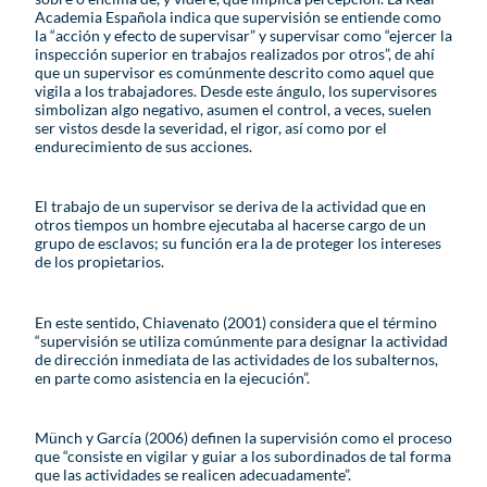
Academia Española indica que supervisión se entiende como
la “acción y efecto de supervisar” y supervisar como “ejercer la
inspección superior en trabajos realizados por otros”, de ahí
que un supervisor es comúnmente descrito como aquel que
vigila a los trabajadores. Desde este ángulo, los supervisores
simbolizan algo negativo, asumen el control, a veces, suelen
ser vistos desde la severidad, el rigor, así como por el
endurecimiento de sus acciones.
El trabajo de un supervisor se deriva de la actividad que en
otros tiempos un hombre ejecutaba al hacerse cargo de un
grupo de esclavos; su función era la de proteger los intereses
de los propietarios.
En este sentido, Chiavenato (2001) considera que el término
“supervisión se utiliza comúnmente para designar la actividad
de dirección inmediata de las actividades de los subalternos,
en parte como asistencia en la ejecución”.
Münch y García (2006) definen la supervisión como el proceso
que “consiste en vigilar y guiar a los subordinados de tal forma
que las actividades se realicen adecuadamente”.