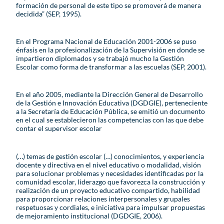
formación de personal de este tipo se promoverá de manera
decidida” (SEP, 1995).
En el Programa Nacional de Educación 2001-2006 se puso
énfasis en la profesionalización de la Supervisión en donde se
impartieron diplomados y se trabajó mucho la Gestión
Escolar como forma de transformar a las escuelas (SEP, 2001).
En el año 2005, mediante la Dirección General de Desarrollo
de la Gestión e Innovación Educativa (DGDGIE), perteneciente
a la Secretaría de Educación Pública, se emitió un documento
en el cual se establecieron las competencias con las que debe
contar el supervisor escolar
(…) temas de gestión escolar (…) conocimientos, y experiencia
docente y directiva en el nivel educativo o modalidad, visión
para solucionar problemas y necesidades identificadas por la
comunidad escolar, liderazgo que favorezca la construcción y
realización de un proyecto educativo compartido, habilidad
para proporcionar relaciones interpersonales y grupales
respetuosas y cordiales, e iniciativa para impulsar propuestas
de mejoramiento institucional (DGDGIE, 2006).