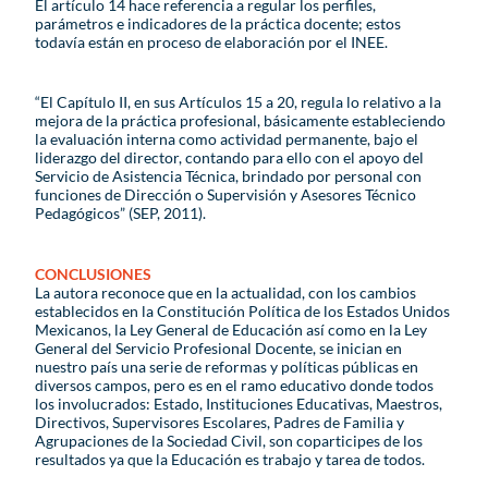
El artículo 14 hace referencia a regular los perfiles,
parámetros e indicadores de la práctica docente; estos
todavía están en proceso de elaboración por el INEE.
“El Capítulo II, en sus Artículos 15 a 20, regula lo relativo a la
mejora de la práctica profesional, básicamente estableciendo
la evaluación interna como actividad permanente, bajo el
liderazgo del director, contando para ello con el apoyo del
Servicio de Asistencia Técnica, brindado por personal con
funciones de Dirección o Supervisión y Asesores Técnico
Pedagógicos” (SEP, 2011).
CONCLUSIONES
La autora reconoce que en la actualidad, con los cambios
establecidos en la Constitución Política de los Estados Unidos
Mexicanos, la Ley General de Educación así como en la Ley
General del Servicio Profesional Docente, se inician en
nuestro país una serie de reformas y políticas públicas en
diversos campos, pero es en el ramo educativo donde todos
los involucrados: Estado, Instituciones Educativas, Maestros,
Directivos, Supervisores Escolares, Padres de Familia y
Agrupaciones de la Sociedad Civil, son coparticipes de los
resultados ya que la Educación es trabajo y tarea de todos.