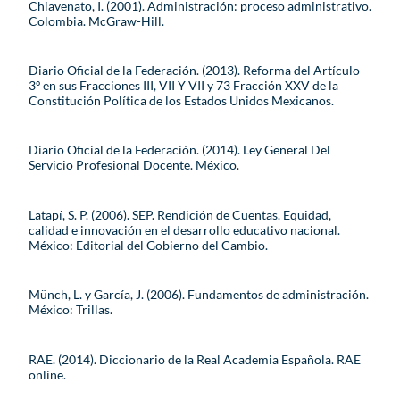
Chiavenato, I. (2001). Administración: proceso administrativo.
Colombia. McGraw-Hill.
Diario Oficial de la Federación. (2013). Reforma del Artículo
3º en sus Fracciones III, VII Y VII y 73 Fracción XXV de la
Constitución Política de los Estados Unidos Mexicanos.
Diario Oficial de la Federación. (2014). Ley General Del
Servicio Profesional Docente. México.
Latapí, S. P. (2006). SEP. Rendición de Cuentas. Equidad,
calidad e innovación en el desarrollo educativo nacional.
México: Editorial del Gobierno del Cambio.
Münch, L. y García, J. (2006). Fundamentos de administración.
México: Trillas.
RAE. (2014). Diccionario de la Real Academia Española. RAE
online.