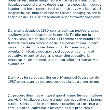
observar un cambio fundamental en las tareas y funciones
llevadas a cabo; si bien ya desde la primera época la misión de
la autoridad fue el control total administrativo y la laboral del
magisterio, casi nulo en el aspecto técnico-pedagógico, con la
aparición del SNTE se presentaron muchas transformaciones.
Durante la década de 1980, con las políticas neoliberales, se
sustituye la denominación de Inspección Escolar por la de
Supervisión Escolar (Tapia, 2001). El cambio es de nombre. Se
transita hacia una concepción de la supervisión con un perfil
más amplio de funciones, tales como: la planeación, la
orientación técnico-pedagógica, el apoyo a la comunidad
educativa, el control escolar, la extensión educativa, la
organización de personal, la administración de recursos y la
evaluación.
Dentro de los roles descritos en el Manual del Supervisor de
1987 se destacan los pedagógicos que a la letra dicen ser un:
(…) proceso dinámico e integral que al mismo tiempo implique
una visión totalizadora sobre el quehacer educativo de la zona
escolar, seleccione los elementos necesarios para orientar a la
comunidad educativa hacia los cambios que propicien el