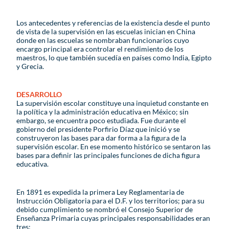
Los antecedentes y referencias de la existencia desde el punto
de vista de la supervisión en las escuelas inician en China
donde en las escuelas se nombraban funcionarios cuyo
encargo principal era controlar el rendimiento de los
maestros, lo que también sucedía en países como India, Egipto
y Grecia.
DESARROLLO
La supervisión escolar constituye una inquietud constante en
la política y la administración educativa en México; sin
embargo, se encuentra poco estudiada. Fue durante el
gobierno del presidente Porfirio Díaz que inició y se
construyeron las bases para dar forma a la figura de la
supervisión escolar. En ese momento histórico se sentaron las
bases para definir las principales funciones de dicha figura
educativa.
En 1891 es expedida la primera Ley Reglamentaria de
Instrucción Obligatoria para el D.F. y los territorios; para su
debido cumplimiento se nombró el Consejo Superior de
Enseñanza Primaria cuyas principales responsabilidades eran
tres: