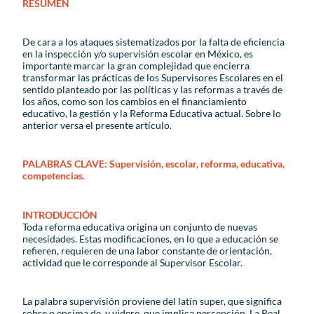
RESUMEN
De cara a los ataques sistematizados por la falta de eficiencia
en la inspección y/o supervisión escolar en México, es
importante marcar la gran complejidad que encierra
transformar las prácticas de los Supervisores Escolares en el
sentido planteado por las políticas y las reformas a través de
los años, como son los cambios en el financiamiento
educativo, la gestión y la Reforma Educativa actual. Sobre lo
anterior versa el presente artículo.
PALABRAS CLAVE: Supervisión, escolar, reforma, educativa,
competencias.
INTRODUCCIÓN
Toda reforma educativa origina un conjunto de nuevas
necesidades. Estas modificaciones, en lo que a educación se
refieren, requieren de una labor constante de orientación,
actividad que le corresponde al Supervisor Escolar.
La palabra supervisión proviene del latín super, que significa
sobre o encima de, y videre, que implica percepción. La Real