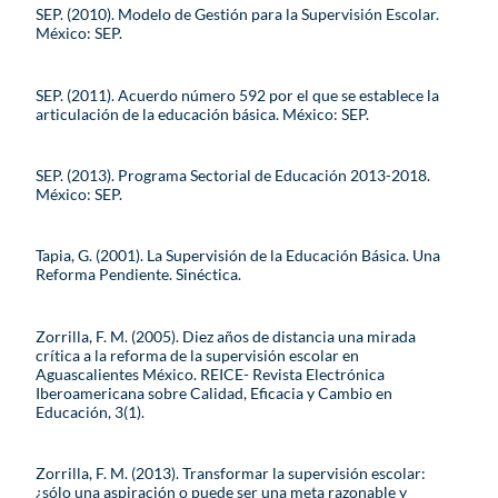
SEP. (2010). Modelo de Gestión para la Supervisión Escolar.
México: SEP.
SEP. (2011). Acuerdo número 592 por el que se establece la
articulación de la educación básica. México: SEP.
SEP. (2013). Programa Sectorial de Educación 2013-2018.
México: SEP.
Tapia, G. (2001). La Supervisión de la Educación Básica. Una
Reforma Pendiente. Sinéctica.
Zorrilla, F. M. (2005). Diez años de distancia una mirada
crítica a la reforma de la supervisión escolar en
Aguascalientes México. REICE- Revista Electrónica
Iberoamericana sobre Calidad, Eficacia y Cambio en
Educación, 3(1).
Zorrilla, F. M. (2013). Transformar la supervisión escolar:
¿sólo una aspiración o puede ser una meta razonable y