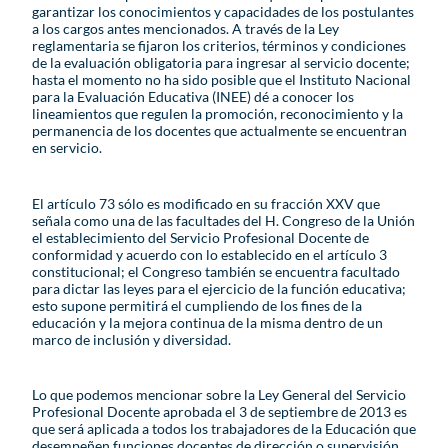
garantizar los conocimientos y capacidades de los postulantes
a los cargos antes mencionados. A través de la Ley
reglamentaria se fijaron los criterios, términos y condiciones
de la evaluación obligatoria para ingresar al servicio docente;
hasta el momento no ha sido posible que el Instituto Nacional
para la Evaluación Educativa (INEE) dé a conocer los
lineamientos que regulen la promoción, reconocimiento y la
permanencia de los docentes que actualmente se encuentran
en servicio.
El artículo 73 sólo es modificado en su fracción XXV que
señala como una de las facultades del H. Congreso de la Unión
el establecimiento del Servicio Profesional Docente de
conformidad y acuerdo con lo establecido en el artículo 3
constitucional; el Congreso también se encuentra facultado
para dictar las leyes para el ejercicio de la función educativa;
esto supone permitirá el cumpliendo de los fines de la
educación y la mejora continua de la misma dentro de un
marco de inclusión y diversidad.
Lo que podemos mencionar sobre la Ley General del Servicio
Profesional Docente aprobada el 3 de septiembre de 2013 es
que será aplicada a todos los trabajadores de la Educación que
desempeñen funciones docentes de dirección o supervisión