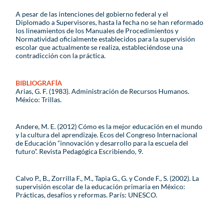
A pesar de las intenciones del gobierno federal y el
Diplomado a Supervisores, hasta la fecha no se han reformado
los lineamientos de los Manuales de Procedimientos y
Normatividad oficialmente establecidos para la supervisión
escolar que actualmente se realiza, estableciéndose una
contradicción con la práctica.
BIBLIOGRAFÍA
Arias, G. F. (1983). Administración de Recursos Humanos.
México: Trillas.
Andere, M. E. (2012) Cómo es la mejor educación en el mundo
y la cultura del aprendizaje. Ecos del Congreso Internacional
de Educación “innovación y desarrollo para la escuela del
futuro”. Revista Pedagógica Escribiendo, 9.
Calvo P., B., Zorrilla F., M., Tapia G., G. y Conde F., S. (2002). La
supervisión escolar de la educación primaria en México:
Prácticas, desafíos y reformas. París: UNESCO.