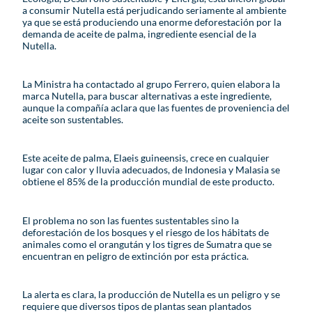
a consumir Nutella está perjudicando seriamente al ambiente
ya que se está produciendo una enorme deforestación por la
demanda de aceite de palma, ingrediente esencial de la
Nutella.
La Ministra ha contactado al grupo Ferrero, quien elabora la
marca Nutella, para buscar alternativas a este ingrediente,
aunque la compañía aclara que las fuentes de proveniencia del
aceite son sustentables.
Este aceite de palma, Elaeis guineensis, crece en cualquier
lugar con calor y lluvia adecuados, de Indonesia y Malasia se
obtiene el 85% de la producción mundial de este producto.
El problema no son las fuentes sustentables sino la
deforestación de los bosques y el riesgo de los hábitats de
animales como el orangután y los tigres de Sumatra que se
encuentran en peligro de extinción por esta práctica.
La alerta es clara, la producción de Nutella es un peligro y se
requiere que diversos tipos de plantas sean plantados