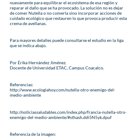
nuevamente para equilibrar el ecosistema de esa región y
reparar el daño que se ha provocado. La solución no es dejar
de comer Nutella o no comerla sino incorporar acciones de
cuidado ecológico que restauren lo que provoca producir esta
crema de avellanas.
Para mayores detalles puede consultarse el estudio en la liga
que se indica abajo.
Por Érika Hernández Jiménez.
Docente de Universidad ETAC, Campus Coacalco.
Referencias:
http://www.ecologiahoy.com/nutella-otro-enemigo-del-
medio-ambiente
http://noticiassaludables.com/index.php/francia-nutella-otro-
enemigo-del-medio-ambiente/#sthash.ddi5N5yk.dpuf
Referencia de la imagen: