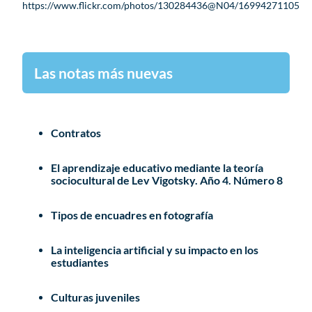
https://www.flickr.com/photos/130284436@N04/16994271105
Las notas más nuevas
Contratos
El aprendizaje educativo mediante la teoría
sociocultural de Lev Vigotsky. Año 4. Número 8
Tipos de encuadres en fotografía
La inteligencia artificial y su impacto en los
estudiantes
Culturas juveniles