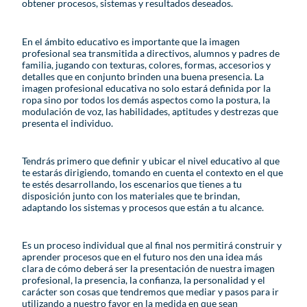
obtener procesos, sistemas y resultados deseados.
En el ámbito educativo es importante que la imagen
profesional sea transmitida a directivos, alumnos y padres de
familia, jugando con texturas, colores, formas, accesorios y
detalles que en conjunto brinden una buena presencia. La
imagen profesional educativa no solo estará definida por la
ropa sino por todos los demás aspectos como la postura, la
modulación de voz, las habilidades, aptitudes y destrezas que
presenta el individuo.
Tendrás primero que definir y ubicar el nivel educativo al que
te estarás dirigiendo, tomando en cuenta el contexto en el que
te estés desarrollando, los escenarios que tienes a tu
disposición junto con los materiales que te brindan,
adaptando los sistemas y procesos que están a tu alcance.
Es un proceso individual que al final nos permitirá construir y
aprender procesos que en el futuro nos den una idea más
clara de cómo deberá ser la presentación de nuestra imagen
profesional, la presencia, la confianza, la personalidad y el
carácter son cosas que tendremos que mediar y pasos para ir
utilizando a nuestro favor en la medida en que sean