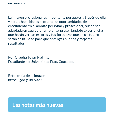
necesarios.
La imagen profesional es importante porque es a través de ella
y de tus habilidades que tendrás oportunidades de
crecimiento en el ámbito personal y profesional, puede ser
adaptada en cualquier ambiente, presentándote experiencias
que harán ver tus errores y tus fortalezas que en un futuro
serán de utilidad para que obtengas buenos y mejores
resultados.
Por Claudia Tovar Padilla.
Estudiante de Universidad Etac, Coacalco.
Referencia de la imagen:
https://goo.gl/bPyXdK
Las notas más nuevas