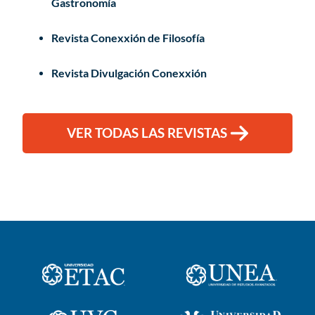
Gastronomía
Revista Conexxión de Filosofía
Revista Divulgación Conexxión
VER TODAS LAS REVISTAS