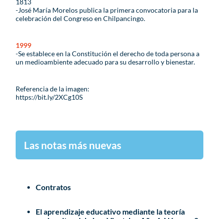
1813
-José María Morelos publica la primera convocatoria para la
celebración del Congreso en Chilpancingo.
1999
-Se establece en la Constitución el derecho de toda persona a
un medioambiente adecuado para su desarrollo y bienestar.
Referencia de la imagen:
https://bit.ly/2XCg10S
Las notas más nuevas
Contratos
El aprendizaje educativo mediante la teoría