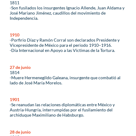
1811
-Son fusilados los insurgentes Ignacio Allende, Juan Aldama y
José Mariano Jiménez, caudillos del movimiento de
Independencia.
1910
-Porfirio Díaz y Ramón Corral son declarados Presidente y
Vicepresidente de México para el periodo 1910–1916.
-Día Internacional en Apoyo a las Víctimas de la Tortura.
27 de junio
1814
-Muere Hermenegildo Galeana, insurgente que combatió al
lado de José María Morelos.
1901
-Se reanudan las relaciones diplomáticas entre México y
Austria-Hungría, interrumpidas por el fusilamiento del
archiduque Maximiliano de Habsburgo.
28 de junio