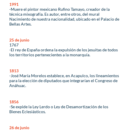
1991
-Muere el pintor mexicano Rufino Tamayo, creador de la
técnica mixografía. Es autor, entre otros, del mural
Nacimiento de nuestra nacionalidad, ubicado en el Palacio de
Bellas Artes.
25 de junio
1767
-El rey de España ordena la expulsión de los jesuitas de todos
los territorios pertenecientes a la monarquía.
1813
-José María Morelos establece, en Acapulco, los lineamientos
para la elección de diputados que integrarían el Congreso de
Anáhuac.
1856
-Se expide la Ley Lerdo o Ley de Desamortización de los
Bienes Eclesiásticos.
26 de junio