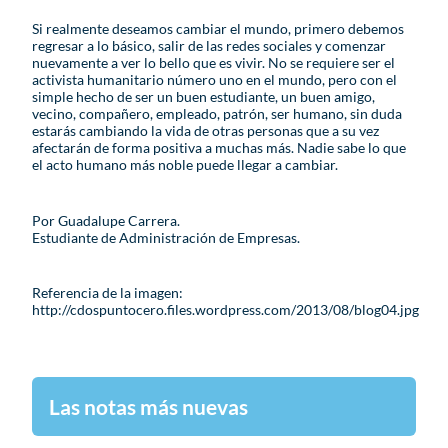
Si realmente deseamos cambiar el mundo, primero debemos
regresar a lo básico, salir de las redes sociales y comenzar
nuevamente a ver lo bello que es vivir. No se requiere ser el
activista humanitario número uno en el mundo, pero con el
simple hecho de ser un buen estudiante, un buen amigo,
vecino, compañero, empleado, patrón, ser humano, sin duda
estarás cambiando la vida de otras personas que a su vez
afectarán de forma positiva a muchas más. Nadie sabe lo que
el acto humano más noble puede llegar a cambiar.
Por Guadalupe Carrera.
Estudiante de Administración de Empresas.
Referencia de la imagen:
http://cdospuntocero.files.wordpress.com/2013/08/blog04.jpg
Las notas más nuevas