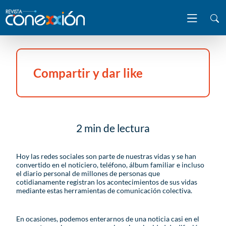
Compartir y dar like
2 min de lectura
Hoy las redes sociales son parte de nuestras vidas y se han
convertido en el noticiero, teléfono, álbum familiar e incluso
el diario personal de millones de personas que
cotidianamente registran los acontecimientos de sus vidas
mediante estas herramientas de comunicación colectiva.
En ocasiones, podemos enterarnos de una noticia casi en el