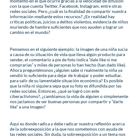
momento en el que ocurre gracias a la velocidad de difusión
con la que cuenta Twitter, Facebook, Instagram, entre otras
redes sociales. Pero ¿cuál es la finalidad de compartir nuestra
información mediante estos recursos? ¿En realidad hay
críticas políticas, juicios a delitos violentos, evidencia de niños
muriendo de hambre suficientes que nos ayuden a lograr un
cambio en el mundo?
Pensemos en el siguiente ejemplo: la imagen de una niña sucia
a causa de su situación de vida que lleva algún producto para
vender, el comentario a pie de foto indica “dale like si me
comprarías” y miles de personas lo han hecho (han dado like).
Ahora preguntémonos ¿alguien sabe si realmente la niña ya
vendió lo suficiente para dejar de trabajar y poder estudiar,
para salir de su lamentable situación económica? Es posible
que la niña ni siquiera sepa que su foto es difundida por las
redes sociales. Entonces, ¿qué se logró con este
ciberactivismo?, ¿cambiamos la vida de alguien o simplemente
nos jactamos de ser buenas personas por compartir y “darle
like” a una imagen?
Aquí es donde radica y debe radicar nuestra reflexión acerca
de la sobreexposición a la que nos sometemos con ayuda de
las redes sociales. Sin duda, la sobreexposición a un tema nos