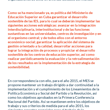
Como se ha mencionado ya, es política del Ministerio de
Educación Superior en Cuba garantizar el desarrollo
sostenible de las IES, para lo cual se deberán implementar las
siguientes acciones estratégicas: avanzar en la integración
interdisciplinaria, interinstitucional y de las funciones
sustantivas en las universidades, centros de investigación y en
el organismo central; y de todos ellos con el entorno
económico-social; garantizar la aplicación del sistema de
gestión orientado a la calidad, desarrollar acciones para
lograr la integración de procesos y propiciar el desarrollo
sostenible de los centros de educación superior, así como
realizar periódicamente la evaluación y la retroalimentación
de los resultados en la implementación de la estrategia de
sostenibilidad.
En correspondencia con ello, para el año 2015, el MES se
propone mantener un trabajo dirigido a dar continuidad a la
implementación y el cumplimiento de los Lineamientos de la
Política Económica y Social del Partido y la Revolución, así
como los objetivos aprobados en la Primera Conferencia
Nacional del Partido. Así se mantienen entre los objetivos de
trabajo y sus criterios de medida para el año 2015, los
siguientes aspectos esenciales para el trabajo de la