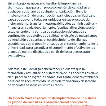
Sin embargo, es necesario resaltar la importancia y
significador. que para un proceso gestión de calidad en el
quehacer cotidiano de cualquier organización, tiene la
implementación de una dirección participativa, un liderazgo
capaz de apoyar a todas sus unidades en sus procesos de
mejoramiento, transferir responsabilidades administrativas y
financieras a cada departamento, facultad, dirección, sección,
estableciendo una política de evaluación sistemática y
continua de los objetivos de calidad, el diseño de mecanismos
de rendición de cuentas, el establecimiento de alianzas
estratégicas con grupos implicados en el funcionamiento de la
universidad, para garantizar el cumplimiento efectivo de los
planes de mejora diseñados a partir de los procesos auto-
evaluativos.
Además, este liderazgo deberá tener en cuenta que la
formación y actualización sistemática de los docentes es clave
en el proceso de lograr la calidad. Por tanto, deberá establecer
políticas de reclutamiento, selección, formación y desarrollo
de docentes basadas en los resultados.
Un aspecto clave en el camino de implantación de un sistema
de gestión de calidad es la observancia del principio de
gestión por procesos. En este caso es importante significar