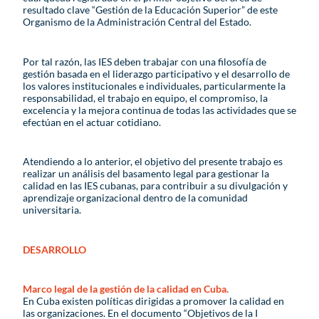
resultado clave “Gestión de la Educación Superior” de este
Organismo de la Administración Central del Estado.
Por tal razón, las IES deben trabajar con una filosofía de
gestión basada en el liderazgo participativo y el desarrollo de
los valores institucionales e individuales, particularmente la
responsabilidad, el trabajo en equipo, el compromiso, la
excelencia y la mejora continua de todas las actividades que se
efectúan en el actuar cotidiano.
Atendiendo a lo anterior, el objetivo del presente trabajo es
realizar un análisis del basamento legal para gestionar la
calidad en las IES cubanas, para contribuir a su divulgación y
aprendizaje organizacional dentro de la comunidad
universitaria.
DESARROLLO
Marco legal de la gestión de la calidad en Cuba.
En Cuba existen políticas dirigidas a promover la calidad en
las organizaciones. En el documento “Objetivos de la I