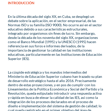
INTRODUCCIÓN
En la última década del siglo XX, en Cuba, se desplegó un
debate sobre la aplicación, en el sector empresarial, de las
Normas ISO y su familia (ISO 9000). No ocurre así en el sector
educativo debido a sus características estructurales,
integrado por organismos sin fines de lucro. Sin embargo,
desde la década de los noventa del siglo XX, organizaciones
como el Banco Mundial (1995) y la UNESCO (1995) hacen
referencia en sus foros e informes derivados, de la
importancia de gestionar la calidad en las instituciones
educativas, particularmente en las Instituciones de Educación
Superior (IES).
La cúspide estratégica y los mandos intermedios del
Ministerio de Educación Superior cubano han trazado su plan
de desarrollo estratégico hasta el año 2016. Precisamente
dentro de estas proyecciones, y en pos de cumplir con los
Lineamientos de la Política Económica y Social del Partido y la
Revolución, queda estipulado introducir una respuesta activa
y rápida en busca de elevar la calidad de las IES, así como la
integración de los procesos declarados en el proceso de
diseño e implementación del sistema de gestión de calidad; lo
cual queda registrado en el primer objetivo del área de