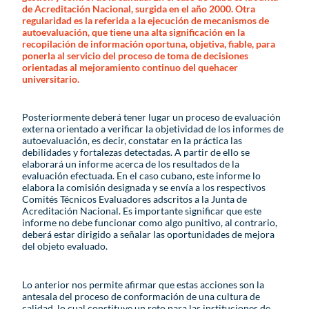
de Acreditación Nacional, surgida en el año 2000. Otra
regularidad es la referida a la ejecución de mecanismos de
autoevaluación, que tiene una alta significación en la
recopilación de información oportuna, objetiva, fiable, para
ponerla al servicio del proceso de toma de decisiones
orientadas al mejoramiento continuo del quehacer
universitario.
Posteriormente deberá tener lugar un proceso de evaluación
externa orientado a verificar la objetividad de los informes de
autoevaluación, es decir, constatar en la práctica las
debilidades y fortalezas detectadas. A partir de ello se
elaborará un informe acerca de los resultados de la
evaluación efectuada. En el caso cubano, este informe lo
elabora la comisión designada y se envía a los respectivos
Comités Técnicos Evaluadores adscritos a la Junta de
Acreditación Nacional. Es importante significar que este
informe no debe funcionar como algo punitivo, al contrario,
deberá estar dirigido a señalar las oportunidades de mejora
del objeto evaluado.
Lo anterior nos permite afirmar que estas acciones son la
antesala del proceso de conformación de una cultura de
calidad, lo cual constituye un reto para las instituciones de