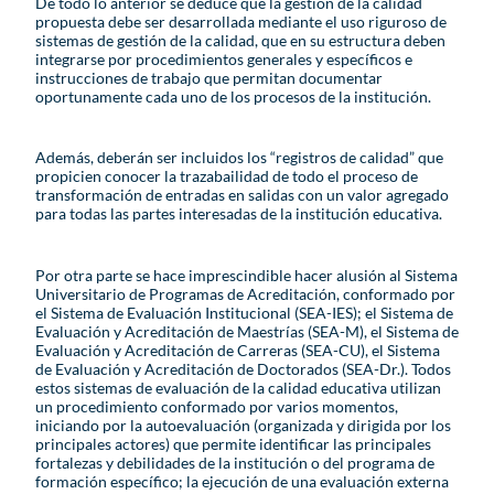
De todo lo anterior se deduce que la gestión de la calidad
propuesta debe ser desarrollada mediante el uso riguroso de
sistemas de gestión de la calidad, que en su estructura deben
integrarse por procedimientos generales y específicos e
instrucciones de trabajo que permitan documentar
oportunamente cada uno de los procesos de la institución.
Además, deberán ser incluidos los “registros de calidad” que
propicien conocer la trazabailidad de todo el proceso de
transformación de entradas en salidas con un valor agregado
para todas las partes interesadas de la institución educativa.
Por otra parte se hace imprescindible hacer alusión al Sistema
Universitario de Programas de Acreditación, conformado por
el Sistema de Evaluación Institucional (SEA-IES); el Sistema de
Evaluación y Acreditación de Maestrías (SEA-M), el Sistema de
Evaluación y Acreditación de Carreras (SEA-CU), el Sistema
de Evaluación y Acreditación de Doctorados (SEA-Dr.). Todos
estos sistemas de evaluación de la calidad educativa utilizan
un procedimiento conformado por varios momentos,
iniciando por la autoevaluación (organizada y dirigida por los
principales actores) que permite identificar las principales
fortalezas y debilidades de la institución o del programa de
formación específico; la ejecución de una evaluación externa