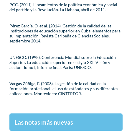
PCC. (2011). Lineamientos de la política económica y social
del partido y la Revolución. La Habana, abril de 2011.
Pérez García, O. et al. (2014). Gestión de la calidad de las
instituciones de educación superior en Cuba: elementos para
su implantación. Revista Caribeña de Ciencias Sociales,
septiembre 2014.
UNESCO. (1998). Conferencia Mundial sobre la Educación
Superior. La educación superior en el siglo XXI: Visión y
acción. Tomo I, Informe final. París: UNESCO.
Vargas Zúñiga, F. (2003). La gestión de la calidad en la
formación profesional: el uso de estándares y sus diferentes
aplicaciones. Montevideo: CINTERFOR.
Las notas más nuevas