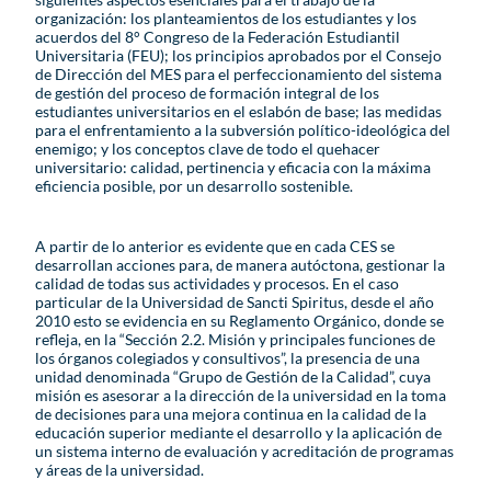
organización: los planteamientos de los estudiantes y los
acuerdos del 8° Congreso de la Federación Estudiantil
Universitaria (FEU); los principios aprobados por el Consejo
de Dirección del MES para el perfeccionamiento del sistema
de gestión del proceso de formación integral de los
estudiantes universitarios en el eslabón de base; las medidas
para el enfrentamiento a la subversión político-ideológica del
enemigo; y los conceptos clave de todo el quehacer
universitario: calidad, pertinencia y eficacia con la máxima
eficiencia posible, por un desarrollo sostenible.
A partir de lo anterior es evidente que en cada CES se
desarrollan acciones para, de manera autóctona, gestionar la
calidad de todas sus actividades y procesos. En el caso
particular de la Universidad de Sancti Spiritus, desde el año
2010 esto se evidencia en su Reglamento Orgánico, donde se
refleja, en la “Sección 2.2. Misión y principales funciones de
los órganos colegiados y consultivos”, la presencia de una
unidad denominada “Grupo de Gestión de la Calidad”, cuya
misión es asesorar a la dirección de la universidad en la toma
de decisiones para una mejora continua en la calidad de la
educación superior mediante el desarrollo y la aplicación de
un sistema interno de evaluación y acreditación de programas
y áreas de la universidad.