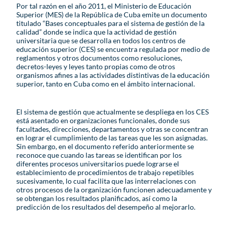
Por tal razón en el año 2011, el Ministerio de Educación
Superior (MES) de la República de Cuba emite un documento
titulado “Bases conceptuales para el sistema de gestión de la
calidad” donde se indica que la actividad de gestión
universitaria que se desarrolla en todos los centros de
educación superior (CES) se encuentra regulada por medio de
reglamentos y otros documentos como resoluciones,
decretos-leyes y leyes tanto propias como de otros
organismos afines a las actividades distintivas de la educación
superior, tanto en Cuba como en el ámbito internacional.
El sistema de gestión que actualmente se despliega en los CES
está asentado en organizaciones funcionales, donde sus
facultades, direcciones, departamentos y otras se concentran
en lograr el cumplimiento de las tareas que les son asignadas.
Sin embargo, en el documento referido anteriormente se
reconoce que cuando las tareas se identifican por los
diferentes procesos universitarios puede lograrse el
establecimiento de procedimientos de trabajo repetibles
sucesivamente, lo cual facilita que las interrelaciones con
otros procesos de la organización funcionen adecuadamente y
se obtengan los resultados planificados, así como la
predicción de los resultados del desempeño al mejorarlo.