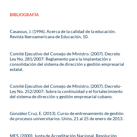
BIBLIOGRAFÍA
Casassus, J. (1996). Acerca de la calidad de la educación.
Revista Iberoamericana de Educación, 10.
Comité Ejecutivo del Consejo de Ministro. (2007). Decreto
Ley No. 281/2007: Reglamento para la implantación y
consolidación del sistema de dirección y gestión empresarial
estatal.
Comité Ejecutivo del Consejo de Ministro. (2007). Decreto-
Ley No. 252/2007: Sobre la continuidad y el fortalecimiento
del sistema de dirección y gestión empresarial cubano.
González Cruz, E. (2013). Curso de entrenamiento de gestión
de procesos universitarios. Uniss, 21 al 25 de enero de 2013.
MES. (2000). Junta de Acreditación Nacional. Resolución