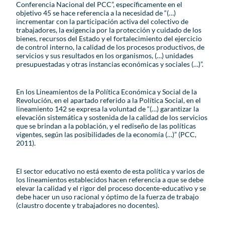
Conferencia Nacional del PCC”, específicamente en el
objetivo 45 se hace referencia a la necesidad de “(…)
incrementar con la participación activa del colectivo de
trabajadores, la exigencia por la protección y cuidado de los
bienes, recursos del Estado y el fortalecimiento del ejercicio
de control interno, la calidad de los procesos productivos, de
servicios y sus resultados en los organismos, (…) unidades
presupuestadas y otras instancias económicas y sociales (…)”.
En los Lineamientos de la Política Económica y Social de la
Revolución, en el apartado referido a la Política Social, en el
lineamiento 142 se expresa la voluntad de “(…) garantizar la
elevación sistemática y sostenida de la calidad de los servicios
que se brindan a la población, y el rediseño de las políticas
vigentes, según las posibilidades de la economía (…)” (PCC,
2011).
El sector educativo no está exento de esta política y varios de
los lineamientos establecidos hacen referencia a que se debe
elevar la calidad y el rigor del proceso docente-educativo y se
debe hacer un uso racional y óptimo de la fuerza de trabajo
(claustro docente y trabajadores no docentes).