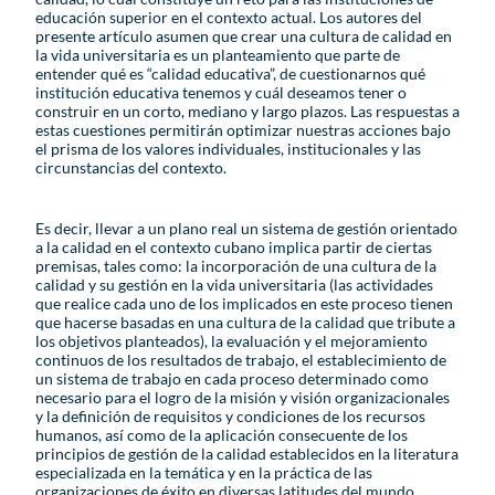
educación superior en el contexto actual. Los autores del
presente artículo asumen que crear una cultura de calidad en
la vida universitaria es un planteamiento que parte de
entender qué es “calidad educativa”, de cuestionarnos qué
institución educativa tenemos y cuál deseamos tener o
construir en un corto, mediano y largo plazos. Las respuestas a
estas cuestiones permitirán optimizar nuestras acciones bajo
el prisma de los valores individuales, institucionales y las
circunstancias del contexto.
Es decir, llevar a un plano real un sistema de gestión orientado
a la calidad en el contexto cubano implica partir de ciertas
premisas, tales como: la incorporación de una cultura de la
calidad y su gestión en la vida universitaria (las actividades
que realice cada uno de los implicados en este proceso tienen
que hacerse basadas en una cultura de la calidad que tribute a
los objetivos planteados), la evaluación y el mejoramiento
continuos de los resultados de trabajo, el establecimiento de
un sistema de trabajo en cada proceso determinado como
necesario para el logro de la misión y visión organizacionales
y la definición de requisitos y condiciones de los recursos
humanos, así como de la aplicación consecuente de los
principios de gestión de la calidad establecidos en la literatura
especializada en la temática y en la práctica de las
organizaciones de éxito en diversas latitudes del mundo.