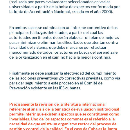
(realizada por pares evaluadores seleccionados en varias
universidades a partir de la bolsa de expertos conformada por
la Junta de Acreditación Nacional, creada en el año 2000).
En ambos casos se culmina con un informe contentivo de los
principales hallazgos detectados, a partir del cual las
autoridades pertinentes deberán elaborar un plan de mejoras
para minimizar o eliminar las dificultades que atentan contra
la calidad del sistema, que debe marcarse por el actuar
mancomunado de todos los actores en busca del aprendizaje
de la organización en el camino hacia la mejora continua.
Finalmente se debe analizar la efectividad del cumplimiento
de las acciones preventivas y/o correctivas previstas, como vía
para dar seguimiento a este proceso en el Comité de
Prevención existente en las IES cubanas.
Precisamente la revisión de la literatura internacional
referente al análisis de la temática de evaluación institucional
permite inferir que existen aspectos que se constituyen como
invariables. Uno de los aspectos comunes es el referido a la
necesidad de que exista un organismo rector del proceso de
gestión y control de la calidad. En el caso de Cuba es la Junta