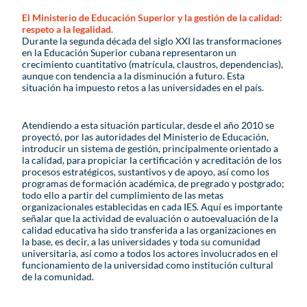
El Ministerio de Educación Superior y la gestión de la calidad:
respeto a la legalidad.
Durante la segunda década del siglo XXI las transformaciones
en la Educación Superior cubana representaron un
crecimiento cuantitativo (matrícula, claustros, dependencias),
aunque con tendencia a la disminución a futuro. Esta
situación ha impuesto retos a las universidades en el país.
Atendiendo a esta situación particular, desde el año 2010 se
proyectó, por las autoridades del Ministerio de Educación,
introducir un sistema de gestión, principalmente orientado a
la calidad, para propiciar la certificación y acreditación de los
procesos estratégicos, sustantivos y de apoyo, así como los
programas de formación académica, de pregrado y postgrado;
todo ello a partir del cumplimiento de las metas
organizacionales establecidas en cada IES. Aquí es importante
señalar que la actividad de evaluación o autoevaluación de la
calidad educativa ha sido transferida a las organizaciones en
la base, es decir, a las universidades y toda su comunidad
universitaria, así como a todos los actores involucrados en el
funcionamiento de la universidad como institución cultural
de la comunidad.