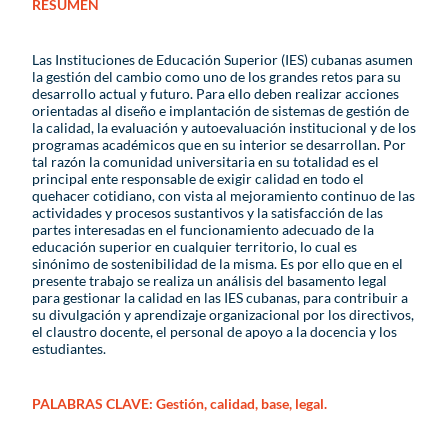
RESUMEN
Las Instituciones de Educación Superior (IES) cubanas asumen
la gestión del cambio como uno de los grandes retos para su
desarrollo actual y futuro. Para ello deben realizar acciones
orientadas al diseño e implantación de sistemas de gestión de
la calidad, la evaluación y autoevaluación institucional y de los
programas académicos que en su interior se desarrollan. Por
tal razón la comunidad universitaria en su totalidad es el
principal ente responsable de exigir calidad en todo el
quehacer cotidiano, con vista al mejoramiento continuo de las
actividades y procesos sustantivos y la satisfacción de las
partes interesadas en el funcionamiento adecuado de la
educación superior en cualquier territorio, lo cual es
sinónimo de sostenibilidad de la misma. Es por ello que en el
presente trabajo se realiza un análisis del basamento legal
para gestionar la calidad en las IES cubanas, para contribuir a
su divulgación y aprendizaje organizacional por los directivos,
el claustro docente, el personal de apoyo a la docencia y los
estudiantes.
PALABRAS CLAVE: Gestión, calidad, base, legal.