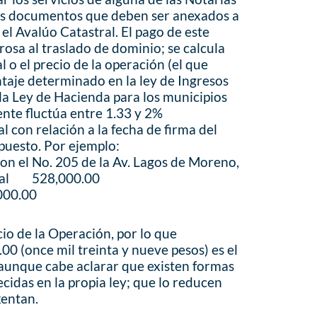
los documentos que deben ser anexados a
el Avalúo Catastral. El pago de este
osa al traslado de dominio; se calcula
l o el precio de la operación (el que
ntaje determinado en la ley de Ingresos
 la Ley de Hacienda para los municipios
ente fluctúa entre 1.33 y 2%
l con relación a la fecha de firma del
puesto. Por ejemplo:
n el No. 205 de la Av. Lagos de Moreno,
stral 528,000.00
000.00
cio de la Operación, por lo que
0 (once mil treinta y nueve pesos) es el
 aunque cabe aclarar que existen formas
cidas en la propia ley; que lo reducen
xentan.