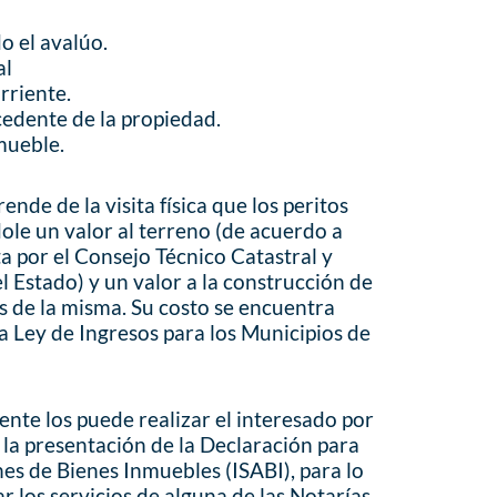
o el avalúo.
al
rriente.
cedente de la propiedad.
mueble.
ende de la visita física que los peritos
ole un valor al terreno (de acuerdo a
a por el Consejo Técnico Catastral y
l Estado) y un valor a la construcción de
as de la misma. Su costo se encuentra
la Ley de Ingresos para los Municipios de
ente los puede realizar el interesado por
s la presentación de la Declaración para
es de Bienes Inmuebles (ISABI), para lo
ar los servicios de alguna de las Notarías