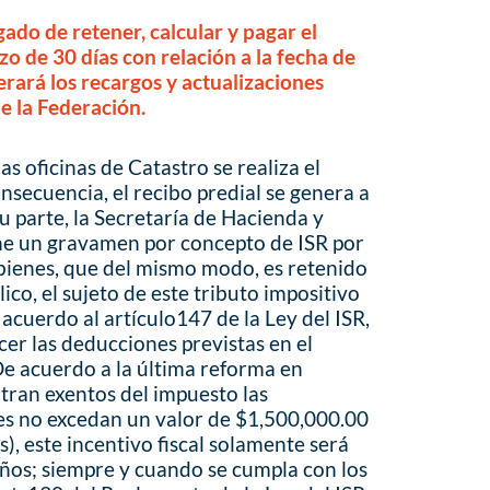
gado de retener, calcular y pagar el
zo de 30 días con relación a la fecha de
erará los recargos y actualizaciones
de la Federación.
as oficinas de Catastro se realiza el
nsecuencia, el recibo predial se genera a
u parte, la Secretaría de Hacienda y
ne un gravamen por concepto de ISR por
bienes, que del mismo modo, es retenido
ico, el sujeto de este tributo impositivo
 acuerdo al artículo147 de la Ley del ISR,
cer las deducciones previstas en el
 De acuerdo a la última reforma en
tran exentos del impuesto las
s no excedan un valor de $1,500,000.00
s), este incentivo fiscal solamente será
años; siempre y cuando se cumpla con los