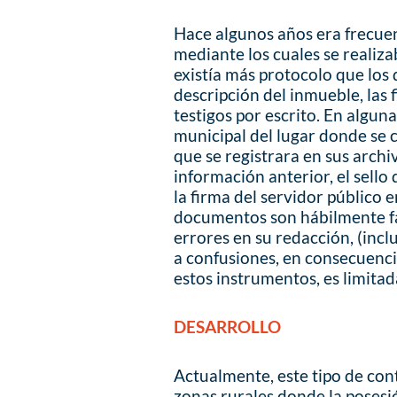
Hace algunos años era frecue
mediante los cuales se realiza
existía más protocolo que los 
descripción del inmueble, las 
testigos por escrito. En algun
municipal del lugar donde se c
que se registrara en sus archi
información anterior, el sell
la firma del servidor público 
documentos son hábilmente fa
errores en su redacción, (incl
a confusiones, en consecuencia
estos instrumentos, es limitad
DESARROLLO
Actualmente, este tipo de co
zonas rurales donde la posesi