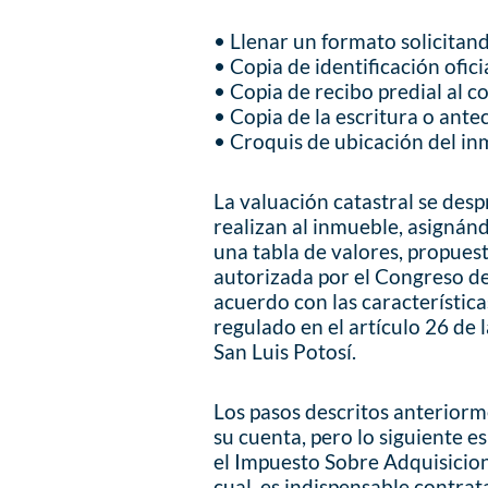
• Llenar un formato solicitand
• Copia de identificación ofici
• Copia de recibo predial al co
• Copia de la escritura o ante
• Croquis de ubicación del in
La valuación catastral se despr
realizan al inmueble, asignánd
una tabla de valores, propuest
autorizada por el Congreso de
acuerdo con las característic
regulado en el artículo 26 de 
San Luis Potosí.
Los pasos descritos anteriorm
su cuenta, pero lo siguiente e
el Impuesto Sobre Adquisicion
cual, es indispensable contrat