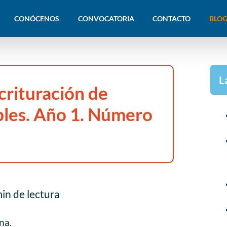
CONÓCENOS
CONVOCATORIA
CONTACTO
BLOG
L
crituración de
les. Año 1. Número
in de lectura
na.