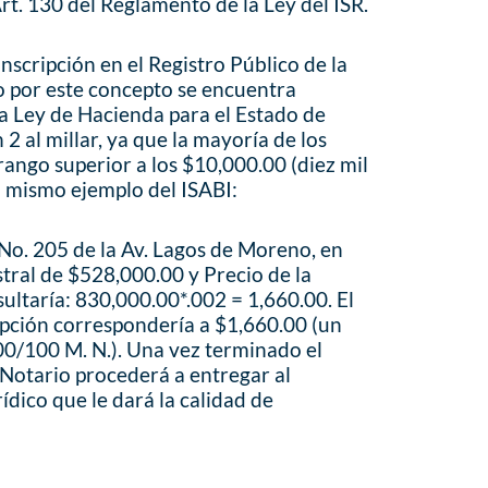
Art. 130 del Reglamento de la Ley del ISR.
inscripción en el Registro Público de la
o por este concepto se encuentra
la Ley de Hacienda para el Estado de
n 2 al millar, ya que la mayoría de los
rango superior a los $10,000.00 (diez mil
 mismo ejemplo del ISABI:
No. 205 de la Av. Lagos de Moreno, en
astral de $528,000.00 y Precio de la
ultaría: 830,000.00*.002 = 1,660.00. El
ipción correspondería a $1,660.00 (un
 00/100 M. N.). Una vez terminado el
 Notario procederá a entregar al
ídico que le dará la calidad de