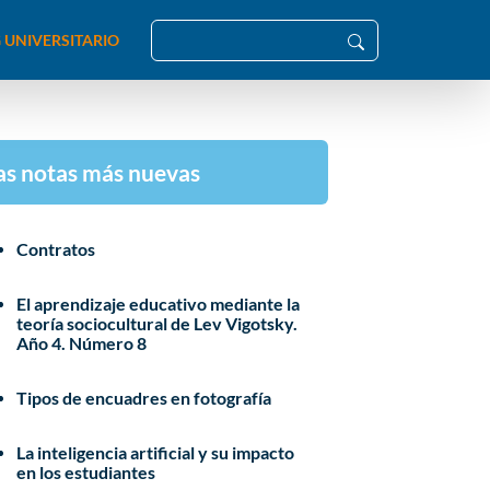
 UNIVERSITARIO
as notas más nuevas
Contratos
El aprendizaje educativo mediante la
teoría sociocultural de Lev Vigotsky.
Año 4. Número 8
Tipos de encuadres en fotografía
La inteligencia artificial y su impacto
en los estudiantes