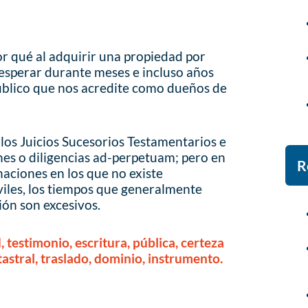
or qué al adquirir una propiedad por
esperar durante meses e incluso años
blico que nos acredite como dueños de
 los Juicios Sucesorios Testamentarios e
nes o diligencias ad-perpetuam; pero en
R
aciones en los que no existe
viles, los tiempos que generalmente
ión son excesivos.
estimonio, escritura, pública, certeza
tastral, traslado, dominio, instrumento.