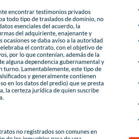
nte encontrar testimonios privados
ba todo tipo de traslados de dominio, no
datos esenciales del acuerdo, la
firmas del adquiriente, enajenante y
as ocasiones se daba aviso a la autoridad
elebraba el contrato, con el objetivo de
vos, por lo que contenían, además de la
o de alguna dependencia gubernamental y
en turno. Lamentablemente, este tipo de
lsificados y generalmente contienen
uso en los datos del predio) que se presta
, la certeza jurídica de quien suscribe
a.
ntratos no registrados son comunes en
ón de los inmuebles pasa de una