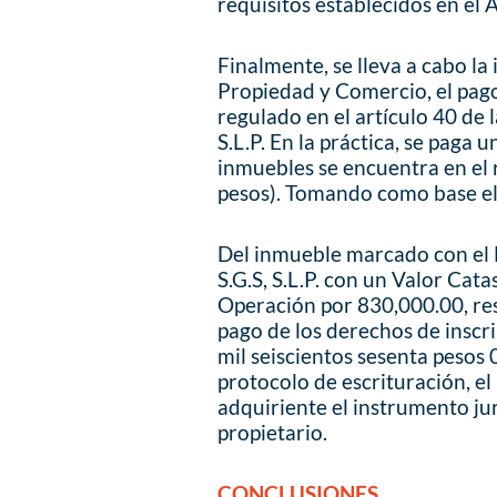
requisitos establecidos en el 
Finalmente, se lleva a cabo la 
Propiedad y Comercio, el pag
regulado en el artículo 40 de 
S.L.P. En la práctica, se paga u
inmuebles se encuentra en el 
pesos). Tomando como base el
Del inmueble marcado con el 
S.G.S, S.L.P. con un Valor Cat
Operación por 830,000.00, res
pago de los derechos de inscr
mil seiscientos sesenta pesos
protocolo de escrituración, el
adquiriente el instrumento jur
propietario.
CONCLUSIONES