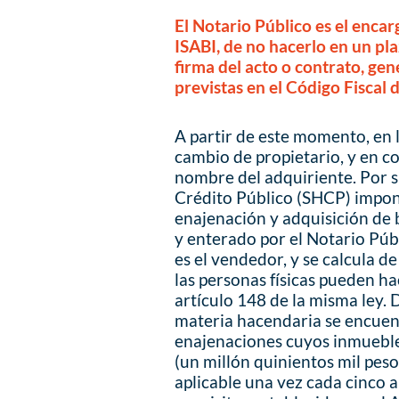
El Notario Público es el encar
ISABI, de no hacerlo en un pla
firma del acto o contrato, gen
previstas en el Código Fiscal 
A partir de este momento, en l
cambio de propietario, y en co
nombre del adquiriente. Por s
Crédito Público (SHCP) impo
enajenación y adquisición de 
y enterado por el Notario Públ
es el vendedor, y se calcula de
las personas físicas pueden ha
artículo 148 de la misma ley.
materia hacendaria se encuen
enajenaciones cuyos inmueble
(un millón quinientos mil peso
aplicable una vez cada cinco 