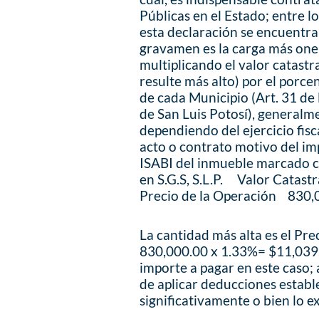
Públicas en el Estado; entre 
esta declaración se encuentra 
gravamen es la carga más oner
multiplicando el valor catastra
resulte más alto) por el porce
de cada Municipio (Art. 31 de
de San Luis Potosí), generalm
dependiendo del ejercicio fisca
acto o contrato motivo del im
ISABI del inmueble marcado co
en S.G.S, S.L.P. Valor Cata
Precio de la Operación 830,
La cantidad más alta es el Pre
830,000.00 x 1.33%= $11,039.0
importe a pagar en este caso;
de aplicar deducciones estable
significativamente o bien lo e