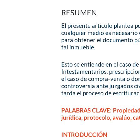
RESUMEN
El presente artículo plantea p
cualquier medio es necesario 
para obtener el documento pú
tal inmueble.
Esto se entiende en el caso de
Intestamentarios, prescripcio
el caso de compra-venta o don
controversia ante juzgados ci
tarda el proceso de escriturac
PALABRAS CLAVE: Propiedad, t
jurídica, protocolo, avalúo, ca
INTRODUCCIÓN