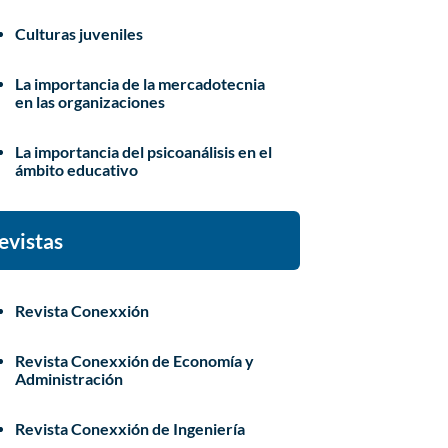
Culturas juveniles
La importancia de la mercadotecnia
en las organizaciones
La importancia del psicoanálisis en el
ámbito educativo
evistas
Revista Conexxión
Revista Conexxión de Economía y
Administración
Revista Conexxión de Ingeniería