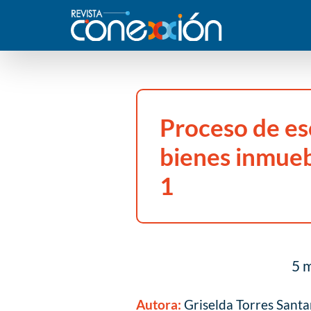
Proceso de es
bienes inmueb
1
5 m
Autora:
Griselda Torres Santa