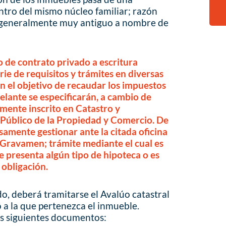
ntro del mismo núcleo familiar; razón
to generalmente muy antiguo a nombre de
o de contrato privado a escritura
rie de requisitos y trámites en diversas
 el objetivo de recaudar los impuestos
lante se especificarán, a cambio de
mente inscrito en Catastro y
 Público de la Propiedad y Comercio. De
samente gestionar ante la citada oficina
 Gravamen; trámite mediante el cual es
e presenta algún tipo de hipoteca o es
 obligación.
do, deberá tramitarse el Avalúo catastral
 a la que pertenezca el inmueble.
s siguientes documentos: