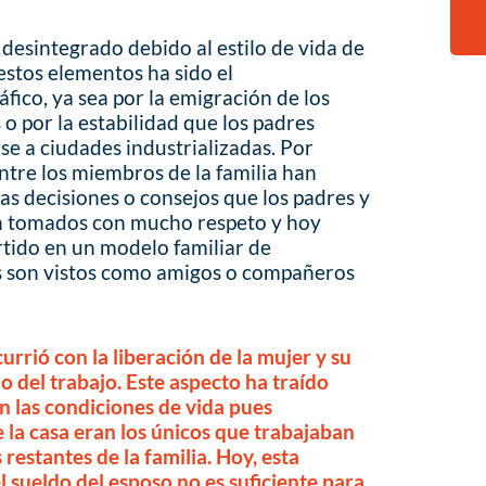
a desintegrado debido al estilo de vida de
stos elementos ha sido el
áfico, ya sea por la emigración de los
 o por la estabilidad que los padres
se a ciudades industrializadas. Por
ntre los miembros de la familia han
s decisiones o consejos que los padres y
an tomados con mucho respeto y hoy
rtido en un modelo familiar de
s son vistos como amigos o compañeros
urrió con la liberación de la mujer y su
o del trabajo. Este aspecto ha traído
 las condiciones de vida pues
la casa eran los únicos que trabajaban
restantes de la familia. Hoy, esta
 sueldo del esposo no es suficiente para