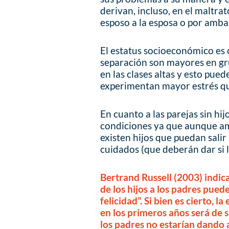
derivan, incluso, en el maltrat
esposo a la esposa o por amba
El estatus socioeconómico es o
separación son mayores en g
en las clases altas y esto pued
experimentan mayor estrés que
En cuanto a las parejas sin hij
condiciones ya que aunque a
existen hijos que puedan salir
cuidados (que deberán dar si l
Bertrand Russell (2003) indica
de los hijos a los padres pued
felicidad”. Si bien es cierto, 
en los primeros años será de 
los padres no estarían dando a