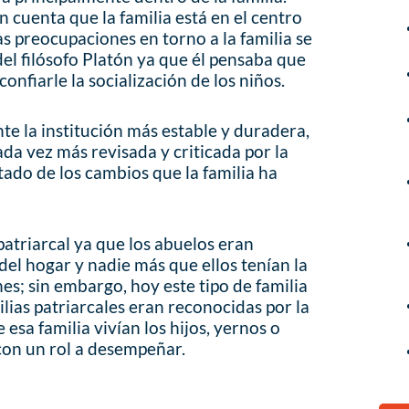
 cuenta que la familia está en el centro
s preocupaciones en torno a la familia se
el filósofo Platón ya que él pensaba que
confiarle la socialización de los niños.
te la institución más estable y duradera,
da vez más revisada y criticada por la
ltado de los cambios que la familia ha
patriarcal ya que los abuelos eran
el hogar y nadie más que ellos tenían la
es; sin embargo, hoy este tipo de familia
lias patriarcales eran reconocidas por la
esa familia vivían los hijos, yernos o
 con un rol a desempeñar.