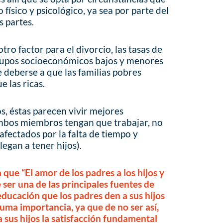
o físico y psicológico, ya sea por parte del
s partes.
tro factor para el divorcio, las tasas de
rupos socioeconómicos bajos y menores
e deberse a que las familias pobres
 las ricas.
os, éstas parecen vivir mejores
mbos miembros tengan que trabajar, no
 afectados por la falta de tiempo y
legan a tener hijos).
 que “El amor de los padres a los hijos y
e ser una de las principales fuentes de
la educación que los padres den a sus hijos
suma importancia, ya que de no ser así,
 sus hijos la satisfacción fundamental