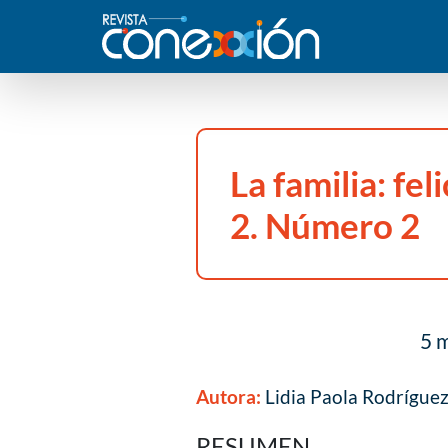
La familia: fe
2. Número 2
5 m
Autora:
Lidia Paola Rodríguez
RESUMEN