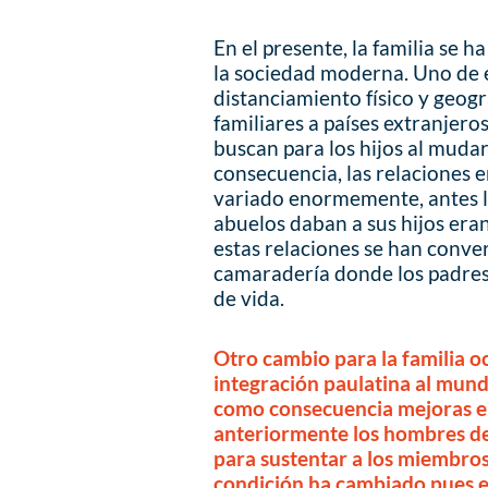
En el presente, la familia se h
la sociedad moderna. Uno de e
distanciamiento físico y geogr
familiares a países extranjeros
buscan para los hijos al mudar
consecuencia, las relaciones e
variado enormemente, antes la
abuelos daban a sus hijos er
estas relaciones se han conve
camaradería donde los padre
de vida.
Otro cambio para la familia oc
integración paulatina al mund
como consecuencia mejoras en
anteriormente los hombres de 
para sustentar a los miembros 
condición ha cambiado pues el