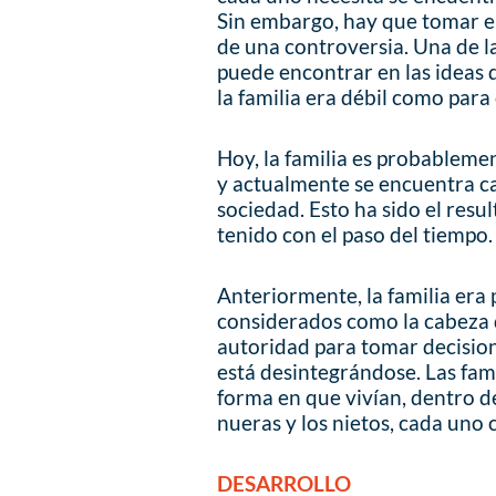
Sin embargo, hay que tomar en
de una controversia. Una de la
puede encontrar en las ideas d
la familia era débil como para 
Hoy, la familia es probablemen
y actualmente se encuentra ca
sociedad. Esto ha sido el resu
tenido con el paso del tiempo.
Anteriormente, la familia era 
considerados como la cabeza d
autoridad para tomar decision
está desintegrándose. Las fami
forma en que vivían, dentro de 
nueras y los nietos, cada uno
DESARROLLO