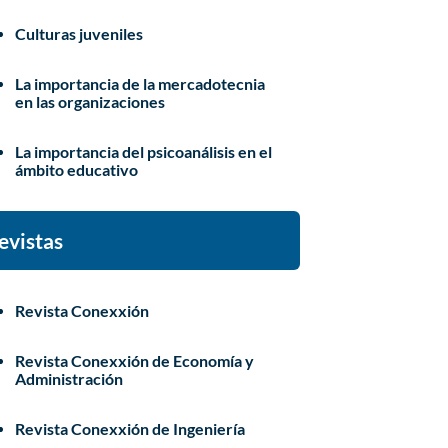
Culturas juveniles
La importancia de la mercadotecnia
en las organizaciones
La importancia del psicoanálisis en el
ámbito educativo
evistas
Revista Conexxión
Revista Conexxión de Economía y
Administración
Revista Conexxión de Ingeniería