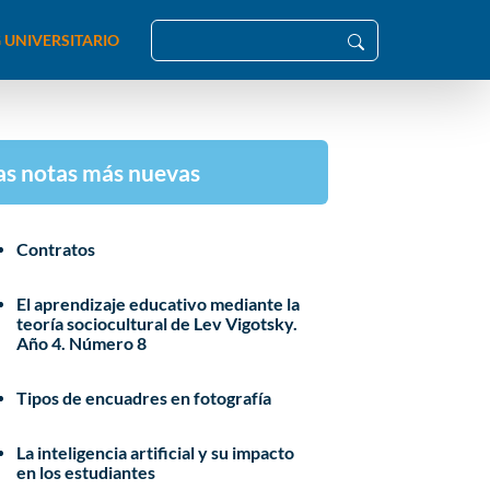
 UNIVERSITARIO
as notas más nuevas
Contratos
El aprendizaje educativo mediante la
teoría sociocultural de Lev Vigotsky.
Año 4. Número 8
Tipos de encuadres en fotografía
La inteligencia artificial y su impacto
en los estudiantes