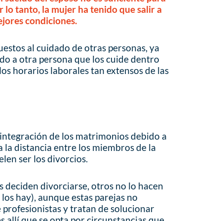
r lo tanto, la mujer ha tenido que salir a
ejores condiciones.
puestos al cuidado de otras personas, ya
do a otra persona que los cuide dentro
los horarios laborales tan extensos de las
integración de los matrimonios debido a
a la distancia entre los miembros de la
elen ser los divorcios.
 deciden divorciarse, otros no lo hacen
si los hay), aunque estas parejas no
profesionistas y tratan de solucionar
 allí que se opta por circunstancias que