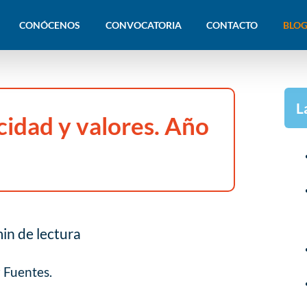
CONÓCENOS
CONVOCATORIA
CONTACTO
BLOG
L
licidad y valores. Año
in de lectura
 Fuentes.