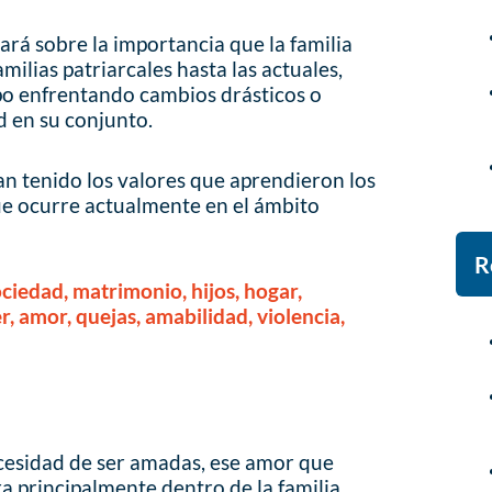
lará sobre la importancia que la familia
milias patriarcales hasta las actuales,
mpo enfrentando cambios drásticos o
ad en su conjunto.
an tenido los valores que aprendieron los
que ocurre actualmente en el ámbito
R
iedad, matrimonio, hijos, hogar,
r, amor, quejas, amabilidad, violencia,
ecesidad de ser amadas, ese amor que
a principalmente dentro de la familia.