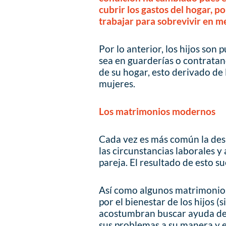
cubrir los gastos del hogar, po
trabajar para sobrevivir en m
Por lo anterior, los hijos son 
sea en guarderías o contratan
de su hogar, esto derivado de 
mujeres.
Los matrimonios modernos
Cada vez es más común la des
las circunstancias laborales y 
pareja. El resultado de esto su
Así como algunos matrimonios
por el bienestar de los hijos (
acostumbran buscar ayuda de 
sus problemas a su manera y es