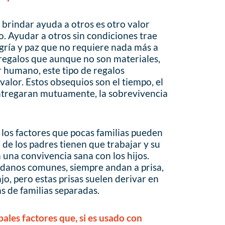
 brindar ayuda a otros es otro valor
. Ayudar a otros sin condiciones trae
gría y paz que no requiere nada más a
regalos que aunque no son materiales,
r humano, este tipo de regalos
valor. Estos obsequios son el tiempo, el
 entregaran mutuamente, la sobrevivencia
 los factores que pocas familias pueden
 de los padres tienen que trabajar y su
a una convivencia sana con los hijos.
adanos comunes, siempre andan a prisa,
jo, pero estas prisas suelen derivar en
 de familias separadas.
pales factores que, si es usado con