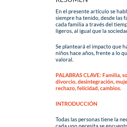
En el presente artículo se hab
siempre ha tenido, desde las fa
cada familia a través del tie
ligeros, al igual que la socied
Se planteará el impacto que h
niños hace años, frente a lo 
valoral.
PALABRAS CLAVE: Familia, soc
divorcio, desintegración, muje
rechazo, felicidad, cambios.
INTRODUCCIÓN
Todas las personas tiene la n
cada uno necesita se encuentr