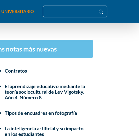
 UNIVERSITARIO
as notas más nuevas
Contratos
El aprendizaje educativo mediante la
teoría sociocultural de Lev Vigotsky.
Año 4. Número 8
Tipos de encuadres en fotografía
La inteligencia artificial y su impacto
en los estudiantes