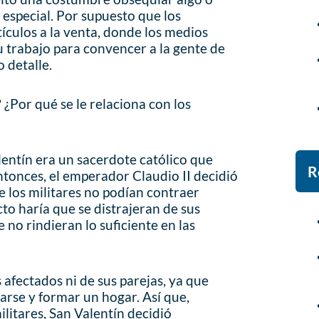
 especial. Por supuesto que los
culos a la venta, donde los medios
u trabajo para convencer a la gente de
 detalle.
 ¿Por qué se le relaciona con los
entín era un sacerdote católico que
R
 entonces, el emperador Claudio II decidió
e los militares no podían contraer
to haría que se distrajeran de sus
e no rindieran lo suficiente en las
s afectados ni de sus parejas, ya que
sarse y formar un hogar. Así que,
litares, San Valentín decidió