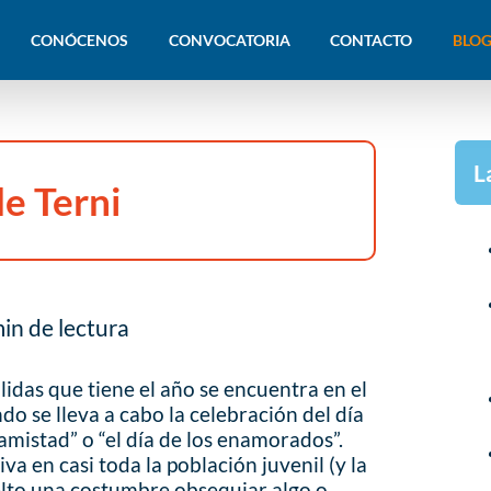
CONÓCENOS
CONVOCATORIA
CONTACTO
BLOG
L
de Terni
in de lectura
lidas que tiene el año se encuentra en el
do se lleva a cabo la celebración del día
 amistad” o “el día de los enamorados”.
va en casi toda la población juvenil (y la
elto una costumbre obsequiar algo o