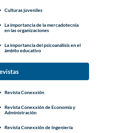
Culturas juveniles
La importancia de la mercadotecnia
en las organizaciones
La importancia del psicoanálisis en el
ámbito educativo
evistas
Revista Conexxión
Revista Conexxión de Economía y
Administración
Revista Conexxión de Ingeniería