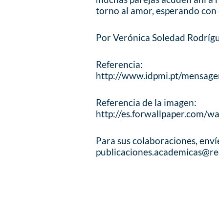
torno al amor, esperando con e
Por Verónica Soledad Rodrígu
Referencia:
http://www.idpmi.pt/mensage
Referencia de la imagen:
http://es.forwallpaper.com/w
Para sus colaboraciones, enví
publicaciones.academicas@re