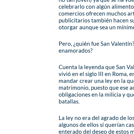
celebrarlo con algún alimento
comercios ofrecen muchos artí
publicitarios también hacen s
otorgar aunque sea un mínimo
Pero, ¿quién fue San Valentín?
enamorados?
Cuenta la leyenda que San Val
vivió en el siglo III en Roma,
mandar crear una ley en la qu
matrimonio, puesto que ese ac
obligaciones en la milicia y qu
batallas.
La ley no era del agrado de lo
algunos de ellos sí querían ca
enterado del deseo de estos mi