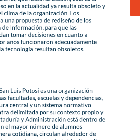
ceso en la actualidad ya resulta obsoleto y
l clima de la organización. Los
 a una propuesta de rediseño de los
a de Información, para que las
dan tomar decisiones en cuanto a
 por años funcionaron adecuadamente
la tecnología resultan obsoletos.
an Luis Potosí es una organización
sas facultades, escuelas y dependencias,
tura central y un sistema normativo
ntra delimitada por su contexto propio y
ntaduría y Administración está dentro de
 con el mayor número de alumnos
nera cotidiana, circulan alrededor de