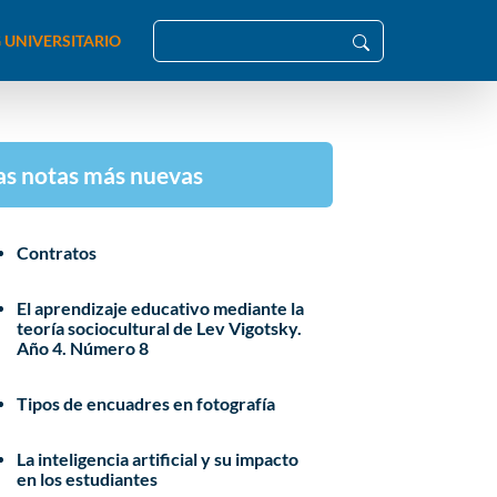
 UNIVERSITARIO
as notas más nuevas
Contratos
El aprendizaje educativo mediante la
teoría sociocultural de Lev Vigotsky.
Año 4. Número 8
Tipos de encuadres en fotografía
La inteligencia artificial y su impacto
en los estudiantes