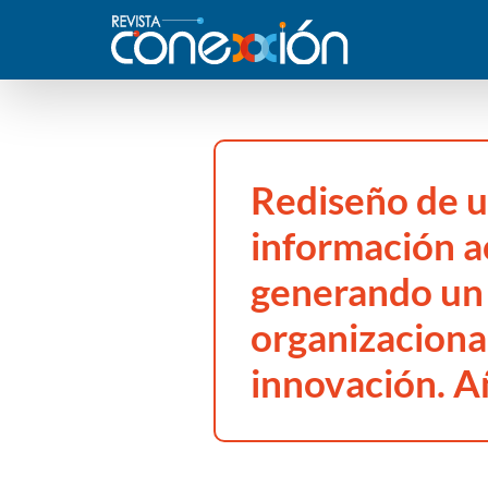
Rediseño de u
información 
generando un
organizacional
innovación. A