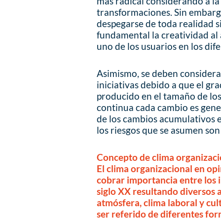
más radical considerando a la
transformaciones. Sin embargo
despegarse de toda realidad 
fundamental la creatividad al 
uno de los usuarios en los dif
Asimismo, se deben considerar
iniciativas debido a que el gr
producido en el tamaño de los
continua cada cambio es gene
de los cambios acumulativos en
los riesgos que se asumen son
Concepto de clima organizaci
El clima organizacional en o
cobrar importancia entre los 
siglo XX resultando diversos 
atmósfera, clima laboral y cu
ser referido de diferentes for