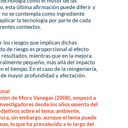
 tecnología como el motor de las
, esta última afirmación puede diferir y
si no se contempla como ingrediente
aplicar la tecnología por parte de cada
erentes contextos.
 los riesgos que implican dichas
ado de riesgo es proporcional al efecto
 resultados, mientras que en la mejora
ralmente pequeño, más allá del impacto
 el tiempo. En el caso de la reingeniería,
 de mayor profundidad y afectación.
onal
pinión de Mora Vanegas (2008), empezó a
investigadores desde los años sesenta del
adjetivos sobre el tema: ambiente,
ltura, sin embargo, aunque el tema puede
mas, lo que ha prevalecido a lo largo del