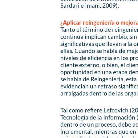
Sardari e Imani, 2009).
¿Aplicar reingeniería o mejor
Tanto el término de reingenie
continua implican cambio; sin
significativas que llevan a la
ellas. Cuando se habla de mej
niveles de eficiencia en los p
cliente externo, o bien, el cl
oportunidad en una etapa dent
se habla de Reingeniería, esta
evidencian un retraso signifi
arraigadas dentro de las orga
Tal como refiere Lefcovich (20
Tecnología de la Información (
dentro de un proceso, debe a
incremental, mientras que en 