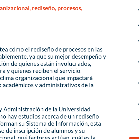
izacional, rediseño, procesos,
ntea cómo el rediseño de procesos en las
rablemente, ya que su mejor desempeño y
cción de quienes están involucrados,
ra y quienes reciben el servicio,
 clima organizacional que impactará
 académicos y administrativos de la
y Administración de la Universidad
no hay estudios acerca de un rediseño
forman su Sistema de Información, esta
so de inscripción de alumnos y su
ional, qué factores actúan, cuál es la