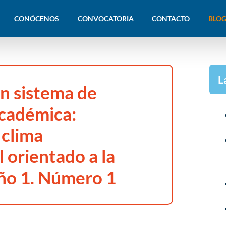
CONÓCENOS
CONVOCATORIA
CONTACTO
BLOG
L
n sistema de
académica:
 clima
 orientado a la
ño 1. Número 1