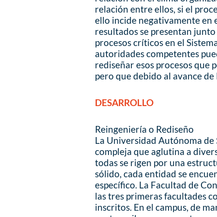
relación entre ellos, si el pro
ello incide negativamente en e
resultados se presentan junto
procesos críticos en el Sistem
autoridades competentes pue
rediseñar esos procesos que
pero que debido al avance de 
DESARROLLO
Reingeniería o Rediseño
La Universidad Autónoma de S
compleja que aglutina a diver
todas se rigen por una estruc
sólido, cada entidad se encue
específico. La Facultad de Co
las tres primeras facultades
inscritos. En el campus, de ma