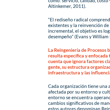
como: servicio, calidad, costo
Altinkemer, 2011).
“El rediseño radical comprend
existentes y la reinvención de
incremental, el objetivo es lo
desempeño” (Evans y William 
La Reingeniería de Procesos 
resulta específica y enfocada 
cuenta que ignora factores cl
gente, su estructura organizac
infraestructura y las influenc
Cada organización tiene una a
afectada por su entorno y cult
entorno se encuentra operando
cambios significativos de man
estos autores denominan Rein