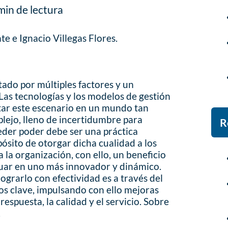
min de lectura
e e Ignacio Villegas Flores.
tado por múltiples factores y un
Las tecnologías y los modelos de gestión
ar este escenario en un mundo tan
lejo, lleno de incertidumbre para
R
eder poder debe ser una práctica
pósito de otorgar dicha cualidad a los
 la organización, con ello, un beneficio
tuar en uno más innovador y dinámico.
lograrlo con efectividad es a través del
sos clave, impulsando con ello mejoras
espuesta, la calidad y el servicio. Sobre
.