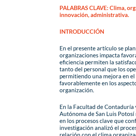
PALABRAS CLAVE: Clima, organ
innovación, administrativa.
INTRODUCCIÓN
En el presente artículo se pla
organizaciones impacta favo
eficiencia permiten la satisfa
tanto del personal que los ope
permitiendo una mejora en el
favorablemente en los aspecto
organización.
En la Facultad de Contaduría 
Autónoma de San Luis Potosí 
en los procesos clave que con
investigación analizó el proce
relación con el clima organizac