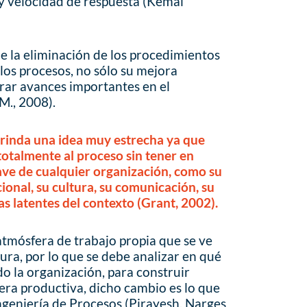
 y velocidad de respuesta (Kemal
e la eliminación de los procedimientos
 los procesos, no sólo su mejora
grar avances importantes en el
M., 2008).
brinda una idea muy estrecha ya que
totalmente al proceso sin tener en
ave de cualquier organización, como su
ional, su cultura, su comunicación, su
ias latentes del contexto (Grant, 2002).
tmósfera de trabajo propia que se ve
ura, por lo que se debe analizar en qué
 la organización, para construir
era productiva, dicho cambio es lo que
geniería de Procesos (Pirayesh, Narges