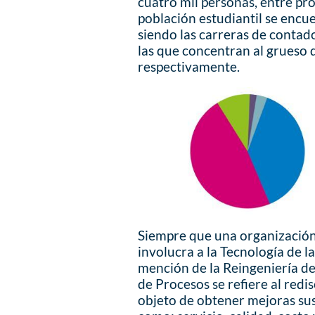
cuatro mil personas, entre pr
población estudiantil se encue
siendo las carreras de contad
las que concentran al grueso 
respectivamente.
Siempre que una organización 
involucra a la Tecnología de l
mención de la Reingeniería de 
de Procesos se refiere al redi
objeto de obtener mejoras su