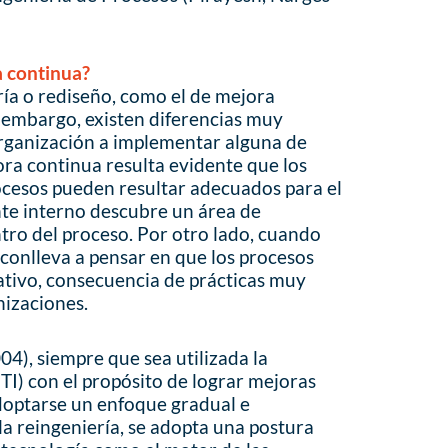
a continua?
ría o rediseño, como el de mejora
 embargo, existen diferencias muy
 organización a implementar alguna de
ora continua resulta evidente que los
rocesos pueden resultar adecuados para el
iente interno descubre un área de
ro del proceso. Por otro lado, cuando
 conlleva a pensar en que los procesos
cativo, consecuencia de prácticas muy
nizaciones.
04), siempre que sea utilizada la
TI) con el propósito de lograr mejoras
doptarse un enfoque gradual e
la reingeniería, se adopta una postura