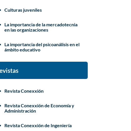
Culturas juveniles
La importancia de la mercadotecnia
en las organizaciones
La importancia del psicoanálisis en el
ámbito educativo
evistas
Revista Conexxión
Revista Conexxión de Economía y
Administración
Revista Conexxión de Ingeniería