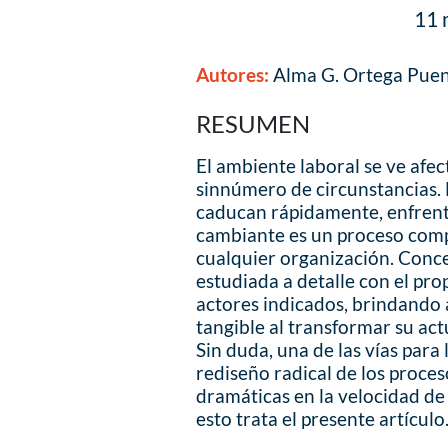
11 
Autores:
Alma G. Ortega Puent
RESUMEN
El ambiente laboral se ve afec
sinnúmero de circunstancias. 
caducan rápidamente, enfrent
cambiante es un proceso comp
cualquier organización. Conc
estudiada a detalle con el pro
actores indicados, brindando a
tangible al transformar su ac
Sin duda, una de las vías para 
rediseño radical de los proce
dramáticas en la velocidad de r
esto trata el presente artículo