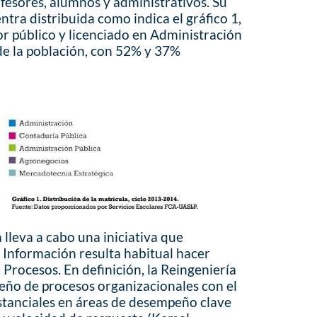
ofesores, alumnos y administrativos. Su
ntra distribuida como indica el gráfico 1,
or público y licenciado en Administración
de la población, con 52% y 37%
lleva a cabo una iniciativa que
a Información resulta habitual hacer
Procesos. En definición, la Reingeniería
seño de procesos organizacionales con el
stanciales en áreas de desempeño clave