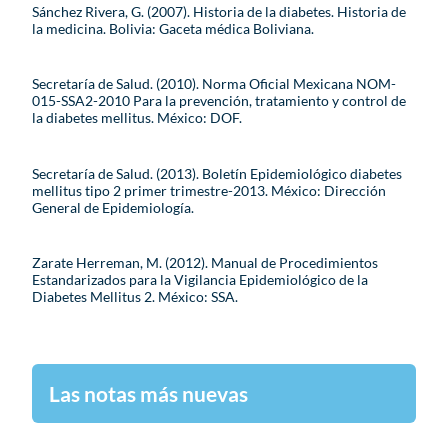
Sánchez Rivera, G. (2007). Historia de la diabetes. Historia de
la medicina. Bolivia: Gaceta médica Boliviana.
Secretaría de Salud. (2010). Norma Oficial Mexicana NOM-
015-SSA2-2010 Para la prevención, tratamiento y control de
la diabetes mellitus. México: DOF.
Secretaría de Salud. (2013). Boletín Epidemiológico diabetes
mellitus tipo 2 primer trimestre-2013. México: Dirección
General de Epidemiología.
Zarate Herreman, M. (2012). Manual de Procedimientos
Estandarizados para la Vigilancia Epidemiológico de la
Diabetes Mellitus 2. México: SSA.
Las notas más nuevas