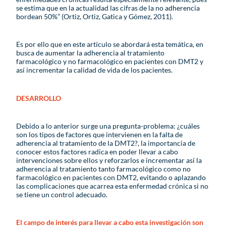
se estima que en la actualidad las cifras de la no adherencia
bordean 50%” (Ortiz, Ortiz, Gatica y Gómez, 2011).
Es por ello que en este artículo se abordará esta temática, en
busca de aumentar la adherencia al tratamiento
farmacológico y no farmacológico en pacientes con DMT2 y
así incrementar la calidad de vida de los pacientes.
DESARROLLO
Debido a lo anterior surge una pregunta-problema: ¿cuáles
son los tipos de factores que intervienen en la falta de
adherencia al tratamiento de la DMT2?, la importancia de
conocer estos factores radica en poder llevar a cabo
intervenciones sobre ellos y reforzarlos e incrementar así la
adherencia al tratamiento tanto farmacológico como no
farmacológico en pacientes con DMT2, evitando o aplazando
las complicaciones que acarrea esta enfermedad crónica si no
se tiene un control adecuado.
El campo de interés para llevar a cabo esta investigación son