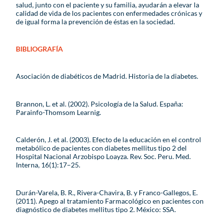
salud, junto con el paciente y su familia, ayudarán a elevar la
calidad de vida de los pacientes con enfermedades crónicas y
de igual forma la prevención de éstas en la sociedad.
BIBLIOGRAFÍA
Asociación de diabéticos de Madrid. Historia de la diabetes.
Brannon, L. et al. (2002). Psicología de la Salud. España:
Parainfo-Thomsom Learnig.
Calderón, J. et al. (2003). Efecto de la educación en el control
metabólico de pacientes con diabetes mellitus tipo 2 del
Hospital Nacional Arzobispo Loayza. Rev. Soc. Peru. Med.
Interna, 16(1):17–25.
Durán-Varela, B. R., Rivera-Chavira, B. y Franco-Gallegos, E.
(2011). Apego al tratamiento Farmacológico en pacientes con
diagnóstico de diabetes mellitus tipo 2. México: SSA.