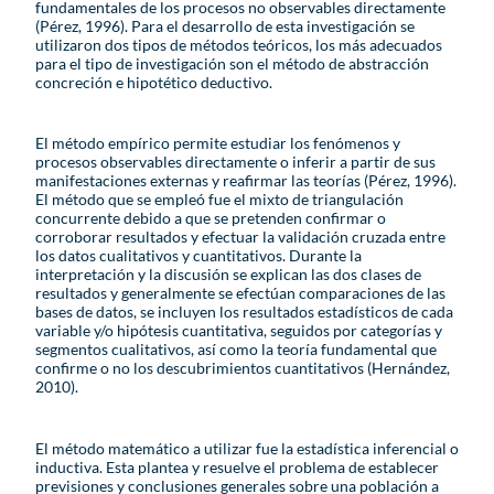
fundamentales de los procesos no observables directamente
(Pérez, 1996). Para el desarrollo de esta investigación se
utilizaron dos tipos de métodos teóricos, los más adecuados
para el tipo de investigación son el método de abstracción
concreción e hipotético deductivo.
El método empírico permite estudiar los fenómenos y
procesos observables directamente o inferir a partir de sus
manifestaciones externas y reafirmar las teorías (Pérez, 1996).
El método que se empleó fue el mixto de triangulación
concurrente debido a que se pretenden confirmar o
corroborar resultados y efectuar la validación cruzada entre
los datos cualitativos y cuantitativos. Durante la
interpretación y la discusión se explican las dos clases de
resultados y generalmente se efectúan comparaciones de las
bases de datos, se incluyen los resultados estadísticos de cada
variable y/o hipótesis cuantitativa, seguidos por categorías y
segmentos cualitativos, así como la teoría fundamental que
confirme o no los descubrimientos cuantitativos (Hernández,
2010).
El método matemático a utilizar fue la estadística inferencial o
inductiva. Esta plantea y resuelve el problema de establecer
previsiones y conclusiones generales sobre una población a