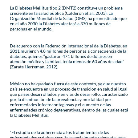
La Diabetes Mellitus tipo 2 (DMT2) constituye un problema
creciente en la salud pública (Calderón et al., 2003). La
Organización Mundial de la Salud (OMS) ha pronosticado que
en el año 2030 la Diabetes afectará a 370 millones de
personas en el mundo.
De acuerdo con la Federación Internacional de la Diabetes, en
2011 murieron 4.8 millones de personas a consecuencia de la
diabetes, quienes “gastaron 471 billones de dólares en
atención médica y la mitad, tenía menos de 60 años de edad”
(Zarate Herreman, 2012).
México no ha quedado fuera de este contexto, ya que nuestro
país se encuentra en un proceso de transición en salud al igual
que países desarrollados y en vías de desarrollo, caracterizado
por la disminución de la prevalencia y mortalidad por
enfermedades infectocontagiosas y el aumento de las
enfermedades crónico degenerativas, dentro de las cuales está
la Diabetes Mellitus.
“El estudio de la adherencia a los tratamientos de las
enfermedades crónicas resulta especialmente relevante, pues