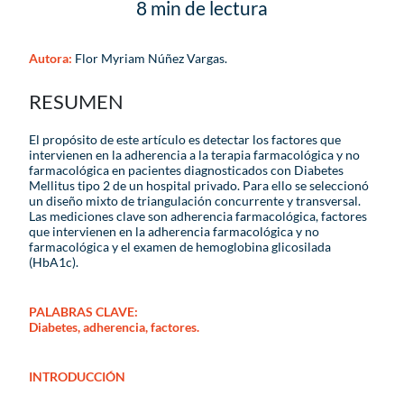
8 min de lectura
Autora:
Flor Myriam Núñez Vargas.
RESUMEN
El propósito de este artículo es detectar los factores que
intervienen en la adherencia a la terapia farmacológica y no
farmacológica en pacientes diagnosticados con Diabetes
Mellitus tipo 2 de un hospital privado. Para ello se seleccionó
un diseño mixto de triangulación concurrente y transversal.
Las mediciones clave son adherencia farmacológica, factores
que intervienen en la adherencia farmacológica y no
farmacológica y el examen de hemoglobina glicosilada
(HbA1c).
PALABRAS CLAVE:
Diabetes, adherencia, factores.
INTRODUCCIÓN