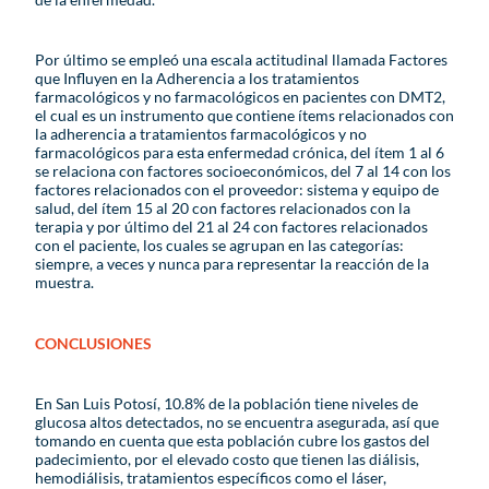
Por último se empleó una escala actitudinal llamada Factores
que Influyen en la Adherencia a los tratamientos
farmacológicos y no farmacológicos en pacientes con DMT2,
el cual es un instrumento que contiene ítems relacionados con
la adherencia a tratamientos farmacológicos y no
farmacológicos para esta enfermedad crónica, del ítem 1 al 6
se relaciona con factores socioeconómicos, del 7 al 14 con los
factores relacionados con el proveedor: sistema y equipo de
salud, del ítem 15 al 20 con factores relacionados con la
terapia y por último del 21 al 24 con factores relacionados
con el paciente, los cuales se agrupan en las categorías:
siempre, a veces y nunca para representar la reacción de la
muestra.
CONCLUSIONES
En San Luis Potosí, 10.8% de la población tiene niveles de
glucosa altos detectados, no se encuentra asegurada, así que
tomando en cuenta que esta población cubre los gastos del
padecimiento, por el elevado costo que tienen las diálisis,
hemodiálisis, tratamientos específicos como el láser,