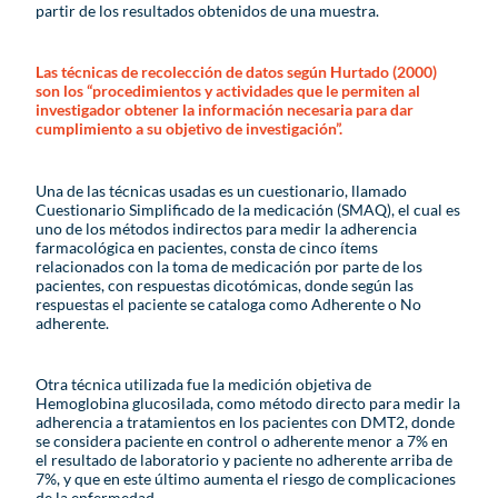
partir de los resultados obtenidos de una muestra.
Las técnicas de recolección de datos según Hurtado (2000)
son los “procedimientos y actividades que le permiten al
investigador obtener la información necesaria para dar
cumplimiento a su objetivo de investigación”.
Una de las técnicas usadas es un cuestionario, llamado
Cuestionario Simplificado de la medicación (SMAQ), el cual es
uno de los métodos indirectos para medir la adherencia
farmacológica en pacientes, consta de cinco ítems
relacionados con la toma de medicación por parte de los
pacientes, con respuestas dicotómicas, donde según las
respuestas el paciente se cataloga como Adherente o No
adherente.
Otra técnica utilizada fue la medición objetiva de
Hemoglobina glucosilada, como método directo para medir la
adherencia a tratamientos en los pacientes con DMT2, donde
se considera paciente en control o adherente menor a 7% en
el resultado de laboratorio y paciente no adherente arriba de
7%, y que en este último aumenta el riesgo de complicaciones
de la enfermedad.