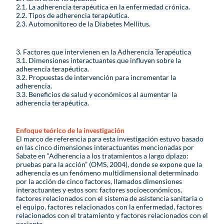
2.1. La adherencia terapéutica en la enfermedad crónica.
2.2. Tipos de adherencia terapéutica.
2.3. Automonitoreo de la Diabetes Mellitus.
3. Factores que intervienen en la Adherencia Terapéutica
3.1. Dimensiones interactuantes que influyen sobre la
adherencia terapéutica.
3.2. Propuestas de intervención para incrementar la
adherencia.
3.3. Beneficios de salud y económicos al aumentar la
adherencia terapéutica.
Enfoque teórico de la investigación
El marco de referencia para esta investigación estuvo basado
en las cinco dimensiones interactuantes mencionadas por
Sabate en “Adherencia a los tratamientos a largo dplazo:
pruebas para la acción” (OMS, 2004), donde se expone que la
adherencia es un fenómeno multidimensional determinado
por la acción de cinco factores, llamados dimensiones
interactuantes y estos son: factores socioeconómicos,
factores relacionados con el sistema de asistencia sanitaria o
el equipo, factores relacionados con la enfermedad, factores
relacionados con el tratamiento y factores relacionados con el
paciente.