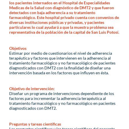
los pacientes internados en el Hospital de Especialidades
Medicas de la Salud con diagnóstico de DMT2 y que fueron
detectados con baja adherencia a su tratamiento
farmacológico. Este hospital privado cuenta con convenios de
diversas instituciones públicas y privadas, y pacientes
particulares lo cual ayudará a que la muestra problema sea
representativa de la población de la capital de San Luis Potosí.
Objetivos
Estimar por medio de cuestionarios el nivel de adherencia
terapéutica y factores que intervienen en la adherencia al
tratamiento farmacológico y no farmacológico de pacientes
diagnosticados con DMT2 con la finalidad de diseñar una
intervención basada en los factores que influyen en ésta.
Objetivo de intervención:
Diseñar un programa de intervenciones dependiente de los
factores para incrementar la adherencia terapéutica al
tratamiento farmacológico y no farmacológico en pacientes
diagnosticados con DMT2.
Preguntas y tareas científicas
Las preguntas científicas y las tareas científicas del presente