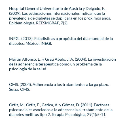
Hospital General Universitario de Austria y Delgado, E.
(2009). Las estimaciones internacionales indican que la
prevalencia de diabetes se duplicará en los próximos años.
Epidemiología, REESMGRAF, 7(2).
INEGI. (2013). Estadísticas a propósito del día mundial de la
diabetes. México: INEGI.
Martín Alfonso, L.. y Grau Abalo, J. A. (2004). La investigación
de la adherencia terapéutica como un problema de la
psicología de la salud.
OMS. (2004). Adherencia a los tratamientos a largo plazo.
Suiza: OMS.
Ortiz, M., Ortiz, E., Gatica, A. y Gómez, D. (2011). Factores
psicosociales asociados a la adherencia al tratamiento de la
diabetes mellitus tipo 2. Terapia Psicológica, 29(1):5-11.