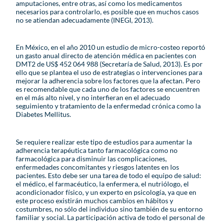
amputaciones, entre otras, así como los medicamentos
necesarios para controlarlo, es posible que en muchos casos
no se atiendan adecuadamente (INEGI, 2013).
En México, en el año 2010 un estudio de micro-costeo reportó
un gasto anual directo de atención médica en pacientes con
DMT2 de US$ 452 064 988 (Secretaría de Salud, 2013). Es por
ello que se plantea el uso de estrategias o intervenciones para
mejorar la adherencia sobre los factores que la afectan. Pero
es recomendable que cada uno de los factores se encuentren
en el más alto nivel, y no interfieran en el adecuado
seguimiento y tratamiento de la enfermedad crónica como la
Diabetes Mellitus.
Se requiere realizar este tipo de estudios para aumentar la
adherencia terapéutica tanto farmacológica como no
farmacológica para disminuir las complicaciones,
enfermedades concomitantes y riesgos latentes en los
pacientes. Esto debe ser una tarea de todo el equipo de salud:
el médico, el farmacéutico, la enfermera, el nutriólogo, el
acondicionador físico, y un experto en psicología, ya que en
este proceso existirán muchos cambios en hábitos y
costumbres, no sólo del individuo sino también de su entorno
familiar y social. La participación activa de todo el personal de