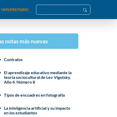
 UNIVERSITARIO
as notas más nuevas
Contratos
El aprendizaje educativo mediante la
teoría sociocultural de Lev Vigotsky.
Año 4. Número 8
Tipos de encuadres en fotografía
La inteligencia artificial y su impacto
en los estudiantes