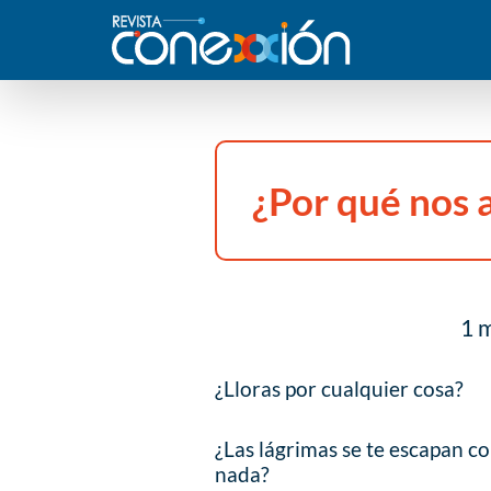
¿Por qué nos al
1 m
¿Lloras por cualquier cosa?
¿Las lágrimas se te escapan c
nada?