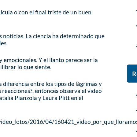
ula o con el final triste de un buen
s noticias. La ciencia ha determinado que
les.
y emocionales. Y el llanto parece ser la
librar lo que siente.
R
 diferencia entre los tipos de lágrimas y
s reacciones?, entonces observa el video
alia Pianzola y Laura Plitt en el
ideo_fotos/2016/04/160421_video_por_que_lloramos