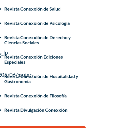
Revista Conexxión de Salud
Revista Conexxión de Psicología
Revista Conexxión de Derecho y
Ciencias Sociales
_lp
Revista Conexxión Ediciones
Especiales
/05/06/mujer-
Revista Conexxión de Hospitalidad y
Gastronomía
Revista Conexxión de Filosofía
Revista Divulgación Conexxión