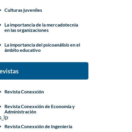
Culturas juveniles
La importancia de la mercadotecnia
en las organizaciones
La importancia del psicoanálisis en el
ámbito educativo
evistas
Revista Conexxión
Revista Conexxión de Economía y
Administración
_lp
Revista Conexxión de Ingeniería