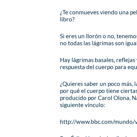
¿Te conmueves viendo una pelíc
libro?
Si eres un llorón o no, tenemo
no todas las lágrimas son igua
Hay lágrimas basales, reflejas 
respuesta del cuerpo para equi
¿Quieres saber un poco más, la
por qué el cuerpo tiene cierta
producido por Carol Olona, Nat
siguiente vínculo:
http://www.bbc.com/mundo/v