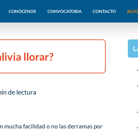
CONÓCENOS
CONVOCATORIA
CONTACTO
BLOG
L
ivia llorar?
in de lectura
on mucha facilidad o no las derramas por