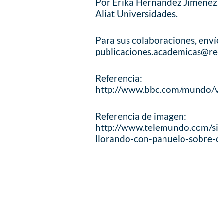
Por Érika Hernández Jiménez
Aliat Universidades.
Para sus colaboraciones, enví
publicaciones.academicas@re
Referencia:
http://www.bbc.com/mundo/v
Referencia de imagen:
http://www.telemundo.com/si
llorando-con-panuelo-sobre-