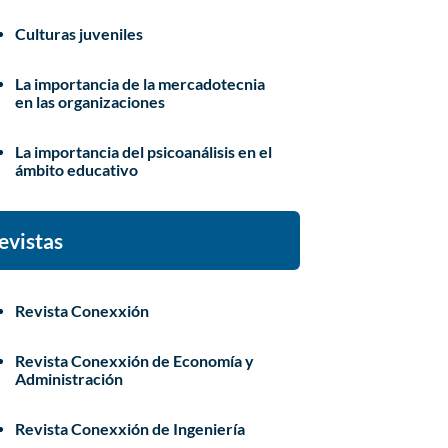
Culturas juveniles
La importancia de la mercadotecnia
en las organizaciones
La importancia del psicoanálisis en el
ámbito educativo
evistas
Revista Conexxión
Revista Conexxión de Economía y
Administración
Revista Conexxión de Ingeniería