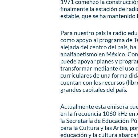
1971 comenzó la construcción 
finalmente la estación de rad
estable, que se ha mantenido h
Para nuestro país la radio ed
como apoyo al programa de Te
alejada del centro del país, h
analfabetismo en México. Com
puede apoyar planes y program
transformar mediante el uso d
curriculares de una forma did
cuentan con los recursos (libros
grandes capitales del país.
Actualmente esta emisora pued
en la frecuencia 1060 kHz en
la Secretaría de Educación Pú
para la Cultura y las Artes, po
educación y la cultura abarca