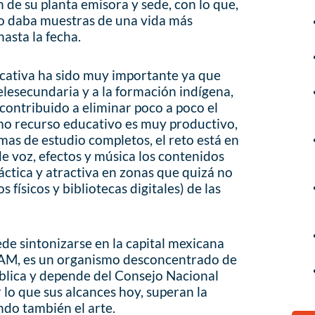
de su planta emisora y sede, con lo que,
io daba muestras de una vida más
asta la fecha.
ucativa ha sido muy importante ya que
lesecundaria y a la formación indígena,
a contribuido a eliminar poco a poco el
o recurso educativo es muy productivo,
as de estudio completos, el reto está en
e voz, efectos y música los contenidos
áctica y atractiva en zonas que quizá no
 físicos y bibliotecas digitales) de las
e sintonizarse en la capital mexicana
 AM, es un organismo desconcentrado de
blica y depende del Consejo Nacional
r lo que sus alcances hoy, superan la
ndo también el arte.