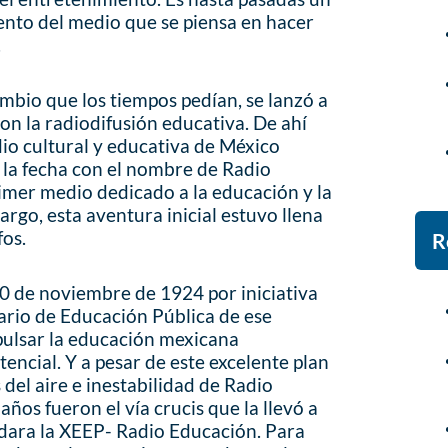
ento del medio que se piensa en hacer
.
ambio que los tiempos pedían, se lanzó a
on la radiodifusión educativa. De ahí
dio cultural y educativa de México
 la fecha con el nombre de Radio
rimer medio dedicado a la educación y la
argo, esta aventura inicial estuvo llena
fos.
R
0 de noviembre de 1924 por iniciativa
tario de Educación Pública de ese
pulsar la educación mexicana
encial. Y a pesar de este excelente plan
s del aire e inestabilidad de Radio
os fueron el vía crucis que la llevó a
dara la XEEP- Radio Educación. Para