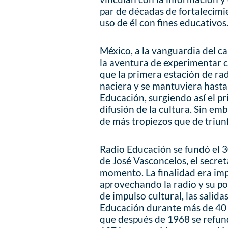
par de décadas de fortalecimi
uso de él con fines educativos
México, a la vanguardia del c
la aventura de experimentar c
que la primera estación de ra
naciera y se mantuviera hasta
Educación, surgiendo así el p
difusión de la cultura. Sin emb
de más tropiezos que de triun
Radio Educación se fundó el 3
de José Vasconcelos, el secre
momento. La finalidad era im
aprovechando la radio y su pot
de impulso cultural, las salida
Educación durante más de 40 añ
que después de 1968 se refun