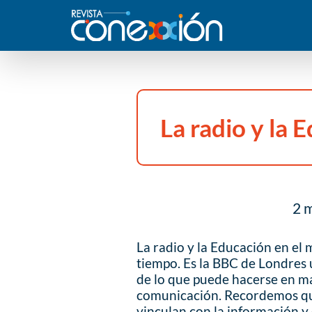
La radio y la 
2 m
La radio y la Educación en e
tiempo. Es la BBC de Londres
de lo que puede hacerse en ma
comunicación. Recordemos que 
vinculan con la información y