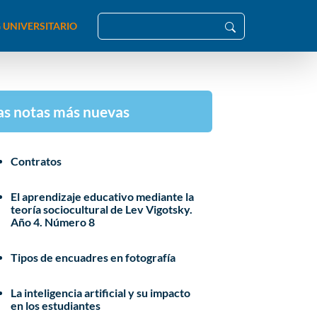
 UNIVERSITARIO
as notas más nuevas
Contratos
El aprendizaje educativo mediante la
teoría sociocultural de Lev Vigotsky.
Año 4. Número 8
Tipos de encuadres en fotografía
La inteligencia artificial y su impacto
en los estudiantes