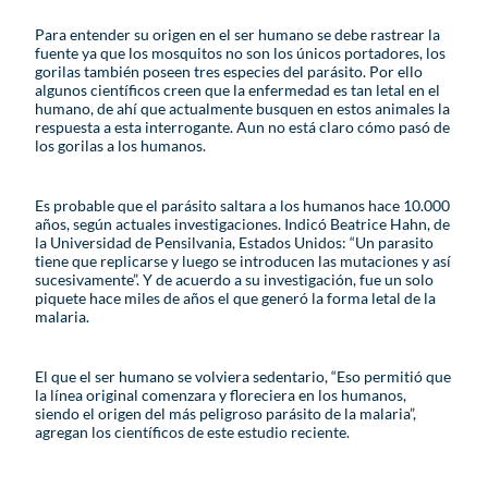
Para entender su origen en el ser humano se debe rastrear la
fuente ya que los mosquitos no son los únicos portadores, los
gorilas también poseen tres especies del parásito. Por ello
algunos científicos creen que la enfermedad es tan letal en el
humano, de ahí que actualmente busquen en estos animales la
respuesta a esta interrogante. Aun no está claro cómo pasó de
los gorilas a los humanos.
Es probable que el parásito saltara a los humanos hace 10.000
años, según actuales investigaciones. Indicó Beatrice Hahn, de
la Universidad de Pensilvania, Estados Unidos: “Un parasito
tiene que replicarse y luego se introducen las mutaciones y así
sucesivamente”. Y de acuerdo a su investigación, fue un solo
piquete hace miles de años el que generó la forma letal de la
malaria.
El que el ser humano se volviera sedentario, “Eso permitió que
la línea original comenzara y floreciera en los humanos,
siendo el origen del más peligroso parásito de la malaria”,
agregan los científicos de este estudio reciente.