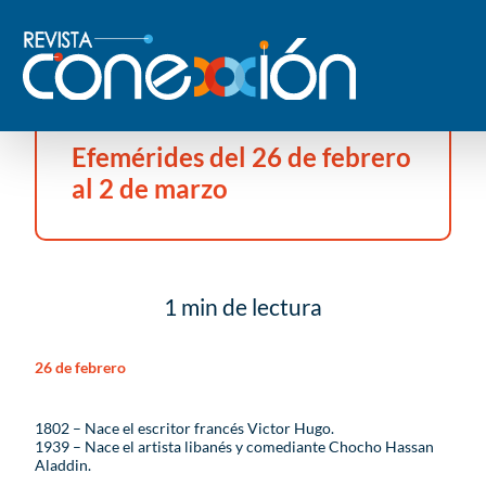
Efemérides del 26 de febrero
al 2 de marzo
1 min de lectura
26 de febrero
1802 – Nace el escritor francés Victor Hugo.
1939 – Nace el artista libanés y comediante Chocho Hassan
Aladdin.