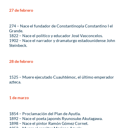
27 de febrero
274 – Nace el fundador de Constantinopla Constantino I el
Grande.
1822 – Nace el político y educador José Vasconcelos.
1902 – Nace el narrador y dramaturgo estadounidense John
Steinbeck.
28 de febrero
1525 – Muere ejecutado Cuauhtémoc, el último emperador
azteca.
1 de marzo
1854 – Proclamación del Plan de Ayutla.
1892 – Nace el poeta japonés Ryunosuke Akutagawa.
1898 – Nace el pintor Ramón Gómez Cornet.