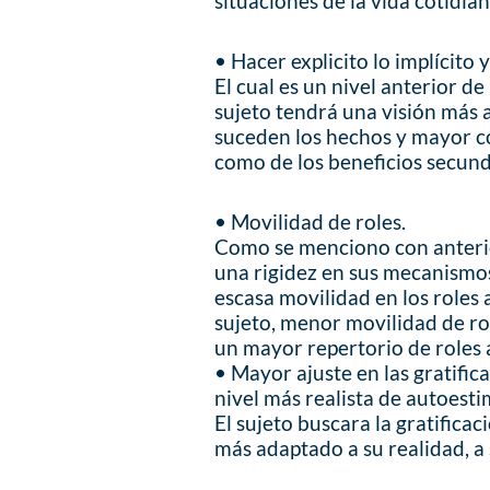
situaciones de la vida cotidian
• Hacer explicito lo implícito 
El cual es un nivel anterior de
sujeto tendrá una visión más a
suceden los hechos y mayor con
como de los beneficios secund
• Movilidad de roles.
Como se menciono con anterior
una rigidez en sus mecanismos 
escasa movilidad en los roles
sujeto, menor movilidad de ro
un mayor repertorio de roles
• Mayor ajuste en las gratific
nivel más realista de autoesti
El sujeto buscara la gratificac
más adaptado a su realidad, a s