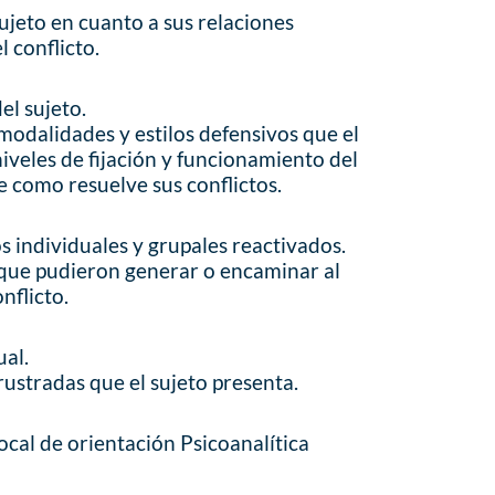
ujeto en cuanto a sus relaciones
l conflicto.
el sujeto.
 modalidades y estilos defensivos que el
niveles de fijación y funcionamiento del
e como resuelve sus conflictos.
s individuales y grupales reactivados.
s que pudieron generar o encaminar al
nflicto.
ual.
frustradas que el sujeto presenta.
ocal de orientación Psicoanalítica