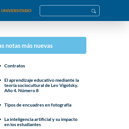
 UNIVERSITARIO
as notas más nuevas
Contratos
El aprendizaje educativo mediante la
teoría sociocultural de Lev Vigotsky.
Año 4. Número 8
Tipos de encuadres en fotografía
La inteligencia artificial y su impacto
en los estudiantes