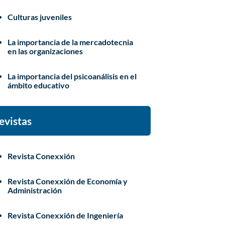
Culturas juveniles
La importancia de la mercadotecnia
en las organizaciones
La importancia del psicoanálisis en el
ámbito educativo
evistas
Revista Conexxión
Revista Conexxión de Economía y
Administración
Revista Conexxión de Ingeniería