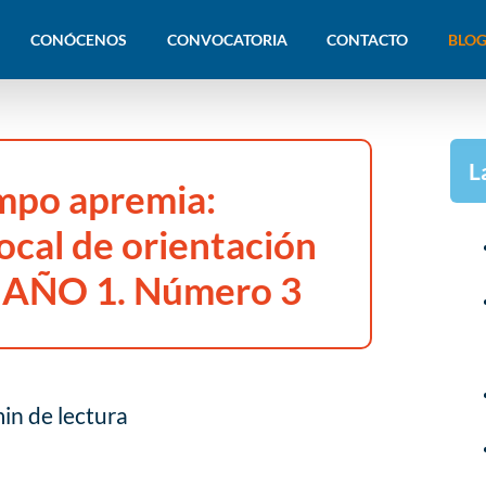
CONÓCENOS
CONVOCATORIA
CONTACTO
BLOG
L
mpo apremia:
ocal de orientación
a AÑO 1. Número 3
in de lectura