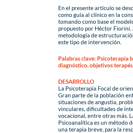
En el presente artículo se des
como guía al clínico en la con
tomando como base el modelo 
propuesto por Héctor Fiorini.
metodología de estructuración
este tipo de intervención.
Palabras clave: Psicoterapia b
diagnóstico, objetivos terapéu
DESARROLLO
La Psicoterapia Focal de orien
Gran parte de la población en
situaciones de angustia, prob
vinculares, dificultades de int
vocacional, entre otras más. 
Psicoanalítica es un método d
una terapia breve, para la re