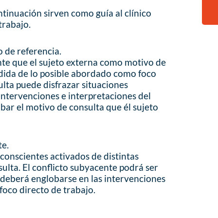
tinuación sirven como guía al clínico
trabajo.
o de referencia.
ente que el sujeto externa como motivo de
medida de lo posible abordado como foco
ulta puede disfrazar situaciones
intervenciones e interpretaciones del
obar el motivo de consulta que él sujeto
te.
nconscientes activados de distintas
ulta. El conflicto subyacente podrá ser
y deberá englobarse en las intervenciones
 foco directo de trabajo.