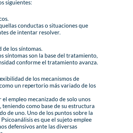
os siguientes:
cos.
aquellas conductas o situaciones que
ntes de intentar resolver.
d de los síntomas.
os síntomas son la base del tratamiento,
ensidad conforme el tratamiento avanza.
lexibilidad de los mecanismos de
 como un repertorio más variado de los
or el empleo mecanizado de solo unos
 teniendo como base de su estructura
ido de uno. Uno de los puntos sobre la
 Psicoanálisis es que el sujeto emplee
s defensivos ante las diversas