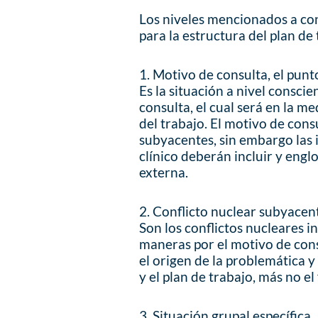
Los niveles mencionados a con
para la estructura del plan de 
1. Motivo de consulta, el punt
Es la situación a nivel consci
consulta, el cual será en la 
del trabajo. El motivo de cons
subyacentes, sin embargo las 
clínico deberán incluir y engl
externa.
2. Conflicto nuclear subyacen
Son los conflictos nucleares i
maneras por el motivo de cons
el origen de la problemática 
y el plan de trabajo, más no el
3. Situación grupal específica.