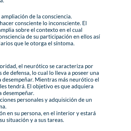
a.
y ampliación de la consciencia.
 hacer consciente lo inconsciente. El
mplia sobre el contexto en el cual
sciencia de su participación en ellos así
arios que le otorga el síntoma.
idad, el neurótico se caracteriza por
de defensa, lo cual lo lleva a poseer una
 a desempeñar. Mientras más neurótico el
les tendrá. El objetivo es que adquiera
 a desempeñar.
aciones personales y adquisición de un
ma.
ión en su persona, en el interior y estará
u situación y a sus tareas.