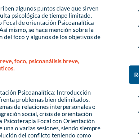
criben algunos puntos clave que sirven
sulta psicológica de tiempo limitado,
Focal de orientación Psicoanalítica
 Así mismo, se hace mención sobre la
 del foco y algunos de los objetivos de
reve, foco, psicoanálisis breve,
ticos.
R
tación Psicoanalítica: Introducción
frenta problemas bien delimitados:
lemas de relaciones interpersonales o
egración social, crisis de orientación
La Psicoterapia Focal con Orientación
e una o varias sesiones, siendo siempre
solución del conflicto teniendo como