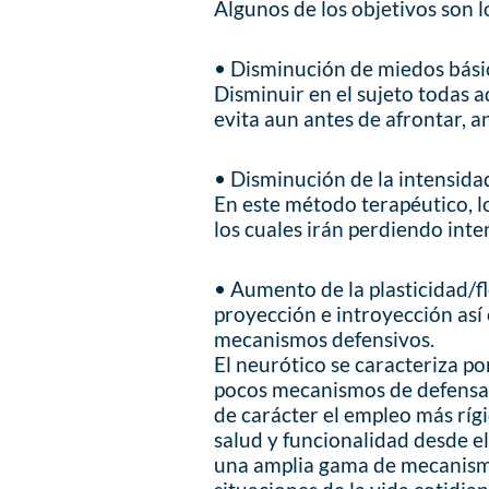
Algunos de los objetivos son l
• Disminución de miedos bási
Disminuir en el sujeto todas 
evita aun antes de afrontar, a
• Disminución de la intensida
En este método terapéutico, l
los cuales irán perdiendo int
• Aumento de la plasticidad/f
proyección e introyección así
mecanismos defensivos.
El neurótico se caracteriza p
pocos mecanismos de defensa,
de carácter el empleo más ríg
salud y funcionalidad desde el
una amplia gama de mecanismo