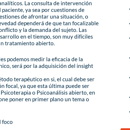
nalíticos. La consulta de intervención
l paciente, ya sea por cuestiones de
estiones de afrontar una situación, o
brevedad dependerá de que tan focalizable
onflicto y la demanda del sujeto. Las
arrollo en el tiempo, son muy difíciles
un tratamiento abierto.
les podemos medir la eficacia de la
nico, será por la adquisición del insight
todo terapéutico en si, el cual debe ser
n focal, ya que esta última puede ser
 Psicoterapia o Psicoanálisis abierto, en
one poner en primer plano un tema o
l foco