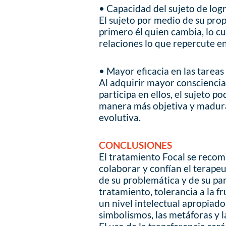
• Capacidad del sujeto de logr
El sujeto por medio de su pro
primero él quien cambia, lo cu
relaciones lo que repercute e
• Mayor eficacia en las tareas
Al adquirir mayor consciencia
participa en ellos, el sujeto
manera más objetiva y madura
evolutiva.
CONCLUSIONES
El tratamiento Focal se reco
colaborar y confían el terapeu
de su problemática y de su par
tratamiento, tolerancia a la f
un nivel intelectual apropiad
simbolismos, las metáforas y l