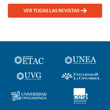
VER TODAS LAS REVISTAS