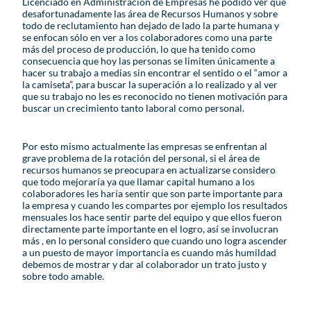
Licenciado en Administración de Empresas he podido ver que
desafortunadamente las área de Recursos Humanos y sobre
todo de reclutamiento han dejado de lado la parte humana y
se enfocan sólo en ver a los colaboradores como una parte
más del proceso de producción, lo que ha tenido como
consecuencia que hoy las personas se limiten únicamente a
hacer su trabajo a medias sin encontrar el sentido o el “amor a
la camiseta”, para buscar la superación a lo realizado y al ver
que su trabajo no les es reconocido no tienen motivación para
buscar un crecimiento tanto laboral como personal.
Por esto mismo actualmente las empresas se enfrentan al
grave problema de la rotación del personal, si el área de
recursos humanos se preocupara en actualizarse considero
que todo mejoraría ya que llamar capital humano a los
colaboradores les haría sentir que son parte importante para
la empresa y cuando les compartes por ejemplo los resultados
mensuales los hace sentir parte del equipo y que ellos fueron
directamente parte importante en el logro, así se involucran
más , en lo personal considero que cuando uno logra ascender
a un puesto de mayor importancia es cuando más humildad
debemos de mostrar y dar al colaborador un trato justo y
sobre todo amable.