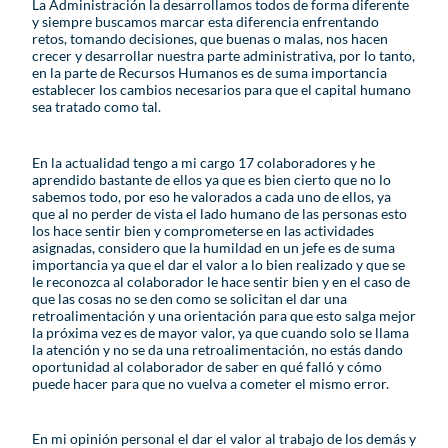
La Administración la desarrollamos todos de forma diferente
y siempre buscamos marcar esta diferencia enfrentando
retos, tomando decisiones, que buenas o malas, nos hacen
crecer y desarrollar nuestra parte administrativa, por lo tanto,
en la parte de Recursos Humanos es de suma importancia
establecer los cambios necesarios para que el capital humano
sea tratado como tal.
En la actualidad tengo a mi cargo 17 colaboradores y he
aprendido bastante de ellos ya que es bien cierto que no lo
sabemos todo, por eso he valorados a cada uno de ellos, ya
que al no perder de vista el lado humano de las personas esto
los hace sentir bien y comprometerse en las actividades
asignadas, considero que la humildad en un jefe es de suma
importancia ya que el dar el valor a lo bien realizado y que se
le reconozca al colaborador le hace sentir bien y en el caso de
que las cosas no se den como se solicitan el dar una
retroalimentación y una orientación para que esto salga mejor
la próxima vez es de mayor valor, ya que cuando solo se llama
la atención y no se da una retroalimentación, no estás dando
oportunidad al colaborador de saber en qué falló y cómo
puede hacer para que no vuelva a cometer el mismo error.
En mi opinión personal el dar el valor al trabajo de los demás y