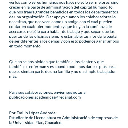
verlos como seres humanos nos hace no sólo ser mejores, sino
crecer en la parte de administración del capital humano, lo
que nos traerá grandes beneficios en todos los departamentos
de una organización. Dar apoyo cuando los colaboradores lo
necesitan, que nos vean como un amigo con el cual pueden
contar en cualquier momento y que tengan la confianza de
acercarse no sólo para hablar de trabajo y que sepan que las
puertas de las oficinas siempre están abiertas, nos da la pauta
de ser diferentes a los demás y con esto podemos ganar ambos
en todo momento.
Que no se nos olviden que también ellos sienten y que
también se enferman y es cuando podemos dar ese plus para
que se sientan parte de una familia y no un simple trabajador
más.
Para sus colaboraciones, envíen sus notas a
publicaciones.academicas@redaliat.com
Por Emilio López Andrade.
Estudiante de Licenciatura en Administración de empresas de
la Universidad Etac, Coacalco.