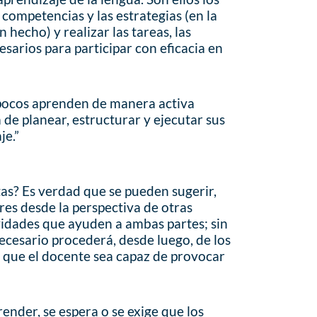
 competencias y las estrategias (en la
hecho) y realizar las tareas, las
esarios para participar con eficacia en
pocos aprenden de manera activa
a de planear, estructurar y ejecutar sus
je.”
tas? Es verdad que se pueden sugerir,
es desde la perspectiva de otras
ividades que ayuden a ambas partes; sin
ecesario procederá, desde luego, de los
o que el docente sea capaz de provocar
ender, se espera o se exige que los