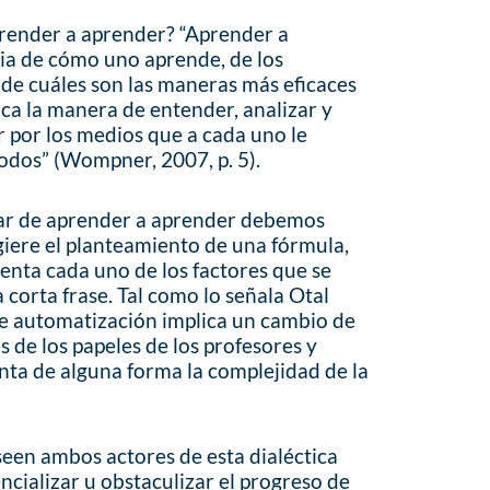
prender a aprender? “Aprender a
ia de cómo uno aprende, de los
de cuáles son las maneras más eficaces
ca la manera de entender, analizar y
r por los medios que a cada uno le
dos” (Wompner, 2007, p. 5).
lar de aprender a aprender debemos
iere el planteamiento de una fórmula,
enta cada uno de los factores que se
corta frase. Tal como lo señala Otal
 de automatización implica un cambio de
s de los papeles de los profesores y
enta de alguna forma la complejidad de la
seen ambos actores de esta dialéctica
ncializar u obstaculizar el progreso de