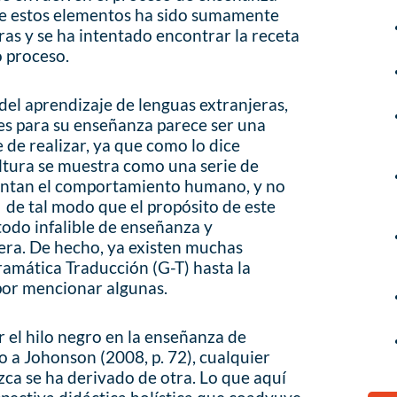
de estos elementos ha sido sumamente
as y se ha intentado encontrar la receta
o proceso.
del aprendizaje de lenguas extranjeras,
les para su enseñanza parece ser una
 de realizar, ya que como lo dice
ultura se muestra como una serie de
entan el comportamiento humano, y no
de tal modo que el propósito de este
odo infalible de enseñanza y
era. De hecho, ya existen muchas
ramática Traducción (G-T) hasta la
por mencionar algunas.
 el hilo negro en la enseñanza de
o a Johonson (2008, p. 72), cualquier
ca se ha derivado de otra. Lo que aquí