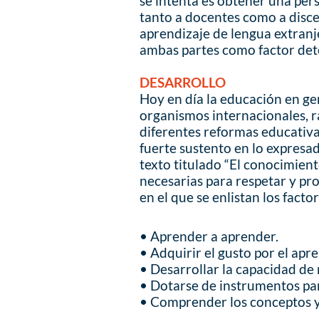
se intenta es obtener una per
tanto a docentes como a disce
aprendizaje de lengua extranj
ambas partes como factor de
DESARROLLO
Hoy en día la educación en gen
organismos internacionales, r
diferentes reformas educativ
fuerte sustento en lo expres
texto titulado “El conocimient
necesarias para respetar y pro
en el que se enlistan los facto
• Aprender a aprender.
• Adquirir el gusto por el apre
• Desarrollar la capacidad de r
• Dotarse de instrumentos p
• Comprender los conceptos y a