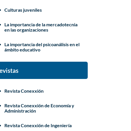
Culturas juveniles
La importancia de la mercadotecnia
en las organizaciones
La importancia del psicoanálisis en el
ámbito educativo
evistas
Revista Conexxión
Revista Conexxión de Economía y
Administración
Revista Conexxión de Ingeniería