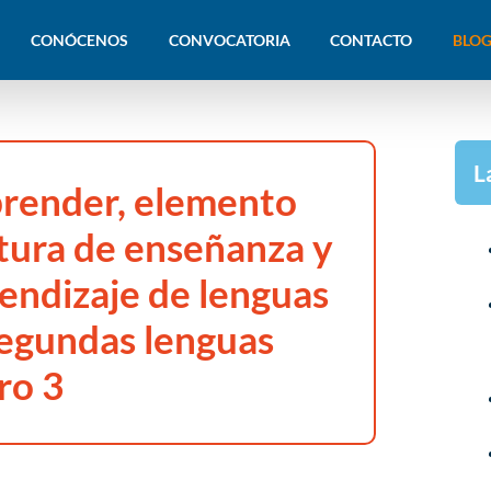
CONÓCENOS
CONVOCATORIA
CONTACTO
BLOG
L
prender, elemento
ltura de enseñanza y
rendizaje de lenguas
segundas lenguas
ro 3