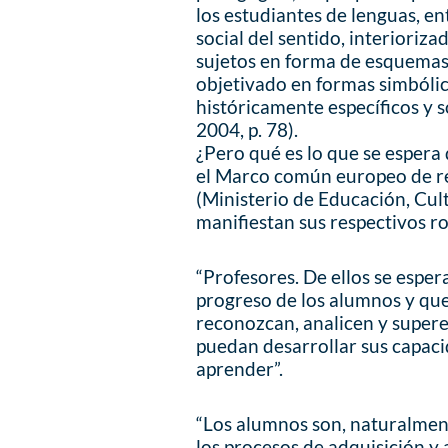
los estudiantes de lenguas, e
social del sentido, interioriz
sujetos en forma de esquemas
objetivado en formas simbólic
históricamente específicos y 
2004, p. 78).
¿Pero qué es lo que se espera
el Marco común europeo de re
(Ministerio de Educación, Cul
manifiestan sus respectivos ro
“Profesores. De ellos se esper
progreso de los alumnos y qu
reconozcan, analicen y supere
puedan desarrollar sus capaci
aprender”.
“Los alumnos son, naturalment
los procesos de adquisición y 