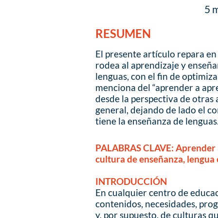
5 m
RESUMEN
El presente artículo repara en
rodea al aprendizaje y enseña
lenguas, con el fin de optimi
menciona del “aprender a apre
desde la perspectiva de otras 
general, dejando de lado el c
tiene la enseñanza de lenguas
PALABRAS CLAVE: Aprender a 
cultura de enseñanza, lengua 
INTRODUCCIÓN
En cualquier centro de educa
contenidos, necesidades, prog
y, por supuesto, de culturas 