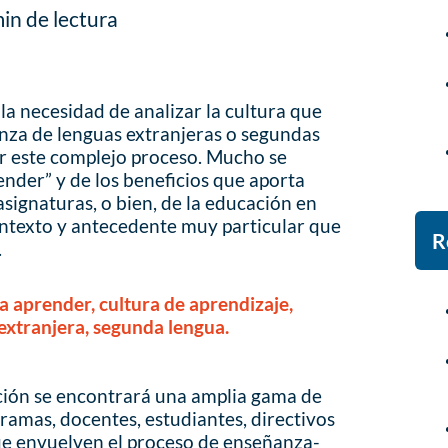
in de lectura
 la necesidad de analizar la cultura que
nza de lenguas extranjeras o segundas
zar este complejo proceso. Mucho se
nder” y de los beneficios que aporta
asignaturas, o bien, de la educación en
ontexto y antecedente muy particular que
R
.
aprender, cultura de aprendizaje,
extranjera, segunda lengua.
ción se encontrará una amplia gama de
ramas, docentes, estudiantes, directivos
que envuelven el proceso de enseñanza-