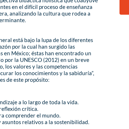
spectiva didáctica holística que coadyuve
ntes en el difícil proceso de enseñanza
era, analizando la cultura que rodea a
terminante.
eral está bajo la lupa de los diferentes
azón por la cual han surgido las
as en México; éstas han encontrado un
ado por la UNESCO (2012) en un breve
o, los valores y las competencias
curar los conocimientos y la sabiduría”,
res de este propósito:
ndizaje a lo largo de toda la vida.
eflexión crítica.
ara comprender el mundo.
suntos relativos a la sostenibilidad.