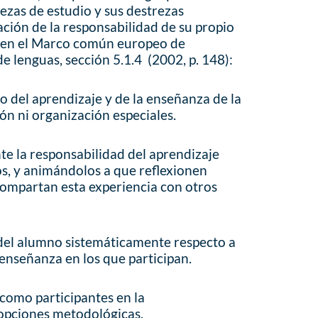
ezas de estudio y sus destrezas
ación de la responsabilidad de su propio
a en el Marco común europeo de
e lenguas, sección 5.1.4 (2002, p. 148):
 del aprendizaje y de la enseñanza de la
ión ni organización especiales.
te la responsabilidad del aprendizaje
os, y animándolos a que reflexionen
compartan esta experiencia con otros
 del alumno sistemáticamente respecto a
 enseñanza en los que participan.
como participantes en la
 opciones metodológicas.