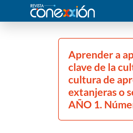
Aprender a a
clave de la cu
cultura de ap
extanjeras o 
AÑO 1. Núme