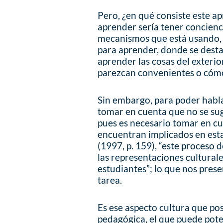
Pero, ¿en qué consiste este a
aprender sería tener concienc
mecanismos que está usando, 
para aprender, donde se desta
aprender las cosas del exterio
parezcan convenientes o cómo
Sin embargo, para poder hab
tomar en cuenta que no se sug
pues es necesario tomar en cu
encuentran implicados en esta 
(1997, p. 159), “este proceso
las representaciones culturale
estudiantes”; lo que nos pres
tarea.
Es ese aspecto cultura que po
pedagógica, el que puede pote