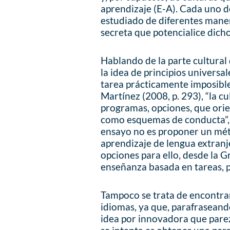
aprendizaje (E-A). Cada uno 
estudiado de diferentes maner
secreta que potencialice dich
Hablando de la parte cultural 
la idea de principios universa
tarea prácticamente imposible
Martínez (2008, p. 293), “la c
programas, opciones, que ori
como esquemas de conducta”, 
ensayo no es proponer un mét
aprendizaje de lengua extranj
opciones para ello, desde la G
enseñanza basada en tareas, 
Tampoco se trata de encontrar
idiomas, ya que, parafraseand
idea por innovadora que parez