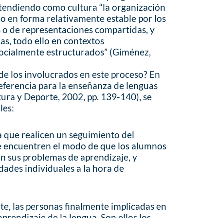
ntendiendo como cultura “la organización
ado en forma relativamente estable por los
 o de representaciones compartidas, y
as, todo ello en contextos
socialmente estructurados” (Giménez,
 de los involucrados en este proceso? En
ferencia para la enseñanza de lenguas
tura y Deporte, 2002, pp. 139-140), se
les:
a que realicen un seguimiento del
e encuentren el modo de que los alumnos
n sus problemas de aprendizaje, y
dades individuales a la hora de
e, las personas finalmente implicadas en
aprendizaje de la lengua. Son ellos los