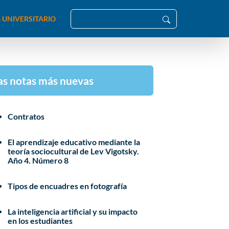
 UNIVERSITARIO
as notas más nuevas
Contratos
El aprendizaje educativo mediante la
teoría sociocultural de Lev Vigotsky.
Año 4. Número 8
Tipos de encuadres en fotografía
La inteligencia artificial y su impacto
en los estudiantes