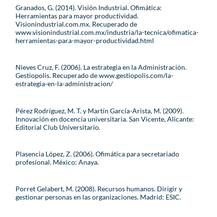
Granados, G. (2014). Visión Industrial. Ofimática:
Herramientas para mayor productividad.
Visionindustrial.com.mx. Recuperado de
www.visionindustrial.com.mx/industria/la-tecnica/ofimatica-
herramientas-para-mayor-productividad.html
Nieves Cruz, F. (2006). La estrategia en la Administración.
Gestiopolis. Recuperado de www.gestiopolis.com/la-
estrategia-en-la-administracion/
Pérez Rodríguez, M. T. y Martín García-Arista, M. (2009).
Innovación en docencia universitaria. San Vicente, Alicante:
Editorial Club Universitario.
Plasencia López, Z. (2006). Ofimática para secretariado
profesional. México: Anaya.
Porret Gelabert, M. (2008). Recursos humanos. Dirigir y
gestionar personas en las organizaciones. Madrid: ESIC.