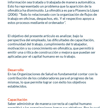
información sea tratada y trabajada de manera automática.
Esto ha representado un problema que la aparición de la
ofimática ha disminuido. La ofimática es para Plasencia López
(2006): “Todo lo relacionado con la organización de flujos de
trabajo en oficinas, despachos, etc. Y el respectivo apoyo a
estos procesos mediante el ordenador”.
El objetivo del presente artículo es analizar, bajo la
perspectiva del empleado, las dificultades de capacitación,
continuidad del trabajo, cumplimiento del trabajador,
motivación y su conocimiento en ofimática, que permitirá
emitir una crítica de construcción y mejora que puedan ser
aplicadas por el capital humano en su trabajo.
Desarrollo
En las Organizaciones de Salud es fundamental contar con la
contribución de los colaboradores para el progreso de las
mismas, lo que permite lograr con éxito los objetivos
establecidos.
Capacitación
Saber administrar de manera correcta al capital humano
permitirá a las organizaciones lograr sus objetivos. Por lo cual