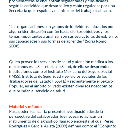
problemáticas se encuentran segmentadas y clasificadas
según la actividad que desarrollen y están reguladas por una
Secretaría que respalda y da informe del trabajo realizado.
“Las organizaciones son grupos de individuos enlazados por
alguna identificación común hacia ciertos objetivos y los
temas importantes a analizar son sus estructuras de gobierno,
sus capacidades y sus formas de aprender” (Soria Romo,
2008).
Quien provee los servicios de salud y atención médica a los
mexicanos es la Secretaría de Salud, de ella se desprenden
instituciones como el Instituto Mexicano del Seguro Social
(IMSS), Instituto de Seguridad y Servicios Sociales de los
Trabajadores del Estado (ISSSTE) y recientemente el Seguro
Popular, en el ámbito privado existen diversos nosocomios
que brindan el servicio de salud.
Material y método
Para poder realizar la presente investigación desde la
perspectiva del colaborador fue necesario aplicar un
instrumento de diagnóstico llamado encuesta, al cual Pérez
Rodríguez y García-Arista (2009) definen como: el “Conjunto