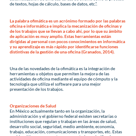
de textos, hojas de cálculo, bases de datos, etc.”.
La palabra ofimática es un acrónimo formado por las palabras
oficina e informática e implica la mecanización de oficinas y
de los trabajos que se llevan a cabo ahí, por lo que su ámbito
de aplicación es muy amplio. Estas herramientas están
dirigidas al personal con pocos conocimientos en informática
y su aprendizaje es más rápido por identificarse funciones
distintivas de la gestión de una oficina (Granados, 2014).
Una de las novedades de la ofimática es la integración de
herramientas u objetos que permiten la mejora de las
actividades de oficina mediante el equipo de cómputo y la
tecnología que utiliza el software para una mejor
presentación de los trabajos.
Organizaciones de Salud
En México actualmente tanto en la organización, la
administración y el gobierno federal existen secretarías o
instituciones que regulan y trabajan en las áreas de salud,
desarrollo social, seguridad, medio ambiente, economía,
trabajo, educación, comunicaciones y transportes, etc. Estas