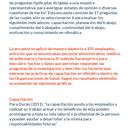
de preguntas tipificadas dirigidas a una muestra
representativa, para averiguar estados de opinión o diversas
cuestiones de hecho”. Esta encuesta consiste de 17 preguntas
de las cuales sólo se seleccionaron 6 para evaluar los
siguientes indicadores: capacitación, planeación del trabajo,
cumplimiento del trabajador, continuidad del trabajo,
motivación y conocimiento en ofimática.
La encuesta se aplicó de manera aleatoria a 105 empleados,
entre los que se encontraban personal administrativo, médico,
de enfermería y farmacia. El método fue empírico para
descubrir hechos y datos que permitan responder las
preguntas de la investigación y describir los factores que
merman las prácticas de capacitación en ofimática dentro de
las Organizaciones de Salud. Según los resultados obtenidos
se presentan las siguientes gráficas:
Capacitación
Para Durán (2011): “la capacitación ayuda a los empleados a
realizar su trabajo actual y los beneficios de ésta pueden
prolongarse a toda su vida laboral o profesional de la persona
y pueden ayudar a desarrollar a la misma para
responsabilidades futuras”.