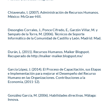
Chiavenato, I. (2007). Administración de Recursos Humanos.
México: McGraw-Hill.
Desongles Corrales, J., Ponce Cifredo, E., Garzón Villar, M. y
Sampalo de la Torre, M. (2006). Técnicos de Soporte
Informático de la Comunidad de Castillo y León. Madrid: Mad.
Durán, L. (2011). Recursos Humanos. Maiker Blogspot.
Recuperado de http://maiker-maiker.blogspot.mx/
García López, J. (2014). El Proceso de Capacitación, sus Etapas
e Implementación para mejorar el Desempeño del Recurso
Humano en las Organizaciones. Contribuciones a la
Economía, (2011-12).
González García, M. (2006). Habilidades directivas. Málaga:
Innova.