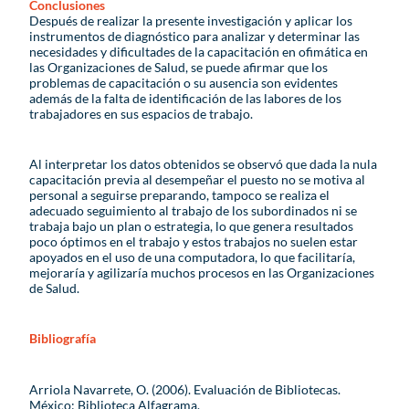
Conclusiones
Después de realizar la presente investigación y aplicar los
instrumentos de diagnóstico para analizar y determinar las
necesidades y dificultades de la capacitación en ofimática en
las Organizaciones de Salud, se puede afirmar que los
problemas de capacitación o su ausencia son evidentes
además de la falta de identificación de las labores de los
trabajadores en sus espacios de trabajo.
Al interpretar los datos obtenidos se observó que dada la nula
capacitación previa al desempeñar el puesto no se motiva al
personal a seguirse preparando, tampoco se realiza el
adecuado seguimiento al trabajo de los subordinados ni se
trabaja bajo un plan o estrategia, lo que genera resultados
poco óptimos en el trabajo y estos trabajos no suelen estar
apoyados en el uso de una computadora, lo que facilitaría,
mejoraría y agilizaría muchos procesos en las Organizaciones
de Salud.
Bibliografía
Arriola Navarrete, O. (2006). Evaluación de Bibliotecas.
México: Biblioteca Alfagrama.