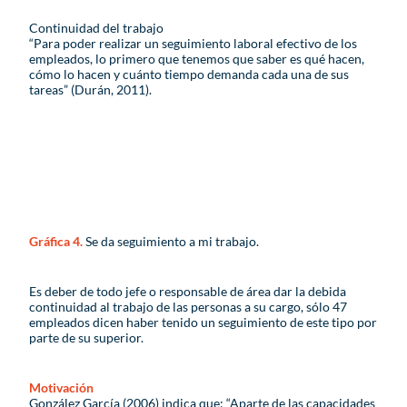
Continuidad del trabajo
“Para poder realizar un seguimiento laboral efectivo de los
empleados, lo primero que tenemos que saber es qué hacen,
cómo lo hacen y cuánto tiempo demanda cada una de sus
tareas” (Durán, 2011).
Gráfica 4.
Se da seguimiento a mi trabajo.
Es deber de todo jefe o responsable de área dar la debida
continuidad al trabajo de las personas a su cargo, sólo 47
empleados dicen haber tenido un seguimiento de este tipo por
parte de su superior.
Motivación
González García (2006) indica que: “Aparte de las capacidades