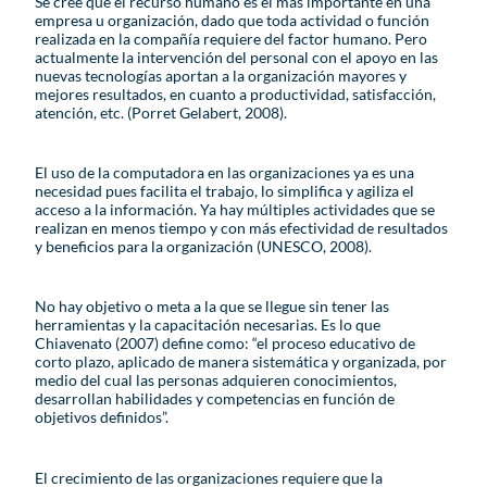
Se cree que el recurso humano es el más importante en una
empresa u organización, dado que toda actividad o función
realizada en la compañía requiere del factor humano. Pero
actualmente la intervención del personal con el apoyo en las
nuevas tecnologías aportan a la organización mayores y
mejores resultados, en cuanto a productividad, satisfacción,
atención, etc. (Porret Gelabert, 2008).
El uso de la computadora en las organizaciones ya es una
necesidad pues facilita el trabajo, lo simplifica y agiliza el
acceso a la información. Ya hay múltiples actividades que se
realizan en menos tiempo y con más efectividad de resultados
y beneficios para la organización (UNESCO, 2008).
No hay objetivo o meta a la que se llegue sin tener las
herramientas y la capacitación necesarias. Es lo que
Chiavenato (2007) define como: “el proceso educativo de
corto plazo, aplicado de manera sistemática y organizada, por
medio del cual las personas adquieren conocimientos,
desarrollan habilidades y competencias en función de
objetivos definidos”.
El crecimiento de las organizaciones requiere que la