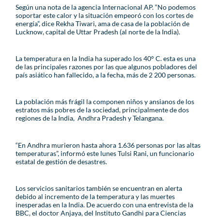
Según una nota de la agencia Internacional AP. “No podemos
soportar este calor y la situación empeoró con los cortes de
energía”, dice Rekha Tiwari, ama de casa de la población de
Lucknow, capital de Uttar Pradesh (al norte de la India).
La temperatura en la India ha superado los 40° C. esta es una
de las principales razones por las que algunos pobladores del
país asiático han fallecido, a la fecha, más de 2 200 personas.
La población más frágil la componen niños y ansianos de los
estratos más pobres de la sociedad, principalmente de dos
regiones de la India, Andhra Pradesh y Telangana.
“En Andhra murieron hasta ahora 1.636 personas por las altas
temperaturas”, informó este lunes Tulsi Rani, un funcionario
estatal de gestión de desastres.
Los servicios sanitarios también se encuentran en alerta
debido al incremento de la temperatura y las muertes
inesperadas en la India. De acuerdo con una entrevista de la
BBC, el doctor Anjaya, del Instituto Gandhi para Ciencias