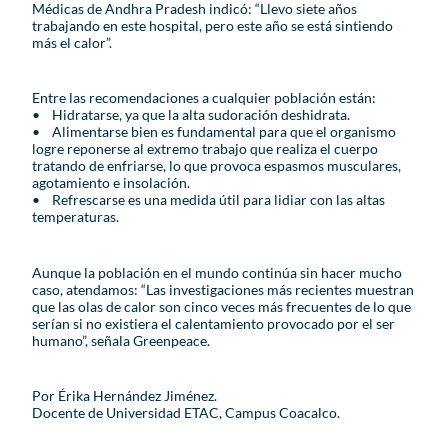
Médicas de Andhra Pradesh indicó: “Llevo siete años
trabajando en este hospital, pero este año se está sintiendo
más el calor”.
Entre las recomendaciones a cualquier población están:
• Hidratarse, ya que la alta sudoración deshidrata.
• Alimentarse bien es fundamental para que el organismo
logre reponerse al extremo trabajo que realiza el cuerpo
tratando de enfriarse, lo que provoca espasmos musculares,
agotamiento e insolación.
• Refrescarse es una medida útil para lidiar con las altas
temperaturas.
Aunque la población en el mundo continúa sin hacer mucho
caso, atendamos: “Las investigaciones más recientes muestran
que las olas de calor son cinco veces más frecuentes de lo que
serían si no existiera el calentamiento provocado por el ser
humano”, señala Greenpeace.
Por Érika Hernández Jiménez.
Docente de Universidad ETAC, Campus Coacalco.