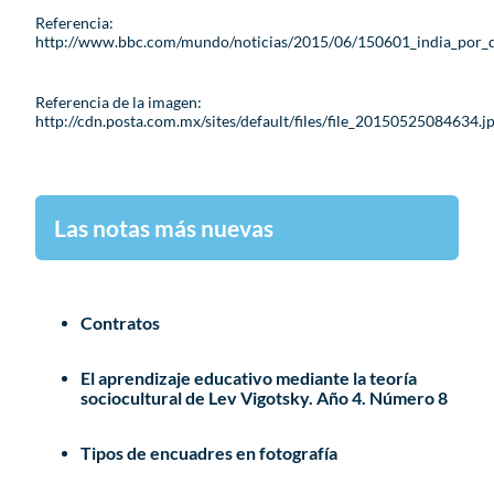
Referencia:
http://www.bbc.com/mundo/noticias/2015/06/150601_india_por_
Referencia de la imagen:
http://cdn.posta.com.mx/sites/default/files/file_20150525084634.j
Las notas más nuevas
Contratos
El aprendizaje educativo mediante la teoría
sociocultural de Lev Vigotsky. Año 4. Número 8
Tipos de encuadres en fotografía