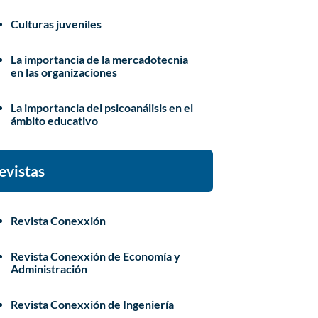
Culturas juveniles
La importancia de la mercadotecnia
en las organizaciones
La importancia del psicoanálisis en el
ámbito educativo
evistas
Revista Conexxión
Revista Conexxión de Economía y
Administración
Revista Conexxión de Ingeniería