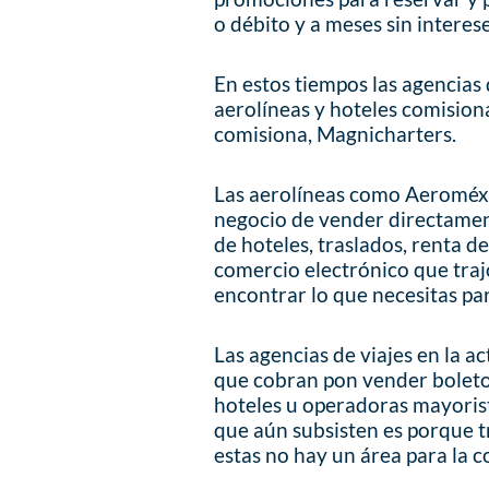
o débito y a meses sin interese
En estos tiempos las agencias 
aerolíneas y hoteles comision
comisiona, Magnicharters.
Las aerolíneas como Aeroméxic
negocio de vender directament
de hoteles, traslados, renta de
comercio electrónico que traj
encontrar lo que necesitas par
Las agencias de viajes en la a
que cobran pon vender boleto
hoteles u operadoras mayorist
que aún subsisten es porque 
estas no hay un área para la 