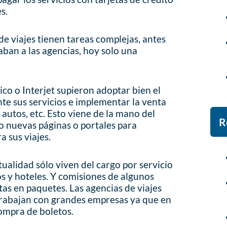
s.
de viajes tienen tareas complejas, antes
aban a las agencias, hoy solo una
o o Interjet supieron adoptar bien el
e sus servicios e implementar la venta
 autos, etc. Esto viene de la mano del
R
o nuevas páginas o portales para
a sus viajes.
ctualidad sólo viven del cargo por servicio
s y hoteles. Y comisiones de algunos
as en paquetes. Las agencias de viajes
trabajan con grandes empresas ya que en
compra de boletos.