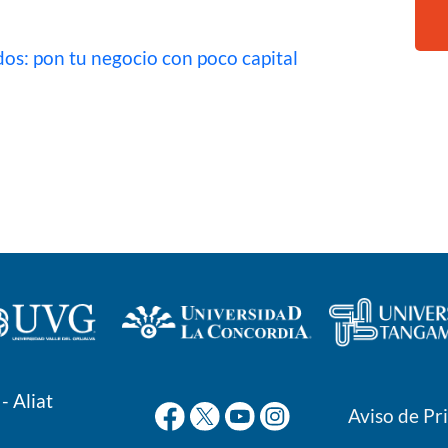
dos: pon tu negocio con poco capital
- Aliat
Aviso de Pr