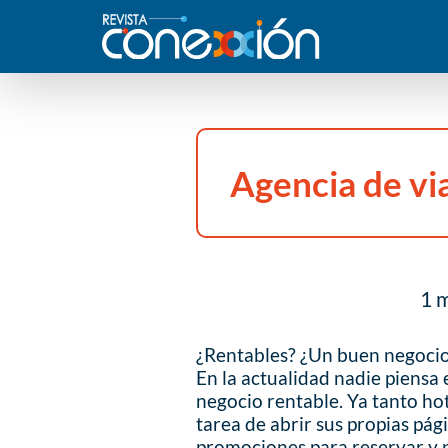
Agencia de vi
1 m
¿Rentables? ¿Un buen negoci
En la actualidad nadie piensa
negocio rentable. Ya tanto ho
tarea de abrir sus propias pág
promociones para reservar y pa