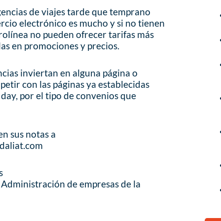
agencias de viajes tarde que temprano
cio electrónico es mucho y si no tienen
olínea no pueden ofrecer tarifas más
as en promociones y precios.
cias inviertan en alguna página o
petir con las páginas ya establecidas
day, por el tipo de convenios que
en sus notas a
daliat.com
s
 Administración de empresas de la