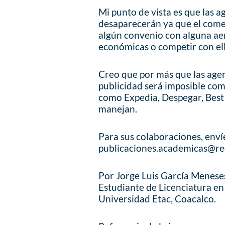
Mi punto de vista es que las 
desaparecerán ya que el comer
algún convenio con alguna aer
económicas o competir con ell
Creo que por más que las agen
publicidad será imposible com
como Expedia, Despegar, Best 
manejan.
Para sus colaboraciones, enví
publicaciones.academicas@re
Por Jorge Luis García Menese
Estudiante de Licenciatura en
Universidad Etac, Coacalco.