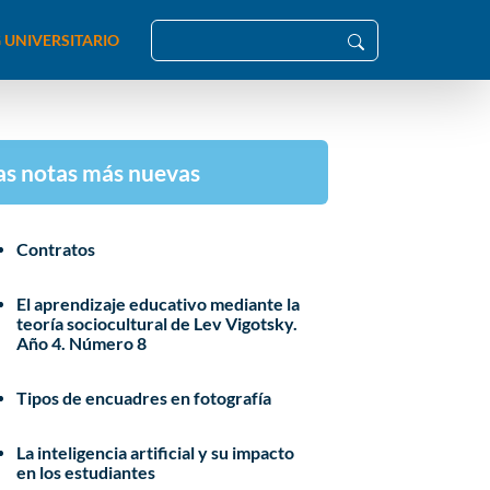
 UNIVERSITARIO
as notas más nuevas
Contratos
El aprendizaje educativo mediante la
teoría sociocultural de Lev Vigotsky.
Año 4. Número 8
Tipos de encuadres en fotografía
La inteligencia artificial y su impacto
en los estudiantes