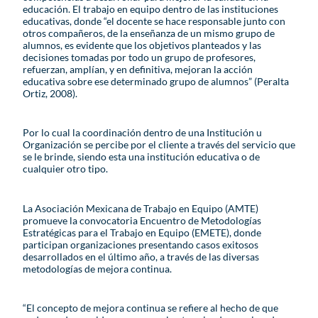
educación. El trabajo en equipo dentro de las instituciones
educativas, donde “el docente se hace responsable junto con
otros compañeros, de la enseñanza de un mismo grupo de
alumnos, es evidente que los objetivos planteados y las
decisiones tomadas por todo un grupo de profesores,
refuerzan, amplían, y en definitiva, mejoran la acción
educativa sobre ese determinado grupo de alumnos” (Peralta
Ortiz, 2008).
Por lo cual la coordinación dentro de una Institución u
Organización se percibe por el cliente a través del servicio que
se le brinde, siendo esta una institución educativa o de
cualquier otro tipo.
La Asociación Mexicana de Trabajo en Equipo (AMTE)
promueve la convocatoria Encuentro de Metodologías
Estratégicas para el Trabajo en Equipo (EMETE), donde
participan organizaciones presentando casos exitosos
desarrollados en el último año, a través de las diversas
metodologías de mejora continua.
“El concepto de mejora continua se refiere al hecho de que