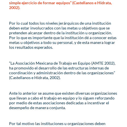
simple ejercicio de formar equipos” (Castellanos e Hidrata,
2002).
Por lo cual todos los niveles jerárquicos de una institución
deben estar involucrados con las metas u objetivos que se
pretenden alcanzar dentro de la institución u organización.
Por lo que es importante que la institución dé a conocer estas
metas u objetivos a todo su personal, y de esta manera lograr
los resultados esperados.
“La Asociación Mexicana de Trabajo en Equipo (AMTE 2002),
ha promovido el desarrollo de las estructuras internas de
coordinación y administración dentro de las organizaciones”
(Castellanos e Hidrata, 2002).
Ante lo anterior se asume que existen diversas organizaciones
que llevan a cabo el trabajo en equipo y lo siguen reforzando
por medio de estas asociaciones dedicadas a incentivar el
desempeño de manera conjunta.
Por tal motivo las instituciones u organizaciones deben