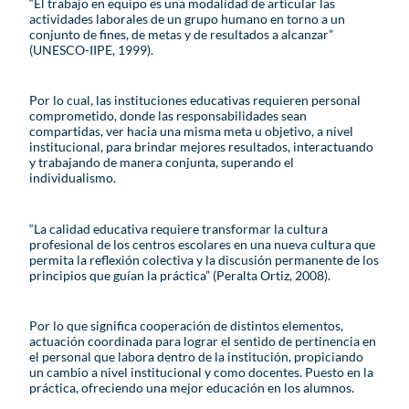
“El trabajo en equipo es una modalidad de articular las
actividades laborales de un grupo humano en torno a un
conjunto de fines, de metas y de resultados a alcanzar”
(UNESCO-IIPE, 1999).
Por lo cual, las instituciones educativas requieren personal
comprometido, donde las responsabilidades sean
compartidas, ver hacia una misma meta u objetivo, a nivel
institucional, para brindar mejores resultados, interactuando
y trabajando de manera conjunta, superando el
individualismo.
“La calidad educativa requiere transformar la cultura
profesional de los centros escolares en una nueva cultura que
permita la reflexión colectiva y la discusión permanente de los
principios que guían la práctica” (Peralta Ortiz, 2008).
Por lo que significa cooperación de distintos elementos,
actuación coordinada para lograr el sentido de pertinencia en
el personal que labora dentro de la institución, propiciando
un cambio a nivel institucional y como docentes. Puesto en la
práctica, ofreciendo una mejor educación en los alumnos.