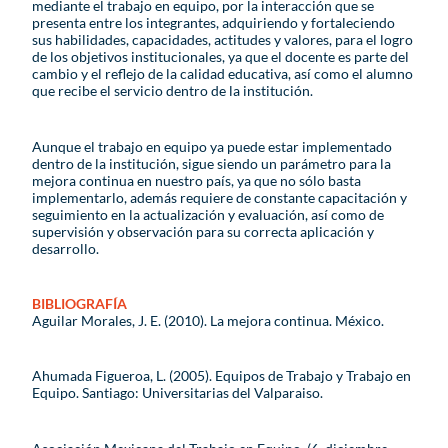
mediante el trabajo en equipo, por la interacción que se
presenta entre los integrantes, adquiriendo y fortaleciendo
sus habilidades, capacidades, actitudes y valores, para el logro
de los objetivos institucionales, ya que el docente es parte del
cambio y el reflejo de la calidad educativa, así como el alumno
que recibe el servicio dentro de la institución.
Aunque el trabajo en equipo ya puede estar implementado
dentro de la institución, sigue siendo un parámetro para la
mejora continua en nuestro país, ya que no sólo basta
implementarlo, además requiere de constante capacitación y
seguimiento en la actualización y evaluación, así como de
supervisión y observación para su correcta aplicación y
desarrollo.
BIBLIOGRAFÍA
Aguilar Morales, J. E. (2010). La mejora continua. México.
Ahumada Figueroa, L. (2005). Equipos de Trabajo y Trabajo en
Equipo. Santiago: Universitarias del Valparaiso.