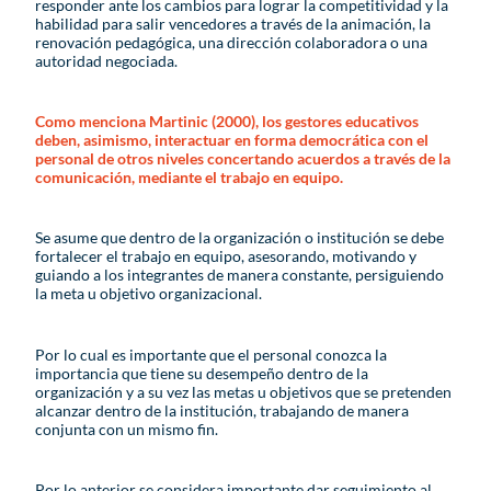
responder ante los cambios para lograr la competitividad y la
habilidad para salir vencedores a través de la animación, la
renovación pedagógica, una dirección colaboradora o una
autoridad negociada.
Como menciona Martinic (2000), los gestores educativos
deben, asimismo, interactuar en forma democrática con el
personal de otros niveles concertando acuerdos a través de la
comunicación, mediante el trabajo en equipo.
Se asume que dentro de la organización o institución se debe
fortalecer el trabajo en equipo, asesorando, motivando y
guiando a los integrantes de manera constante, persiguiendo
la meta u objetivo organizacional.
Por lo cual es importante que el personal conozca la
importancia que tiene su desempeño dentro de la
organización y a su vez las metas u objetivos que se pretenden
alcanzar dentro de la institución, trabajando de manera
conjunta con un mismo fin.
Por lo anterior se considera importante dar seguimiento al