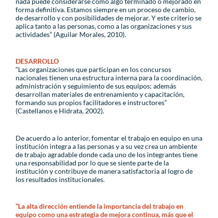
nada puede considerarse como algo terminado o mejorado en
forma definitiva. Estamos siempre en un proceso de cambio,
de desarrollo y con posibilidades de mejorar. Y este criterio se
aplica tanto a las personas, como a las organizaciones y sus
actividades” (Aguilar Morales, 2010).
DESARROLLO
“Las organizaciones que participan en los concursos
nacionales tienen una estructura interna para la coordinación,
administración y seguimiento de sus equipos; además
desarrollan materiales de entrenamiento y capacitación,
formando sus propios facilitadores e instructores”
(Castellanos e Hidrata, 2002).
De acuerdo a lo anterior, fomentar el trabajo en equipo en una
institución integra a las personas y a su vez crea un ambiente
de trabajo agradable donde cada uno de los integrantes tiene
una responsabilidad por lo que se siente parte de la
institución y contribuye de manera satisfactoria al logro de
los resultados institucionales.
“La alta dirección entiende la importancia del trabajo en
equipo como una estrategia de mejora continua, más que el