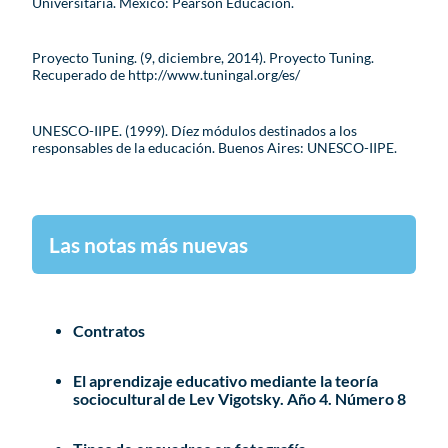
Universitaria. México: Pearson Educación.
Proyecto Tuning. (9, diciembre, 2014). Proyecto Tuning.
Recuperado de http://www.tuningal.org/es/
UNESCO-IIPE. (1999). Díez módulos destinados a los
responsables de la educación. Buenos Aires: UNESCO-IIPE.
Las notas más nuevas
Contratos
El aprendizaje educativo mediante la teoría
sociocultural de Lev Vigotsky. Año 4. Número 8