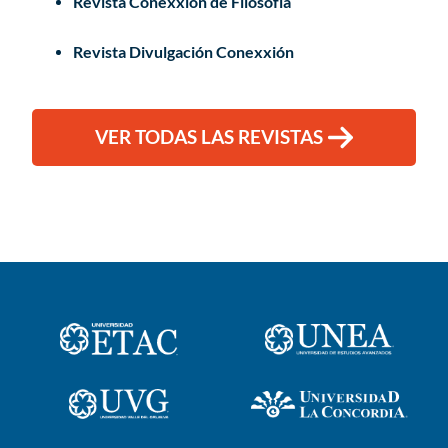
Revista Conexxión de Filosofía
Revista Divulgación Conexxión
VER TODAS LAS REVISTAS