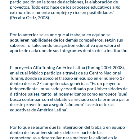
participación en la toma de decisiones, la elaboración de
proyectos. Todo esto hace de los procesos educativos algo
extraordinariamente complejo y rico en posibilidades”
(Peralta Ortiz, 2008).
Por lo anterior se asume que al trabajar en equipo se
adquieren habilidades de los demás compañeros, según sus
saberes, fortaleciendo una gestión educativa que valora el
aporte de cada uno de sus integrantes dentro de la institución.
El proyecto Alfa Tuning América Latina (Tuning 2004-2008),
en el cual México participa a través de su Centro Nacional
Tuning, dónde se ubicó el trabajo en equipo en el número 17
dentro de sus 27 competencias genéricas. “Es un proyecto
independiente, impulsado y coordinado por Universidades de
distintos países, tanto latinoamericanos como europeos [que]
busca continuar con el debate ya iniciado con la primera parte
de este proyecto para seguir “afinando” las estructuras
educativas de América Latina”.
Por lo que se asume que la integración del trabajo en equipo
dentro de las universidades debe ser parte de las
competencias a desarrollar para mejorar la calidad en la