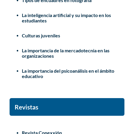
Tipos de encuadres en fotografía
La inteligencia artificial y su impacto en los
estudiantes
Culturas juveniles
La importancia de la mercadotecnia en las
organizaciones
La importancia del psicoanálisis en el ámbito
educativo
Revistas
Revista Conexxión