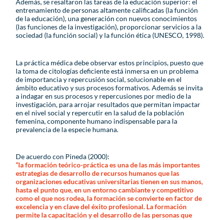
Además, se resaltaron las tareas de la educación superior: el
entrenamiento de personas altamente calificadas (la función
de la educación), una generación con nuevos conocimientos
(las funciones de la investigación), proporcionar servicios a la
sociedad (la función social) y la función ética (UNESCO, 1998).
La práctica médica debe observar estos principios, puesto que
la toma de citologías deficiente está inmersa en un problema
de importancia y repercusión social, solucionable en el
ámbito educativo y sus procesos formativos. Además se invita
a indagar en sus procesos y repercusiones por medio de la
investigación, para arrojar resultados que permitan impactar
en el nivel social y repercutir en la salud de la población
femenina, componente humano indispensable para la
prevalencia de la especie humana.
De acuerdo con Pineda (2000):
“la formación teórico-práctica es una de las más importantes
estrategias de desarrollo de recursos humanos que las
organizaciones educativas universitarias tienen en sus manos,
hasta el punto que, en un entorno cambiante y competitivo
como el que nos rodea, la formación se convierte en factor de
excelencia y en clave del éxito profesional. La formación
permite la capacitación y el desarrollo de las personas que