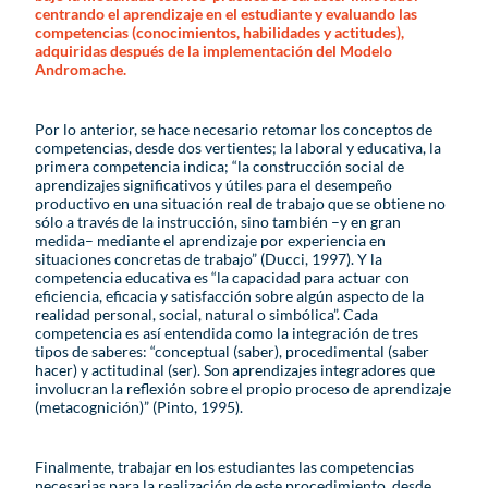
centrando el aprendizaje en el estudiante y evaluando las
competencias (conocimientos, habilidades y actitudes),
adquiridas después de la implementación del Modelo
Andromache.
Por lo anterior, se hace necesario retomar los conceptos de
competencias, desde dos vertientes; la laboral y educativa, la
primera competencia indica; “la construcción social de
aprendizajes significativos y útiles para el desempeño
productivo en una situación real de trabajo que se obtiene no
sólo a través de la instrucción, sino también –y en gran
medida– mediante el aprendizaje por experiencia en
situaciones concretas de trabajo” (Ducci, 1997). Y la
competencia educativa es “la capacidad para actuar con
eficiencia, eficacia y satisfacción sobre algún aspecto de la
realidad personal, social, natural o simbólica”. Cada
competencia es así entendida como la integración de tres
tipos de saberes: “conceptual (saber), procedimental (saber
hacer) y actitudinal (ser). Son aprendizajes integradores que
involucran la reflexión sobre el propio proceso de aprendizaje
(metacognición)” (Pinto, 1995).
Finalmente, trabajar en los estudiantes las competencias
necesarias para la realización de este procedimiento, desde