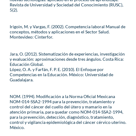
Revista de Universidad y Sociedad del Conocimiento (RUSC),
5(2).
Irigoin, M. y Vargas, F. (2002). Competencia laboral Manual de
conceptos, métodos y aplicaciones en el Sector Salud.
Montevideo: Cinterfor.
Jara, O. (2012). Sistematización de experiencias, investigación
y evaluación: aproximaciones desde tres ángulos. Costa Rica:
Educación Global.
López, O. A. y Farfán, F. P. E. (2010). El Enfoque por
Competencias en la Educación. México: Universidad de
Guadalajara.
NOM. (1994). Modificación a la Norma Oficial Mexicana
NOM-014-SSA2-1994 para la prevención, tratamiento y
control del cáncer del cuello del útero y mamario en la
atención primaria, para quedar como NOM-014-SSA2-1994,
para la prevención, detección, diagnóstico, tratamiento,
control y vigilancia epidemiológica del cáncer cérvico uterino.
México.