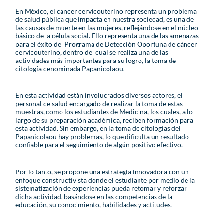
En México, el cáncer cervicouterino representa un problema
de salud pública que impacta en nuestra sociedad, es una de
las causas de muerte en las mujeres, reflejándose en el núcleo
básico de la célula social. Ello representa una de las amenazas
para el éxito del Programa de Detección Oportuna de cáncer
cervicouterino, dentro del cual se realiza una de las
actividades más importantes para su logro, la toma de
citología denominada Papanicolaou.
En esta actividad están involucrados diversos actores, el
personal de salud encargado de realizar la toma de estas
muestras, como los estudiantes de Medicina, los cuales, a lo
largo de su preparación académica, reciben formación para
esta actividad. Sin embargo, en la toma de citologías del
Papanicolaou hay problemas, lo que dificulta un resultado
confiable para el seguimiento de algún positivo efectivo.
Por lo tanto, se propone una estrategia innovadora con un
enfoque constructivista donde el estudiante por medio de la
sistematización de experiencias pueda retomar y reforzar
dicha actividad, basándose en las competencias de la
educación, su conocimiento, habilidades y actitudes.