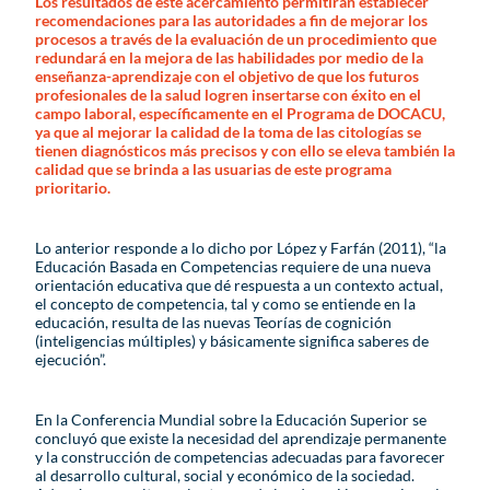
Los resultados de este acercamiento permitirán establecer
recomendaciones para las autoridades a fin de mejorar los
procesos a través de la evaluación de un procedimiento que
redundará en la mejora de las habilidades por medio de la
enseñanza-aprendizaje con el objetivo de que los futuros
profesionales de la salud logren insertarse con éxito en el
campo laboral, específicamente en el Programa de DOCACU,
ya que al mejorar la calidad de la toma de las citologías se
tienen diagnósticos más precisos y con ello se eleva también la
calidad que se brinda a las usuarias de este programa
prioritario.
Lo anterior responde a lo dicho por López y Farfán (2011), “la
Educación Basada en Competencias requiere de una nueva
orientación educativa que dé respuesta a un contexto actual,
el concepto de competencia, tal y como se entiende en la
educación, resulta de las nuevas Teorías de cognición
(inteligencias múltiples) y básicamente significa saberes de
ejecución”.
En la Conferencia Mundial sobre la Educación Superior se
concluyó que existe la necesidad del aprendizaje permanente
y la construcción de competencias adecuadas para favorecer
al desarrollo cultural, social y económico de la sociedad.