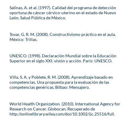
Salinas, A. et al. (1997). Calidad del programa de detección
oportuna de cáncer cérvico-uterino en el estado de Nuevo
León. Salud Pública de México.
Tovar, G. R. M. (2008). Constructivismo práctico en el aula.
México: Trillas.
UNESCO. (1998). Declaración Mundial sobre la Educación
Superior en el siglo XXI: visión y acción. París: UNESCO.
Villa, S. A. y Poblete, R. M. (2008). Aprendizaje basado en
competencias. Una propuesta para la evaluación de las
competencias genéricas. Bilbao: Mensajero.
World Health Organization. (2010). International Agency for
Research on Cancer. Globocan. Recuperado de
http://onlinelibrary.wiley.com/doi/10.1002/ijc.25516/full.