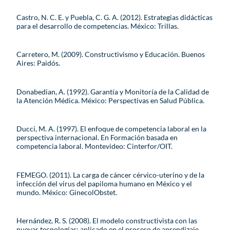
Castro, N. C. E. y Puebla, C. G. A. (2012). Estrategias didácticas
para el desarrollo de competencias. México: Trillas.
Carretero, M. (2009). Constructivismo y Educación. Buenos
Aires: Paidós.
Donabedian, A. (1992). Garantía y Monitoría de la Calidad de
la Atención Médica. México: Perspectivas en Salud Pública.
Ducci, M. A. (1997). El enfoque de competencia laboral en la
perspectiva internacional. En Formación basada en
competencia laboral. Montevideo: Cinterfor/OIT.
FEMEGO. (2011). La carga de cáncer cérvico-uterino y de la
infección del virus del papiloma humano en México y el
mundo. México: GinecolObstet.
Hernández, R. S. (2008). El modelo constructivista con las
nuevas tecnologías: aplicado en el proceso de aprendizaje.