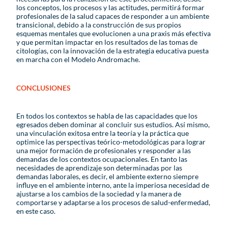
los conceptos, los procesos y las actitudes, permitirá formar
profesionales de la salud capaces de responder a un ambiente
transicional, debido a la construcción de sus propios
esquemas mentales que evolucionen a una praxis más efectiva
y que permitan impactar en los resultados de las tomas de
citologías, con la innovación de la estrategia educativa puesta
en marcha con el Modelo Andromache.
CONCLUSIONES
En todos los contextos se habla de las capacidades que los
egresados deben dominar al concluir sus estudios. Así mismo,
una vinculación exitosa entre la teoría y la práctica que
optimice las perspectivas teórico-metodológicas para lograr
una mejor formación de profesionales y responder a las
demandas de los contextos ocupacionales. En tanto las
necesidades de aprendizaje son determinadas por las
demandas laborales, es decir, el ambiente externo siempre
influye en el ambiente interno, ante la imperiosa necesidad de
ajustarse a los cambios de la sociedad y la manera de
comportarse y adaptarse a los procesos de salud-enfermedad,
en este caso.