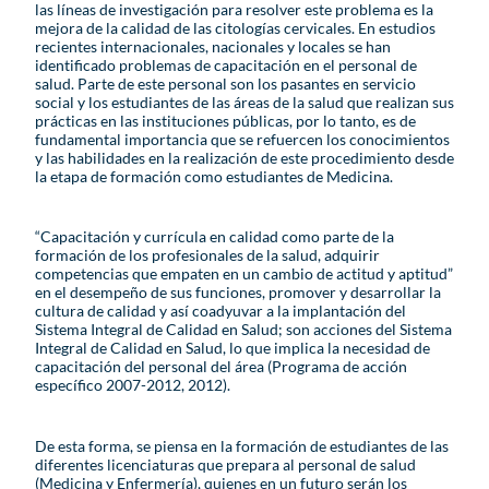
las líneas de investigación para resolver este problema es la
mejora de la calidad de las citologías cervicales. En estudios
recientes internacionales, nacionales y locales se han
identificado problemas de capacitación en el personal de
salud. Parte de este personal son los pasantes en servicio
social y los estudiantes de las áreas de la salud que realizan sus
prácticas en las instituciones públicas, por lo tanto, es de
fundamental importancia que se refuercen los conocimientos
y las habilidades en la realización de este procedimiento desde
la etapa de formación como estudiantes de Medicina.
“Capacitación y currícula en calidad como parte de la
formación de los profesionales de la salud, adquirir
competencias que empaten en un cambio de actitud y aptitud”
en el desempeño de sus funciones, promover y desarrollar la
cultura de calidad y así coadyuvar a la implantación del
Sistema Integral de Calidad en Salud; son acciones del Sistema
Integral de Calidad en Salud, lo que implica la necesidad de
capacitación del personal del área (Programa de acción
específico 2007-2012, 2012).
De esta forma, se piensa en la formación de estudiantes de las
diferentes licenciaturas que prepara al personal de salud
(Medicina y Enfermería), quienes en un futuro serán los