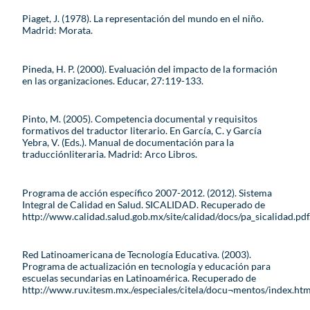
Piaget, J. (1978). La representación del mundo en el niño.
Madrid: Morata.
Pineda, H. P. (2000). Evaluación del impacto de la formación
en las organizaciones. Educar, 27:119-133.
Pinto, M. (2005). Competencia documental y requisitos
formativos del traductor literario. En García, C. y García
Yebra, V. (Eds.). Manual de documentación para la
traducciónliteraria. Madrid: Arco Libros.
Programa de acción específico 2007-2012. (2012). Sistema
Integral de Calidad en Salud. SICALIDAD. Recuperado de
http://www.calidad.salud.gob.mx/site/calidad/docs/pa_sicalidad.pdf
Red Latinoamericana de Tecnología Educativa. (2003).
Programa de actualización en tecnología y educación para
escuelas secundarias en Latinoamérica. Recuperado de
http://www.ruv.itesm.mx./especiales/citela/docu¬mentos/index.ht