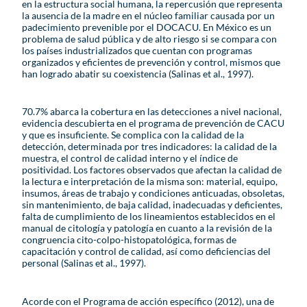
en la estructura social humana, la repercusión que representa
la ausencia de la madre en el núcleo familiar causada por un
padecimiento prevenible por el DOCACU. En México es un
problema de salud pública y de alto riesgo si se compara con
los países industrializados que cuentan con programas
organizados y eficientes de prevención y control, mismos que
han logrado abatir su coexistencia (Salinas et al., 1997).
70.7% abarca la cobertura en las detecciones a nivel nacional,
evidencia descubierta en el programa de prevención de CACU
y que es insuficiente. Se complica con la calidad de la
detección, determinada por tres indicadores: la calidad de la
muestra, el control de calidad interno y el índice de
positividad. Los factores observados que afectan la calidad de
la lectura e interpretación de la misma son: material, equipo,
insumos, áreas de trabajo y condiciones anticuadas, obsoletas,
sin mantenimiento, de baja calidad, inadecuadas y deficientes,
falta de cumplimiento de los lineamientos establecidos en el
manual de citología y patología en cuanto a la revisión de la
congruencia cito-colpo-histopatológica, formas de
capacitación y control de calidad, así como deficiencias del
personal (Salinas et al., 1997).
Acorde con el Programa de acción específico (2012), una de