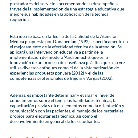
prestadores del servicio. Incrementando su desempeño a
través de la implementación de una estrategia educativa que
mejore sus habilidades en la aplicación de la técnica
requerida.
Esta idea se basa en la Teoría de la Calidad de la Atención
Médica propuesta por Donabedian (1992), específicamente en
el mejoramiento de la efectividad técnica de la atención. Se
aplicará una intervención educativa a partir de la
implementación del modelo ‘Andromache’, que es la
innovación de un proceso de enseñanza práctica que a su vez
utiliza diversos enfoques como el de la sistematización de
experiencias propuesta por Jara (2012) y el de las
competencias profesionales de Irigoin y Vargas (2002).
Además, es importante determinar y evaluar el nivel de
conocimientos sobre el tema, las habilidades técnicas, la
capacitación previa y otros elementos como la orientación y
comunicación con las pacientes, el manejo de los materiales
propios para ejecutar esta técnica, así como el
desenvolvimiento en general de los estudiantes.