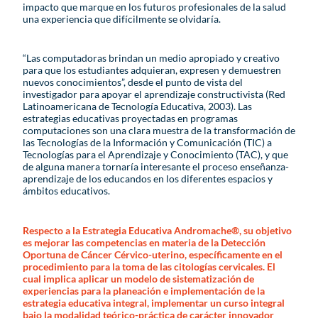
impacto que marque en los futuros profesionales de la salud
una experiencia que difícilmente se olvidaría.
“Las computadoras brindan un medio apropiado y creativo
para que los estudiantes adquieran, expresen y demuestren
nuevos conocimientos”, desde el punto de vista del
investigador para apoyar el aprendizaje constructivista (Red
Latinoamericana de Tecnología Educativa, 2003). Las
estrategias educativas proyectadas en programas
computaciones son una clara muestra de la transformación de
las Tecnologías de la Información y Comunicación (TIC) a
Tecnologías para el Aprendizaje y Conocimiento (TAC), y que
de alguna manera tornaría interesante el proceso enseñanza-
aprendizaje de los educandos en los diferentes espacios y
ámbitos educativos.
Respecto a la Estrategia Educativa Andromache®, su objetivo
es mejorar las competencias en materia de la Detección
Oportuna de Cáncer Cérvico-uterino, específicamente en el
procedimiento para la toma de las citologías cervicales. El
cual implica aplicar un modelo de sistematización de
experiencias para la planeación e implementación de la
estrategia educativa integral, implementar un curso integral
bajo la modalidad teórico-práctica de carácter innovador