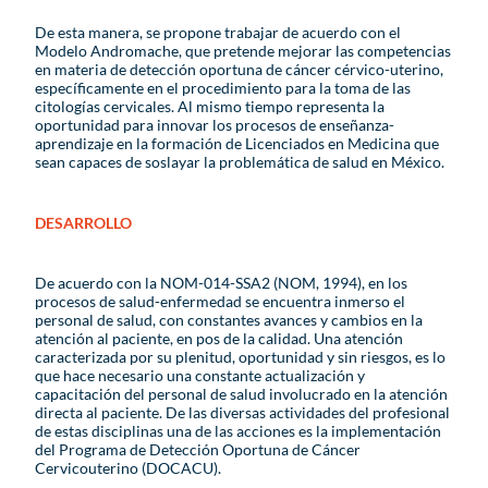
De esta manera, se propone trabajar de acuerdo con el
Modelo Andromache, que pretende mejorar las competencias
en materia de detección oportuna de cáncer cérvico-uterino,
específicamente en el procedimiento para la toma de las
citologías cervicales. Al mismo tiempo representa la
oportunidad para innovar los procesos de enseñanza-
aprendizaje en la formación de Licenciados en Medicina que
sean capaces de soslayar la problemática de salud en México.
DESARROLLO
De acuerdo con la NOM-014-SSA2 (NOM, 1994), en los
procesos de salud-enfermedad se encuentra inmerso el
personal de salud, con constantes avances y cambios en la
atención al paciente, en pos de la calidad. Una atención
caracterizada por su plenitud, oportunidad y sin riesgos, es lo
que hace necesario una constante actualización y
capacitación del personal de salud involucrado en la atención
directa al paciente. De las diversas actividades del profesional
de estas disciplinas una de las acciones es la implementación
del Programa de Detección Oportuna de Cáncer
Cervicouterino (DOCACU).