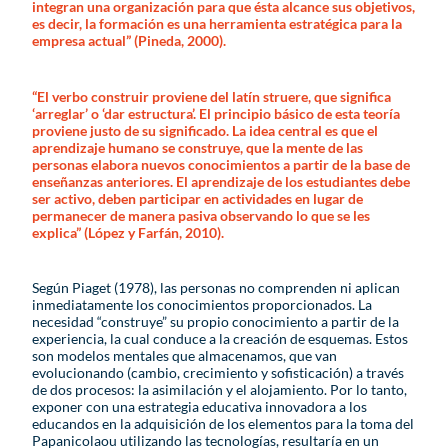
integran una organización para que ésta alcance sus objetivos,
es decir, la formación es una herramienta estratégica para la
empresa actual” (Pineda, 2000).
“El verbo construir proviene del latín struere, que significa
‘arreglar’ o ‘dar estructura’. El principio básico de esta teoría
proviene justo de su significado. La idea central es que el
aprendizaje humano se construye, que la mente de las
personas elabora nuevos conocimientos a partir de la base de
enseñanzas anteriores. El aprendizaje de los estudiantes debe
ser activo, deben participar en actividades en lugar de
permanecer de manera pasiva observando lo que se les
explica” (López y Farfán, 2010).
Según Piaget (1978), las personas no comprenden ni aplican
inmediatamente los conocimientos proporcionados. La
necesidad “construye” su propio conocimiento a partir de la
experiencia, la cual conduce a la creación de esquemas. Estos
son modelos mentales que almacenamos, que van
evolucionando (cambio, crecimiento y sofisticación) a través
de dos procesos: la asimilación y el alojamiento. Por lo tanto,
exponer con una estrategia educativa innovadora a los
educandos en la adquisición de los elementos para la toma del
Papanicolaou utilizando las tecnologías, resultaría en un