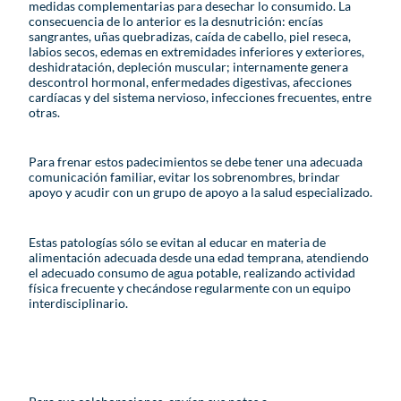
medidas complementarias para desechar lo consumido. La
consecuencia de lo anterior es la desnutrición: encías
sangrantes, uñas quebradizas, caída de cabello, piel reseca,
labios secos, edemas en extremidades inferiores y exteriores,
deshidratación, depleción muscular; internamente genera
descontrol hormonal, enfermedades digestivas, afecciones
cardíacas y del sistema nervioso, infecciones frecuentes, entre
otras.
Para frenar estos padecimientos se debe tener una adecuada
comunicación familiar, evitar los sobrenombres, brindar
apoyo y acudir con un grupo de apoyo a la salud especializado.
Estas patologías sólo se evitan al educar en materia de
alimentación adecuada desde una edad temprana, atendiendo
el adecuado consumo de agua potable, realizando actividad
física frecuente y checándose regularmente con un equipo
interdisciplinario.