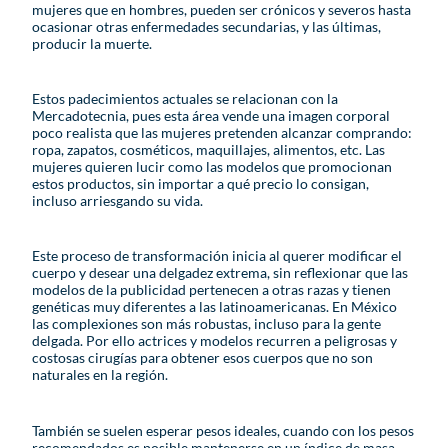
mujeres que en hombres, pueden ser crónicos y severos hasta
ocasionar otras enfermedades secundarias, y las últimas,
producir la muerte.
Estos padecimientos actuales se relacionan con la
Mercadotecnia, pues esta área vende una imagen corporal
poco realista que las mujeres pretenden alcanzar comprando:
ropa, zapatos, cosméticos, maquillajes, alimentos, etc. Las
mujeres quieren lucir como las modelos que promocionan
estos productos, sin importar a qué precio lo consigan,
incluso arriesgando su vida.
Este proceso de transformación inicia al querer modificar el
cuerpo y desear una delgadez extrema, sin reflexionar que las
modelos de la publicidad pertenecen a otras razas y tienen
genéticas muy diferentes a las latinoamericanas. En México
las complexiones son más robustas, incluso para la gente
delgada. Por ello actrices y modelos recurren a peligrosas y
costosas cirugías para obtener esos cuerpos que no son
naturales en la región.
También se suelen esperar pesos ideales, cuando con los pesos
recomendados es posible mantenerse en un índice de masa