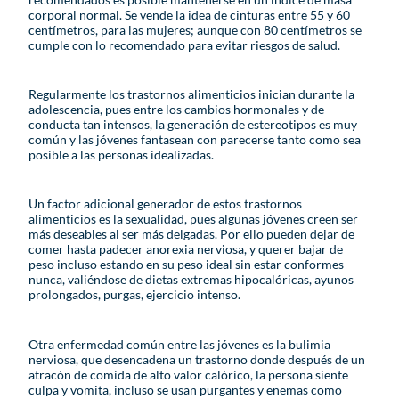
corporal normal. Se vende la idea de cinturas entre 55 y 60
centímetros, para las mujeres; aunque con 80 centímetros se
cumple con lo recomendado para evitar riesgos de salud.
Regularmente los trastornos alimenticios inician durante la
adolescencia, pues entre los cambios hormonales y de
conducta tan intensos, la generación de estereotipos es muy
común y las jóvenes fantasean con parecerse tanto como sea
posible a las personas idealizadas.
Un factor adicional generador de estos trastornos
alimenticios es la sexualidad, pues algunas jóvenes creen ser
más deseables al ser más delgadas. Por ello pueden dejar de
comer hasta padecer anorexia nerviosa, y querer bajar de
peso incluso estando en su peso ideal sin estar conformes
nunca, valiéndose de dietas extremas hipocalóricas, ayunos
prolongados, purgas, ejercicio intenso.
Otra enfermedad común entre las jóvenes es la bulimia
nerviosa, que desencadena un trastorno donde después de un
atracón de comida de alto valor calórico, la persona siente
culpa y vomita, incluso se usan purgantes y enemas como